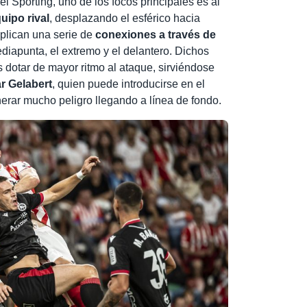
l Sporting, uno de los focos principales es al
uipo rival
, desplazando el esférico hacia
plican una serie de
conexiones a través de
diapunta, el extremo y el delantero. Dichos
s dotar de mayor ritmo al ataque, sirviéndose
r Gelabert
, quien puede introducirse en el
erar mucho peligro llegando a línea de fondo.