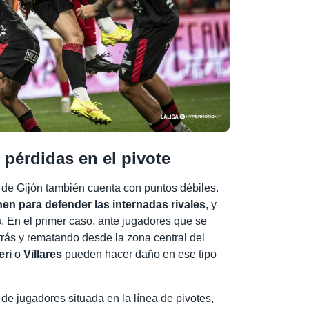
 pérdidas en el pivote
 de Gijón también cuenta con puntos débiles.
enen para defender las internadas rivales
, y
s
. En el primer caso, ante jugadores que se
trás y rematando desde la zona central del
eri
o
Villares
pueden hacer daño en ese tipo
 de jugadores situada en la línea de pivotes,