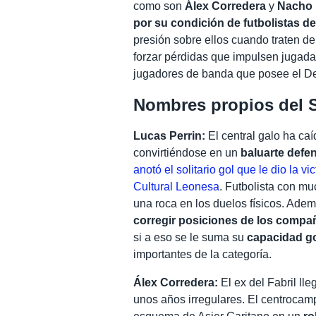
como son
Álex Corredera
y
Nacho 
por su condición de futbolistas de
presión sobre ellos cuando traten de
forzar pérdidas que impulsen jugada
jugadores de banda que posee el De
Nombres propios del 
Lucas Perrin:
El central galo ha caí
convirtiéndose en un
baluarte defen
anotó el solitario gol que le dio la v
Cultural Leonesa
. Futbolista con mu
una roca en los duelos físicos. Ade
corregir posiciones de los compa
si a eso se le suma su
capacidad g
importantes de la categoría.
Álex Corredera:
El ex del Fabril lle
unos años irregulares. El centrocamp