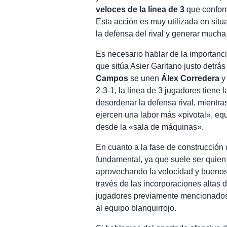
veloces de la línea de 3
que confo
Esta acción es muy utilizada en situ
la defensa del rival y generar mucha
Es necesario hablar de la importanc
que sitúa Asier Garitano justo detrás 
Campos
se unen
Álex Corredera
2-3-1, la línea de 3 jugadores tiene 
desordenar la defensa rival, mientra
ejercen una labor más «pivotal», equ
desde la «sala de máquinas».
En cuanto a la fase de construcción 
fundamental, ya que suele ser quien
aprovechando la velocidad y buenos 
través de las incorporaciones altas 
jugadores previamente mencionados 
al equipo blanquirrojo.