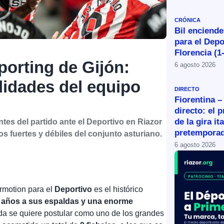
CRÓNICA
Bil enciende
para el Depo
Florencia (1
porting de Gijón:
6 agosto 2026
ilidades del equipo
DIRECTO
Fiorentina –
directo: el 
de la gira it
tes del partido ante el Deportivo en Riazor
pretemporad
os fuertes y débiles del conjunto asturiano.
6 agosto 2026
ermotion para el
Deportivo
es el histórico
 años a sus espaldas y una enorme
da se quiere postular como uno de los grandes