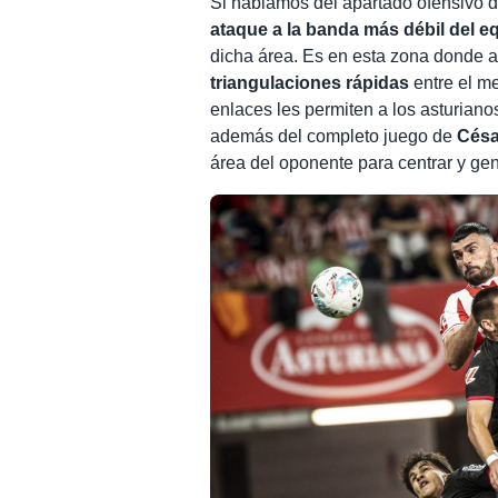
Si hablamos del apartado ofensivo de
ataque a la banda más débil del eq
dicha área. Es en esta zona donde a
triangulaciones rápidas
entre el me
enlaces les permiten a los asturiano
además del completo juego de
Césa
área del oponente para centrar y gen