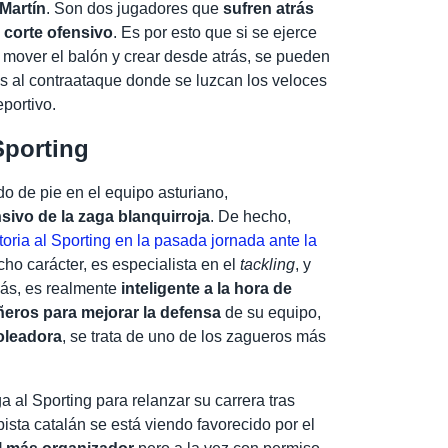
Martín
. Son dos jugadores que
sufren atrás
 corte ofensivo
. Es por esto que si se ejerce
 mover el balón y crear desde atrás, se pueden
s al contraataque donde se luzcan los veloces
portivo.
Sporting
do de pie en el equipo asturiano,
sivo de la zaga blanquirroja
. De hecho,
ictoria al Sporting en la pasada jornada ante la
cho carácter, es especialista en el
tackling
, y
más, es realmente
inteligente a la hora de
ñeros para mejorar la defensa
de su equipo,
oleadora
, se trata de uno de los zagueros más
ga al Sporting para relanzar su carrera tras
ista catalán se está viendo favorecido por el