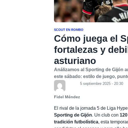
SCOUT EN ROMBO
Cómo juega el S
fortalezas y deb
asturiano
Análizamos al Sporting de Gijón an
este sábado: estilo de juego, punt
5 septiembre 2025 - 20:30
Fidel Méndez
El rival de la jornada 5 de Liga Hyp
Sporting de Gijón
. Un club con
120
tradición futbolística
, esta tempora