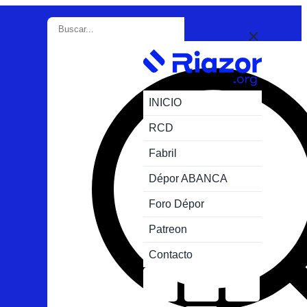
INICIO
RCD
Fabril
Dépor ABANCA
Foro Dépor
Patreon
Contacto