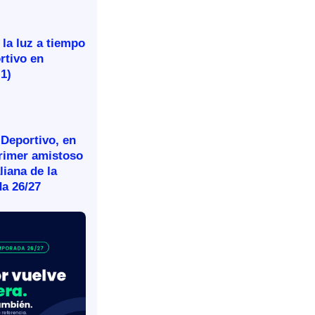
 la luz a tiempo
rtivo en
-1)
 Deportivo, en
primer amistoso
aliana de la
a 26/27