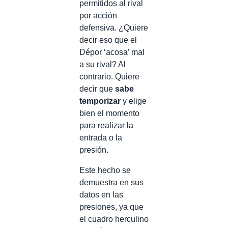
permitidos al rival
por acción
defensiva. ¿Quiere
decir eso que el
Dépor ‘acosa’ mal
a su rival? Al
contrario. Quiere
decir que
sabe
temporizar
y elige
bien el momento
para realizar la
entrada o la
presión.
Este hecho se
demuestra en sus
datos en las
presiones, ya que
el cuadro herculino