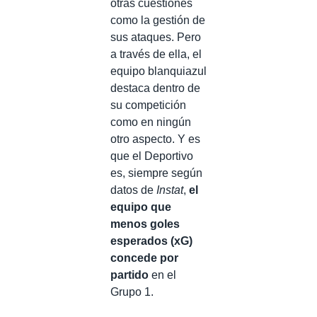
otras cuestiones
como la gestión de
sus ataques. Pero
a través de ella, el
equipo blanquiazul
destaca dentro de
su competición
como en ningún
otro aspecto. Y es
que el Deportivo
es, siempre según
datos de
Instat
,
el
equipo que
menos goles
esperados (xG)
concede por
partido
en el
Grupo 1.