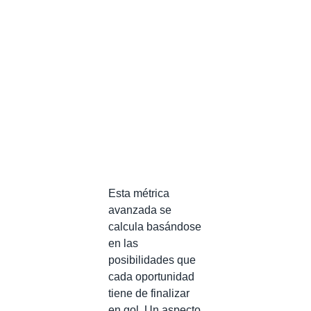
Esta métrica
avanzada se
calcula basándose
en las
posibilidades que
cada oportunidad
tiene de finalizar
en gol. Un aspecto