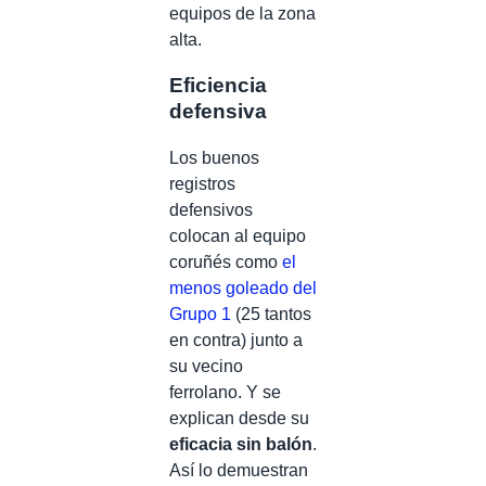
equipos de la zona
alta.
Eficiencia
defensiva
Los buenos
registros
defensivos
colocan al equipo
coruñés como
el
menos goleado del
Grupo 1
(25 tantos
en contra) junto a
su vecino
ferrolano. Y se
explican desde su
eficacia sin balón
.
Así lo demuestran