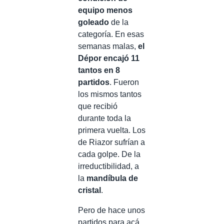
equipo menos
goleado
de la
categoría. En esas
semanas malas,
el
Dépor encajó 11
tantos en 8
partidos
. Fueron
los mismos tantos
que recibió
durante toda la
primera vuelta. Los
de Riazor sufrían a
cada golpe. De la
irreductibilidad, a
la
mandíbula de
cristal
.
Pero de hace unos
partidos para acá,