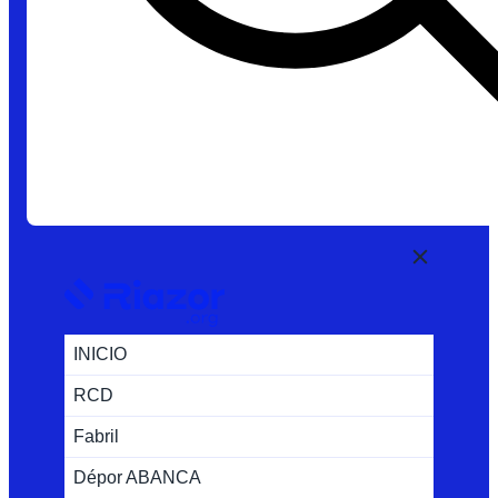
INICIO
RCD
Fabril
Dépor ABANCA