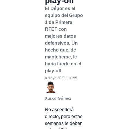
play-off
El Dépor es el
equipo del Grupo
1 de Primera
RFEF con
mejores datos
defensivos. Un
hecho que, de
mantenerse, le
haría fuerte en el
play-off.
8 mayo 2022 - 10:55
Xurxo Gómez
No ascenderá
directo, pero estas
semanas le deben