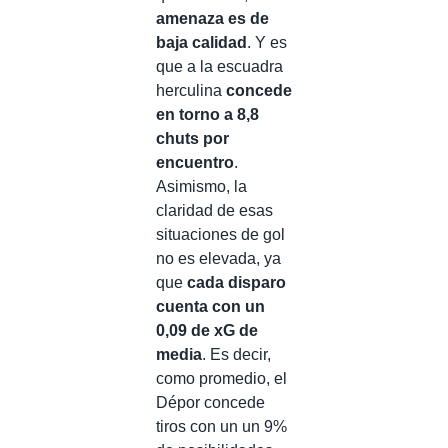
amenaza es de
baja calidad
. Y es
que a la escuadra
herculina
concede
en torno a 8,8
chuts por
encuentro
.
Asimismo, la
claridad de esas
situaciones de gol
no es elevada, ya
que
cada disparo
cuenta con un
0,09 de xG de
media
. Es decir,
como promedio, el
Dépor concede
tiros con un un 9%