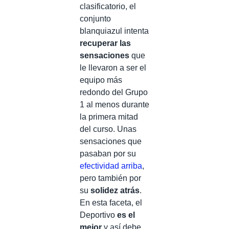
clasificatorio, el
conjunto
blanquiazul intenta
recuperar las
sensaciones
que
le llevaron a ser el
equipo más
redondo del Grupo
1 al menos durante
la primera mitad
del curso. Unas
sensaciones que
pasaban por su
efectividad arriba
,
pero también por
su
solidez atrás
.
En esta faceta, el
Deportivo
es el
mejor
y así debe