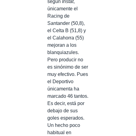
según
Instat
,
únicamente el
Racing de
Santander (50,8),
el Celta B (51,8) y
el Calahorra (55)
mejoran a los
blanquiazules.
Pero producir no
es sinónimo de ser
muy efectivo. Pues
el Deportivo
únicamenta ha
marcado 46 tantos.
Es decir, está por
debajo de sus
goles esperados.
Un hecho poco
habitual en