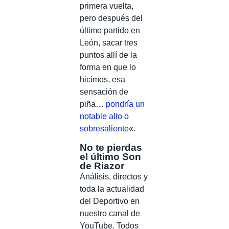
primera vuelta,
pero después del
último partido en
León, sacar tres
puntos allí de la
forma en que lo
hicimos, esa
sensación de
piña…
pondría un
notable alto o
sobresaliente
«.
No te pierdas
el último Son
de Riazor
Análisis, directos y
toda la actualidad
del Deportivo en
nuestro canal de
YouTube. Todos