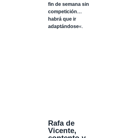
fin de semana sin
competición…
habrá que ir
adaptándose
«.
Rafa de
Vicente,
contento y