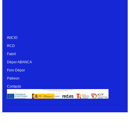
INICIO
RCD
Fabril
Dépor ABANCA
Foro Dépor
Patreon
Contacto