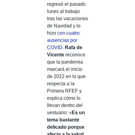
regresó el pasado
lunes al trabajo
tras las vacaciones
de Navidad y lo
hizo
con cuatro
ausencias por
COVID
.
Rafa de
Vicente
reconoce
que la pandemia
marcará el inicio
de 2022 en lo que
respecta a la
Primera RFEF y
explica cómo lo
llevan dentro del
vestuario: «
Es un
tema bastante
delicado porque
afecta a la salud.