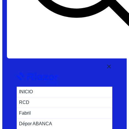
INICIO
RCD
Fabril
Dépor ABANCA