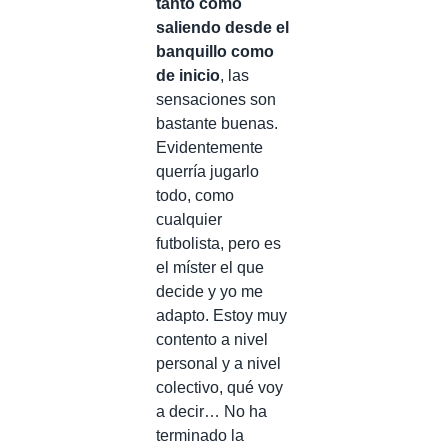
tanto como
saliendo desde el
banquillo como
de inicio
, las
sensaciones son
bastante buenas.
Evidentemente
querría jugarlo
todo, como
cualquier
futbolista, pero es
el míster el que
decide y yo me
adapto. Estoy muy
contento a nivel
personal y a nivel
colectivo, qué voy
a decir… No ha
terminado la