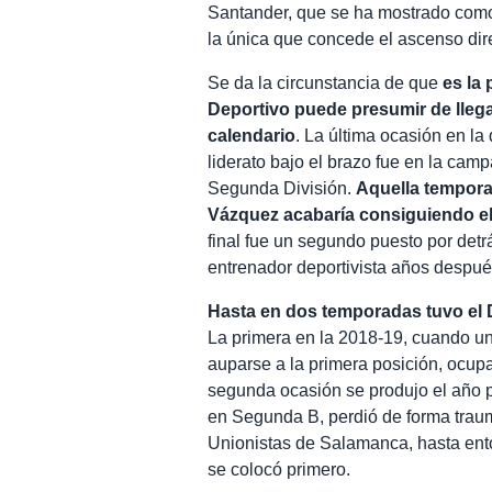
Santander, que se ha mostrado como e
la única que concede el ascenso dire
Se da la circunstancia de que
es la
Deportivo puede presumir de llegar
calendario
. La última ocasión en la
liderato bajo el brazo fue en la cam
Segunda División.
Aquella tempora
Vázquez acabaría consiguiendo el
final fue un segundo puesto por detr
entrenador deportivista años despué
Hasta en dos temporadas tuvo el D
La primera en la 2018-19, cuando una
auparse a la primera posición, ocu
segunda ocasión se produjo el año p
en Segunda B, perdió de forma traumá
Unionistas de Salamanca, hasta ent
se colocó primero.