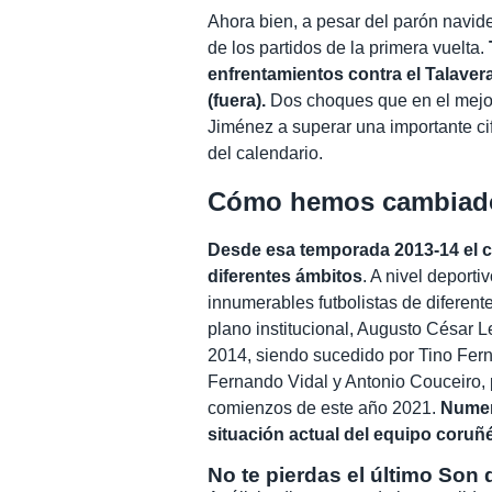
Ahora bien, a pesar del parón navide
de los partidos de la primera vuelta.
enfrentamientos contra el Talavera
(fuera).
Dos choques que en el mejor 
Jiménez a superar una importante ci
del calendario.
Cómo hemos cambiad
Desde esa temporada 2013-14 el 
diferentes ámbitos
. A nivel deport
innumerables futbolistas de diferente
plano institucional, Augusto César 
2014, siendo sucedido por Tino Fer
Fernando Vidal y Antonio Couceiro,
comienzos de este año 2021.
Numer
situación actual del equipo coruñ
No te pierdas el último Son 