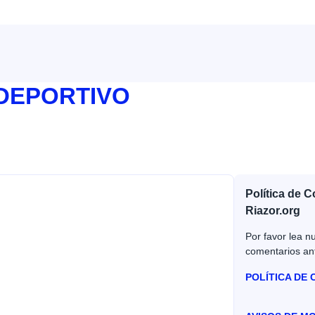
 DEPORTIVO
Política de 
Riazor.org
Por favor lea nu
comentarios an
POLÍTICA DE