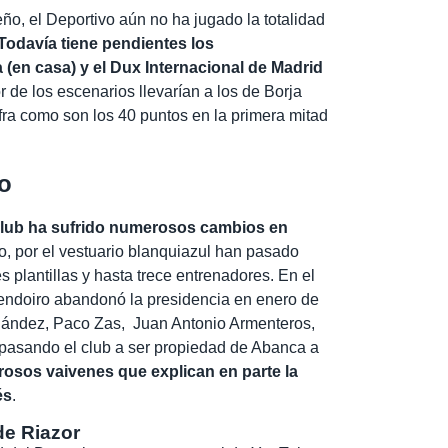
ño, el Deportivo aún no ha jugado la totalidad
Todavía tiene pendientes los
 (en casa) y el Dux Internacional de Madrid
de los escenarios llevarían a los de Borja
fra como son los 40 puntos en la primera mitad
o
club ha sufrido numerosos cambios en
ivo, por el vestuario blanquiazul han pasado
s plantillas y hasta trece entrenadores. En el
Lendoiro abandonó la presidencia en enero de
nández, Paco Zas, Juan Antonio Armenteros,
 pasando el club a ser propiedad de Abanca a
osos vaivenes que explican en parte la
és
.
de Riazor