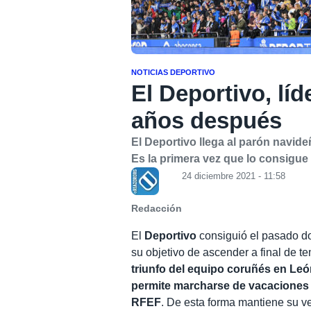
NOTICIAS DEPORTIVO
El Deportivo, lí
años después
El Deportivo llega al parón navid
Es la primera vez que lo consigu
24 diciembre 2021 - 11:58
Redacción
El
Deportivo
consiguió el pasado do
su objetivo de ascender a final de te
triunfo del equipo coruñés en León
permite marcharse de vacaciones 
RFEF
. De esta forma mantiene su v