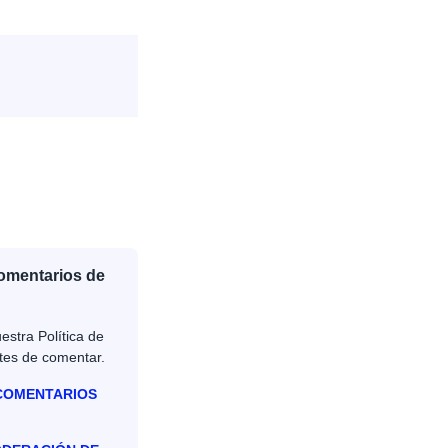
Comentarios de
estra Política de
tes de comentar.
 COMENTARIOS