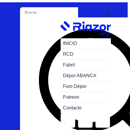
INICIO
RCD
Fabril
Dépor ABANCA
Foro Dépor
Patreon
Contacto