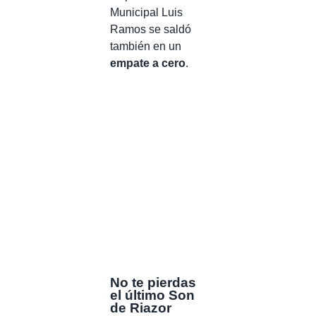
Municipal Luis
Ramos se saldó
también en un
empate a cero
.
No te pierdas
el último Son
de Riazor