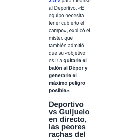
3-5-2
para medirse
al Deportivo. «El
equipo necesita
tener cubierto el
campo», explicó el
míster, que
también admitió
que su «objetivo
es ir a
quitarle el
balón al Dépor y
generarle el
máximo peligro
posible»
.
Deportivo
vs Guijuelo
en directo,
las peores
rachas del