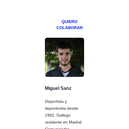
viernes para
Patreons.
QUIERO
COLABORAR
Miguel Sanz
Deportista y
deportivista desde
1992. Gallego
residente en Madrid.