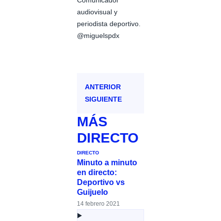
Comunicador
audiovisual y
periodista deportivo.
@miguelspdx
ANTERIOR
SIGUIENTE
MÁS
DIRECTO
DIRECTO
Minuto a minuto
en directo:
Deportivo vs
Guijuelo
14 febrero 2021