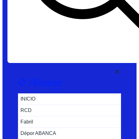
INICIO
RCD
Fabril
Dépor ABANCA