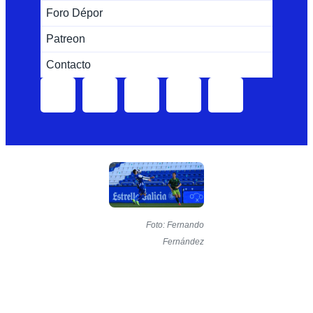
Foro Dépor
Patreon
Contacto
Foto: Fernando
Fernández