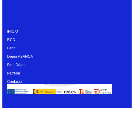
INICIO
RCD
Fabril
Dépor ABANCA
Foro Dépor
Patreon
Contacto