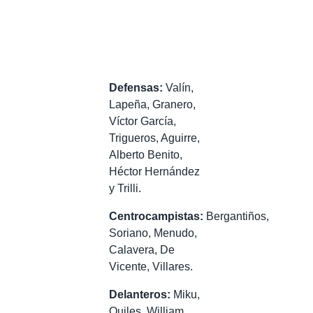
Defensas:
Valín,
Lapeña, Granero,
Víctor García,
Trigueros, Aguirre,
Alberto Benito,
Héctor Hernández
y Trilli.
Centrocampistas:
Bergantiños,
Soriano, Menudo,
Calavera, De
Vicente, Villares.
Delanteros:
Miku,
Quiles, William,