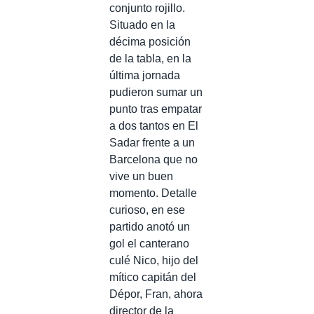
conjunto rojillo.
Situado en la
décima posición
de la tabla, en la
última jornada
pudieron sumar un
punto tras empatar
a dos tantos en El
Sadar frente a un
Barcelona que no
vive un buen
momento. Detalle
curioso, en ese
partido anotó un
gol el canterano
culé Nico, hijo del
mítico capitán del
Dépor, Fran, ahora
director de la