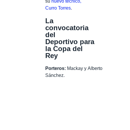
su
nuevo técnico,
Curro Torres
.
La
convocatoria
del
Deportivo para
la Copa del
Rey
Porteros:
Mackay y Alberto
Sánchez.