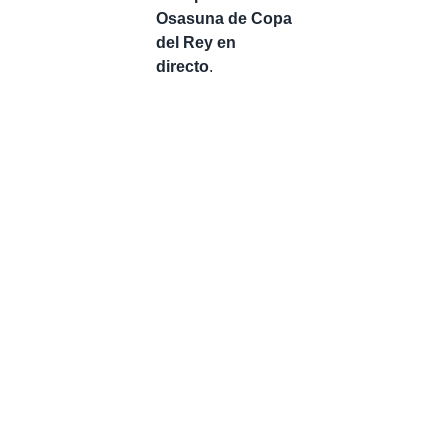
Osasuna de Copa
del Rey en
directo
.