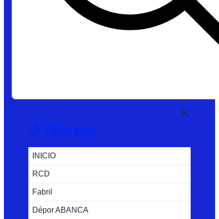
INICIO
RCD
Fabril
Dépor ABANCA