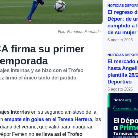
NOTICIAS DEPOR
El regreso d
Dépor: de u
cumplido a l
de su mujer
Foto: Fernando Fernández
6 agosto 2026
 firma su primer
NOTICIAS DEPOR
etemporada
El mercado d
hasta Angeli
es Interrías y se hizo con el Trofeo
plantilla 26/
 firmó el único tanto del partido.
Deportivo
6 agosto 2026
jes Interrías
en su segundo amistoso de la
un
empate sin goles en el Teresa Herrera
, las
diana del verano, que valió para inaugurar
El Dépor Femenino
se lleva así el Trofeo