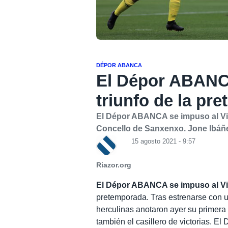
DÉPOR ABANCA
El Dépor ABANCA
triunfo de la pr
El Dépor ABANCA se impuso al Viaj
Concello de Sanxenxo. Jone Ibáñez
15 agosto 2021 - 9:57
Riazor.org
El Dépor ABANCA se impuso al Via
pretemporada. Tras estrenarse con 
herculinas anotaron ayer su primera 
también el casillero de victorias. 