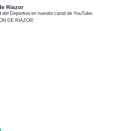
de Riazor
dad del Deportivo en nuestro canal de YouTube.
, SON DE RIAZOR: