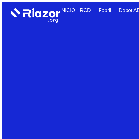
INICIO
RCD
Fabril
Dépor 