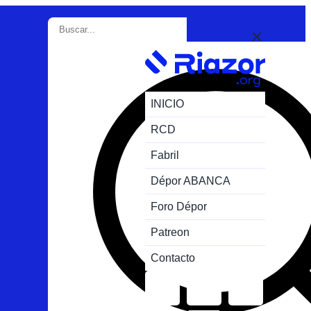
INICIO
RCD
Fabril
Dépor ABANCA
Foro Dépor
Patreon
Contacto