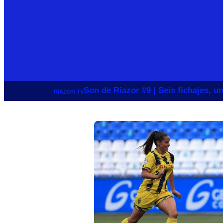
Son de Riazor #9 | Seis fichajes, 
RIAZOR.TV