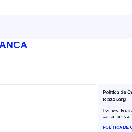
BANCA
Política de 
Riazor.org
Por favor lea nu
comentarios an
POLÍTICA DE