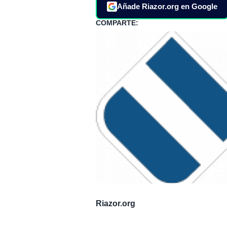
Añade Riazor.org en Google
COMPARTE:
Riazor.org