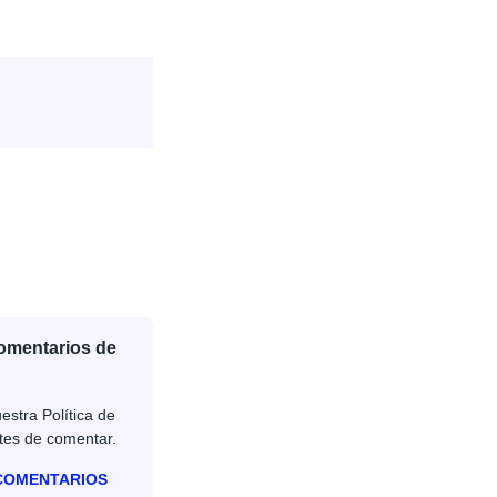
Comentarios de
estra Política de
tes de comentar.
 COMENTARIOS