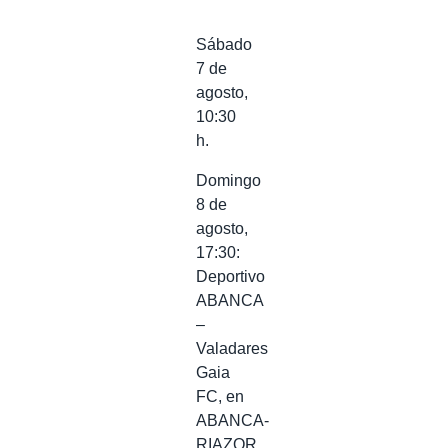
Sábado
7 de
agosto,
10:30
h.
Domingo
8 de
agosto,
17:30:
Deportivo
ABANCA
–
Valadares
Gaia
FC, en
ABANCA-
RIAZOR