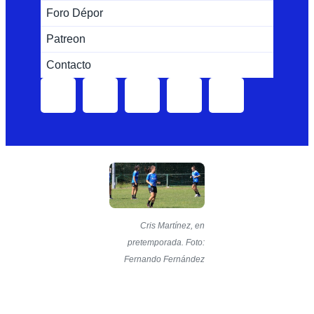
Foro Dépor
Patreon
Contacto
Cris Martínez, en
pretemporada. Foto:
Fernando Fernández