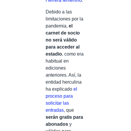
Herrera femenino
.
Debido a las
limitaciones por la
pandemia,
el
carnet de socio
no será válido
para acceder al
estadio
, como era
habitual en
ediciones
anteriores. Así, la
entidad herculina
ha explicado
el
proceso para
solicitar las
entradas
, que
serán gratis para
abonados
y