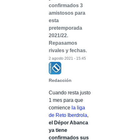
confirmados 3
amistosos para
esta
pretemporada
2021/22.
Repasamos
rivales y fechas.
2 agosto 2021 - 15:45
Redacción
Cuando resta justo
1 mes para que
comience
la liga
de Reto Iberdrola
,
el Dépor Abanca
ya tiene
confirmados sus