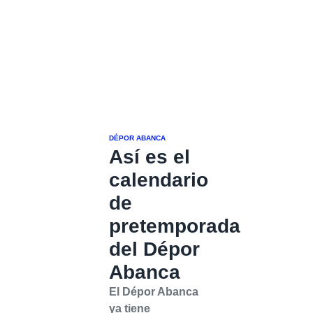
DÉPOR ABANCA
Así es el
calendario
de
pretemporada
del Dépor
Abanca
El Dépor Abanca
ya tiene