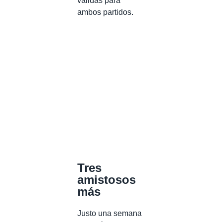
válidas para
ambos partidos.
Tres
amistosos
más
Justo una semana