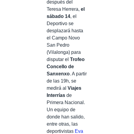
después del
Teresa Herrera,
el
sábado 14
, el
Deportivo se
desplazará hasta
el Campo Novo
San Pedro
(Vilalonga) para
disputar el
Trofeo
Concello de
Sanxenxo
. A partir
de las 19h, se
medirá al
Viajes
Interrías
de
Primera Nacional.
Un equipo de
donde han salido,
entre otras, las
deportivistas
Eva