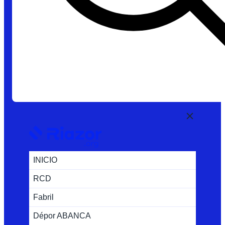
INICIO
RCD
Fabril
Dépor ABANCA