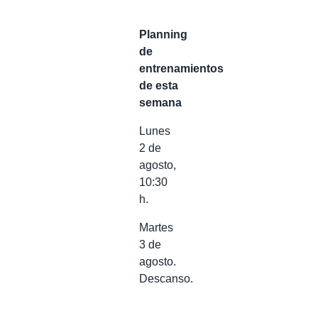
Planning
de
entrenamientos
de esta
semana
Lunes
2 de
agosto,
10:30
h.
Martes
3 de
agosto.
Descanso.