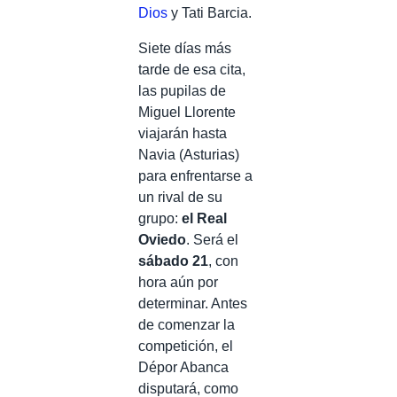
Dios
y Tati Barcia.
Siete días más
tarde de esa cita,
las pupilas de
Miguel Llorente
viajarán hasta
Navia (Asturias)
para enfrentarse a
un rival de su
grupo:
el Real
Oviedo
. Será el
sábado 21
, con
hora aún por
determinar. Antes
de comenzar la
competición, el
Dépor Abanca
disputará, como