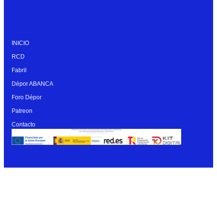
INICIO
RCD
Fabril
Dépor ABANCA
Foro Dépor
Patreon
Contacto