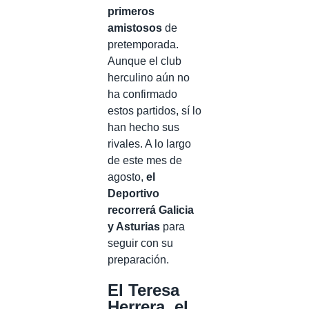
primeros
amistosos
de
pretemporada.
Aunque el club
herculino aún no
ha confirmado
estos partidos, sí lo
han hecho sus
rivales. A lo largo
de este mes de
agosto,
el
Deportivo
recorrerá Galicia
y Asturias
para
seguir con su
preparación.
El Teresa
Herrera, el