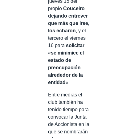
jueves 15 del
propio
Couceiro
dejando entrever
que más que irse,
los echaron
, y el
tercero el viernes
16 para
solicitar
«se minimice el
estado de
preocupación
alrededor de la
entidad
«.
Entre medias el
club también ha
tenido tiempo para
convocar la Junta
de Accionista en la
que se nombrarán