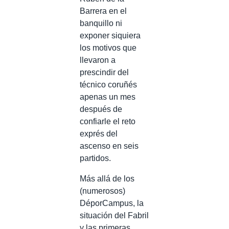
Barrera en el
banquillo ni
exponer siquiera
los motivos que
llevaron a
prescindir del
técnico coruñés
apenas un mes
después de
confiarle el reto
exprés del
ascenso en seis
partidos.
Más allá de los
(numerosos)
DéporCampus, la
situación del Fabril
y las primeras