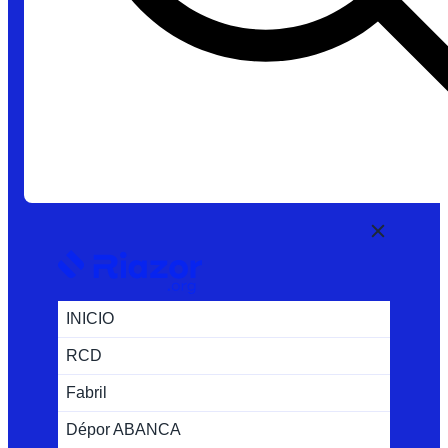
INICIO
RCD
Fabril
Dépor ABANCA