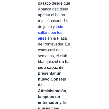
pasado desde que
Abanca decidiera
apretar el botón
rojo el pasado 14
de junio y
todo
saltara por los
aires
en la Plaza
de Pontevedra. En
estas casi dos
semanas, el club
blanquiazul
no ha
sido capaz de
presentar un
nuevo Consejo
de
Administración,
tampoco un
entrenador y, lo
que es más