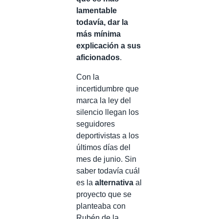
lamentable
todavía, dar la
más mínima
explicación a sus
aficionados
.
Con la
incertidumbre que
marca la ley del
silencio llegan los
seguidores
deportivistas a los
últimos días del
mes de junio. Sin
saber todavía cuál
es la
alternativa
al
proyecto que se
planteaba con
Rubén de la