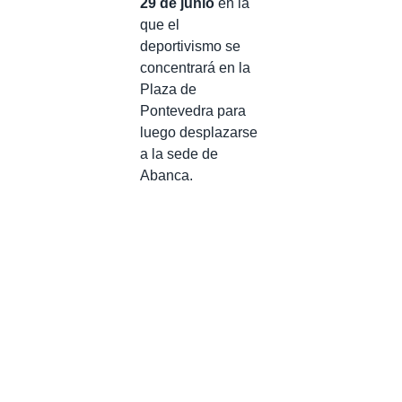
29 de junio
en la
que el
deportivismo se
concentrará en la
Plaza de
Pontevedra para
luego desplazarse
a la sede de
Abanca.