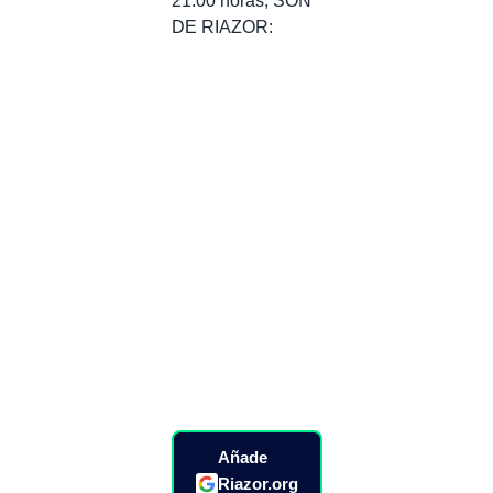
21:00 horas, SON
DE RIAZOR:
Añade
Riazor.org