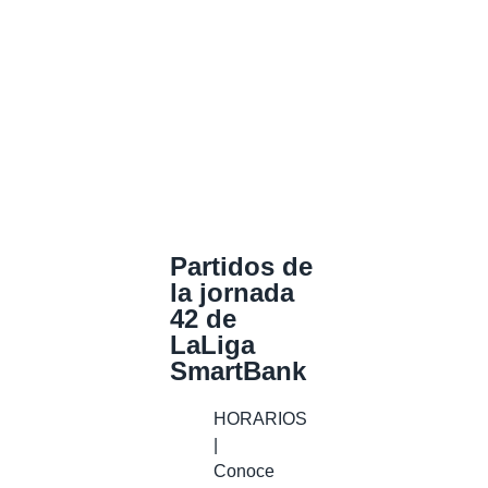
Partidos de
la jornada
42 de
LaLiga
SmartBank
HORARIOS
|
Conoce