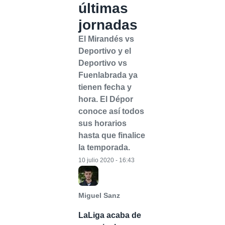
últimas
jornadas
El Mirandés vs
Deportivo y el
Deportivo vs
Fuenlabrada ya
tienen fecha y
hora. El Dépor
conoce así todos
sus horarios
hasta que finalice
la temporada.
10 julio 2020 - 16:43
Miguel Sanz
LaLiga acaba de