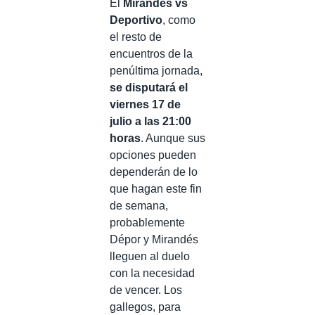
El
Mirandés vs
Deportivo
, como
el resto de
encuentros de la
penúltima jornada,
se disputará el
viernes 17 de
julio a las 21:00
horas
. Aunque sus
opciones pueden
dependerán de lo
que hagan este fin
de semana,
probablemente
Dépor y Mirandés
lleguen al duelo
con la necesidad
de vencer. Los
gallegos, para