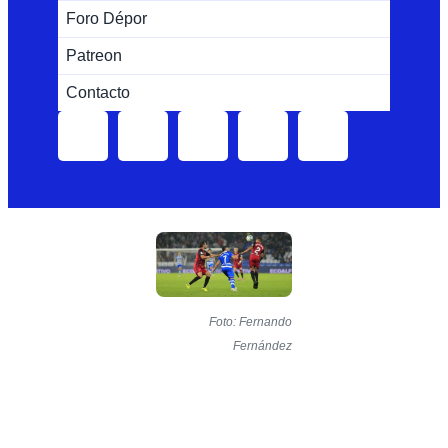
Foro Dépor
Patreon
Contacto
Foto: Fernando
Fernández