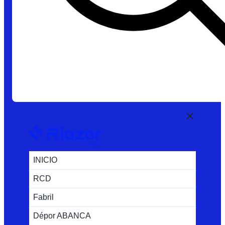
INICIO
RCD
Fabril
Dépor ABANCA