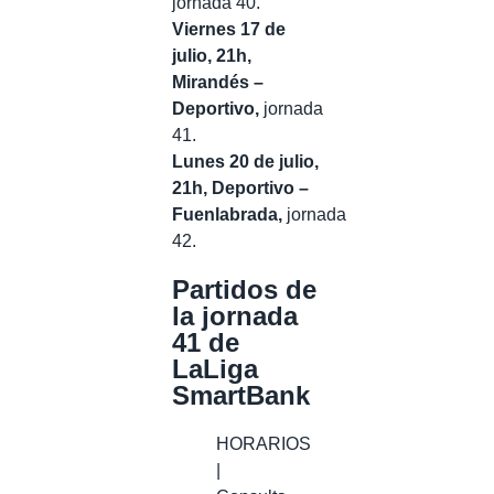
jornada 40.
Viernes 17 de
julio, 21h,
Mirandés –
Deportivo,
jornada
41.
Lunes 20 de julio,
21h, Deportivo –
Fuenlabrada,
jornada
42.
Partidos de
la jornada
41 de
LaLiga
SmartBank
HORARIOS
|