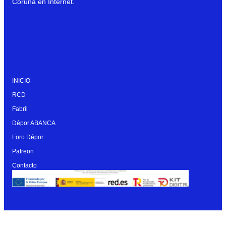
Coruña en Internet.
INICIO
RCD
Fabril
Dépor ABANCA
Foro Dépor
Patreon
Contacto