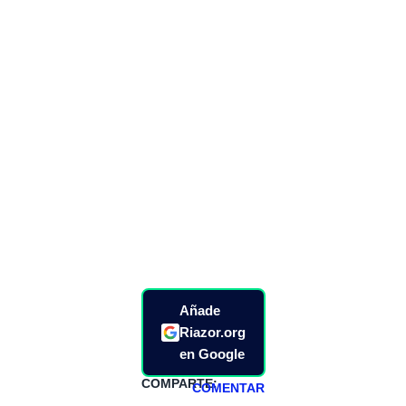
Añade
Riazor.org
en Google
COMPARTE:
COMENTAR