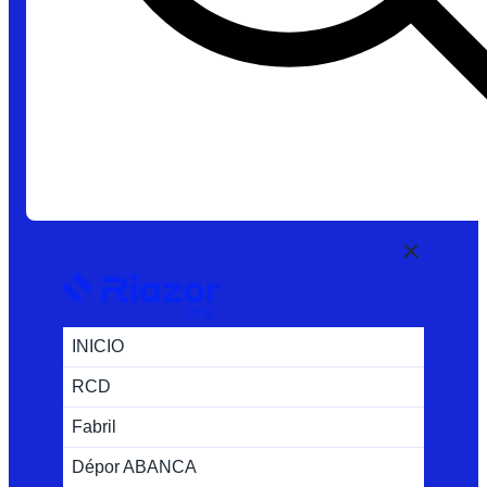
INICIO
RCD
Fabril
Dépor ABANCA