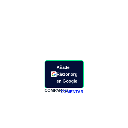
Añade
Riazor.org
en Google
COMPARTE:
COMENTAR
HAZTE
PATREON
Todos los lunes