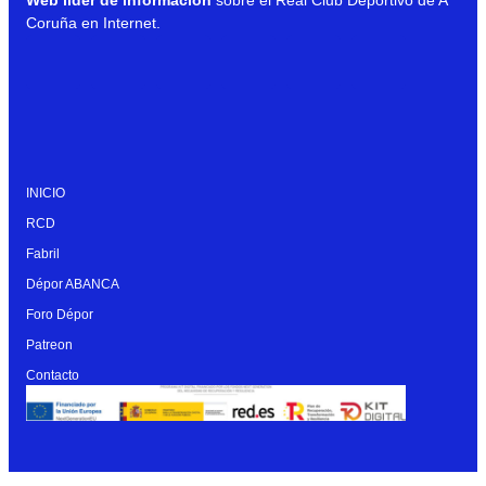
Coruña en Internet.
INICIO
RCD
Fabril
Dépor ABANCA
Foro Dépor
Patreon
Contacto