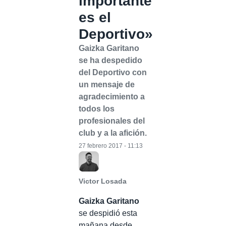
importante
es el
Deportivo»
Gaizka Garitano
se ha despedido
del Deportivo con
un mensaje de
agradecimiento a
todos los
profesionales del
club y a la afición.
27 febrero 2017 - 11:13
Victor Losada
Gaizka Garitano
se despidió esta
mañana desde