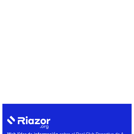
Web líder de información
sobre el Real Club Deportivo de A