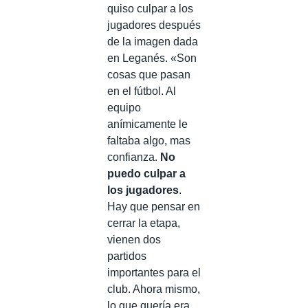
quiso culpar a los
jugadores después
de la imagen dada
en Leganés. «Son
cosas que pasan
en el fútbol. Al
equipo
anímicamente le
faltaba algo, mas
confianza.
No
puedo culpar a
los jugadores
.
Hay que pensar en
cerrar la etapa,
vienen dos
partidos
importantes para el
club. Ahora mismo,
lo que quería era