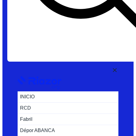
INICIO
RCD
Fabril
Dépor ABANCA