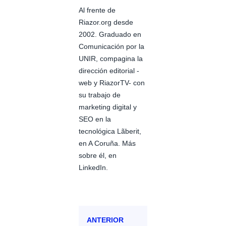
Al frente de
Riazor.org desde
2002. Graduado en
Comunicación por la
UNIR, compagina la
dirección editorial -
web y RiazorTV- con
su trabajo de
marketing digital y
SEO en la
tecnológica Lãberit,
en A Coruña. Más
sobre él, en
LinkedIn.
ANTERIOR