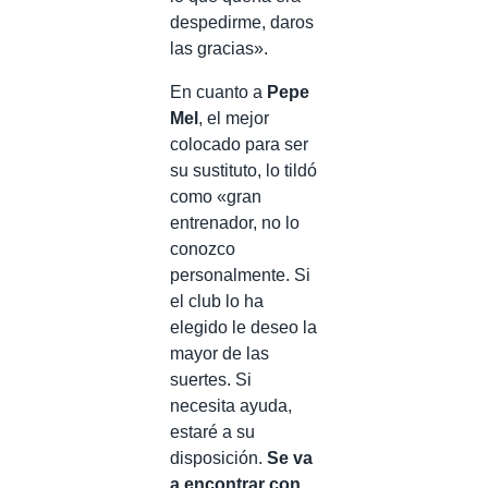
despedirme, daros
las gracias».
En cuanto a
Pepe
Mel
, el mejor
colocado para ser
su sustituto, lo tildó
como «gran
entrenador, no lo
conozco
personalmente. Si
el club lo ha
elegido le deseo la
mayor de las
suertes. Si
necesita ayuda,
estaré a su
disposición.
Se va
a encontrar con