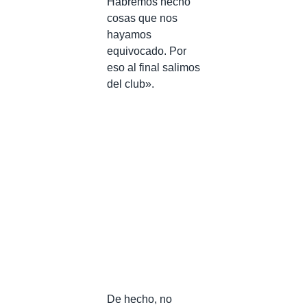
Habremos hecho
cosas que nos
hayamos
equivocado. Por
eso al final salimos
del club».
De hecho, no