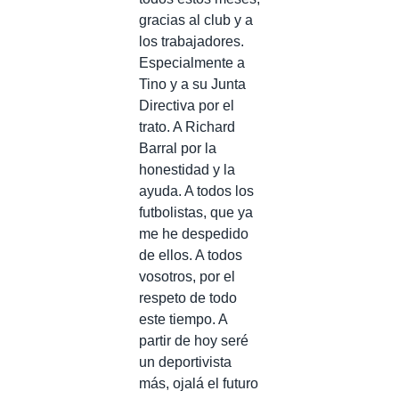
gracias al club y a
los trabajadores.
Especialmente a
Tino y a su Junta
Directiva por el
trato. A Richard
Barral por la
honestidad y la
ayuda. A todos los
futbolistas, que ya
me he despedido
de ellos. A todos
vosotros, por el
respeto de todo
este tiempo. A
partir de hoy seré
un deportivista
más, ojalá el futuro