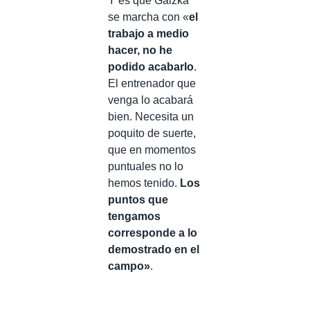
Y es que Gaizka
se marcha con «
el
trabajo a medio
hacer, no he
podido acabarlo
.
El entrenador que
venga lo acabará
bien. Necesita un
poquito de suerte,
que en momentos
puntuales no lo
hemos tenido.
Los
puntos que
tengamos
corresponde a lo
demostrado en el
campo»
.