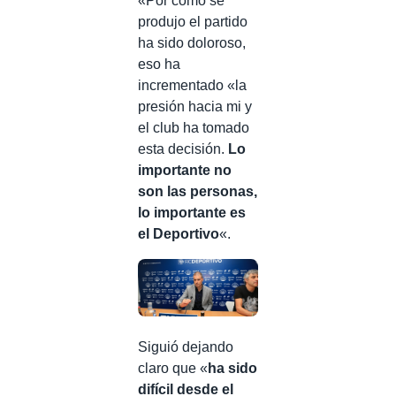
«Por cómo se
produjo el partido
ha sido doloroso,
eso ha
incrementado «la
presión hacia mi y
el club ha tomado
esta decisión.
Lo
importante no
son las personas,
lo importante es
el Deportivo
«.
Siguió dejando
claro que «
ha sido
difícil desde el