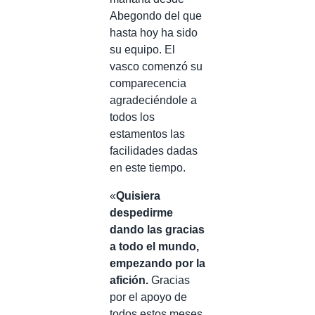
Abegondo del que
hasta hoy ha sido
su equipo. El
vasco comenzó su
comparecencia
agradeciéndole a
todos los
estamentos las
facilidades dadas
en este tiempo.
«
Quisiera
despedirme
dando las gracias
a todo el mundo,
empezando por la
afición.
Gracias
por el apoyo de
todos estos meses,