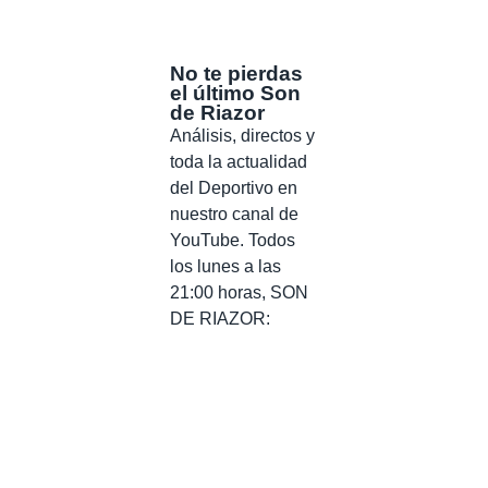
No te pierdas
el último Son
de Riazor
Análisis, directos y
toda la actualidad
del Deportivo en
nuestro canal de
YouTube. Todos
los lunes a las
21:00 horas, SON
DE RIAZOR: