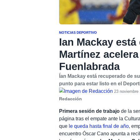
NOTICIAS DEPORTIVO
Ian Mackay está 
Martínez acelera 
Fuenlabrada
Ían Mackay está recuperado de su 
punto para estar listo en el Depor
23 noviembre 
Redacción
Primera sesión de trabajo
de la se
página tras el empate ante la Cultur
que
le queda hasta final de año
, em
encuentro Óscar Cano apunta a recib