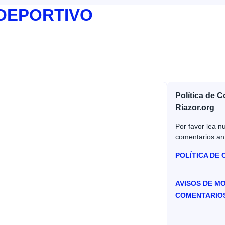
 DEPORTIVO
Política de 
Riazor.org
Por favor lea nu
comentarios an
POLÍTICA DE
AVISOS DE M
COMENTARIO