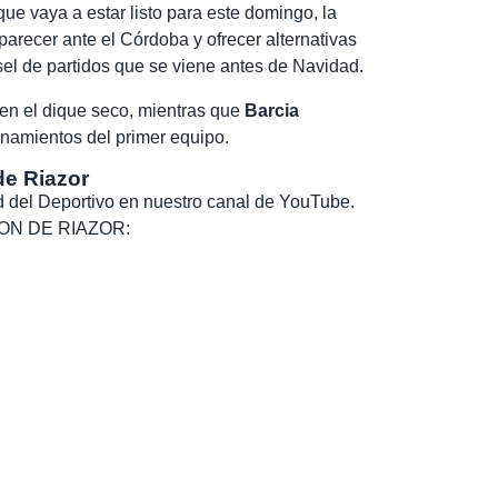
que vaya a estar listo para este domingo, la
arecer ante el Córdoba y ofrecer alternativas
sel de partidos que se viene antes de Navidad.
 en el dique seco, mientras que
Barcia
enamientos del primer equipo.
de Riazor
dad del Deportivo en nuestro canal de YouTube.
, SON DE RIAZOR: