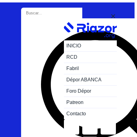
INICIO
RCD
Fabril
Dépor ABANCA
Foro Dépor
Patreon
Contacto