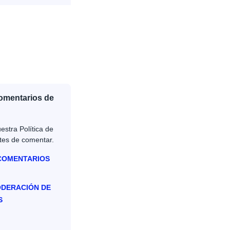
Comentarios de
estra Política de
tes de comentar.
 COMENTARIOS
ODERACIÓN DE
S