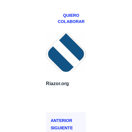
Patreons.
QUIERO
COLABORAR
Riazor.org
ANTERIOR
SIGUIENTE