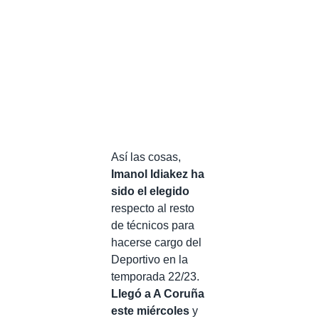
Así las cosas,
Imanol Idiakez ha
sido el elegido
respecto al resto
de técnicos para
hacerse cargo del
Deportivo en la
temporada 22/23.
Llegó a A Coruña
este miércoles
y