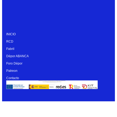
INICIO
RCD
Fabril
Dépor ABANCA
Foro Dépor
Patreon
Contacto