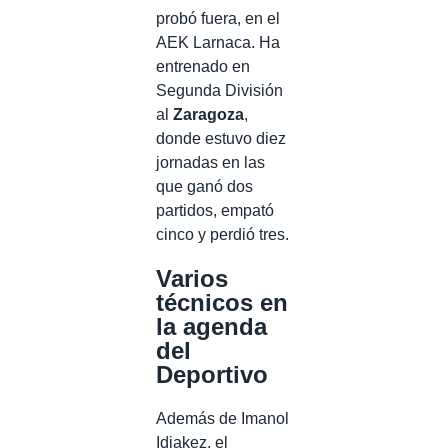
probó fuera, en el
AEK Larnaca. Ha
entrenado en
Segunda División
al
Zaragoza
,
donde estuvo diez
jornadas en las
que ganó dos
partidos, empató
cinco y perdió tres.
Varios
técnicos en
la agenda
del
Deportivo
Además de Imanol
Idiakez, el