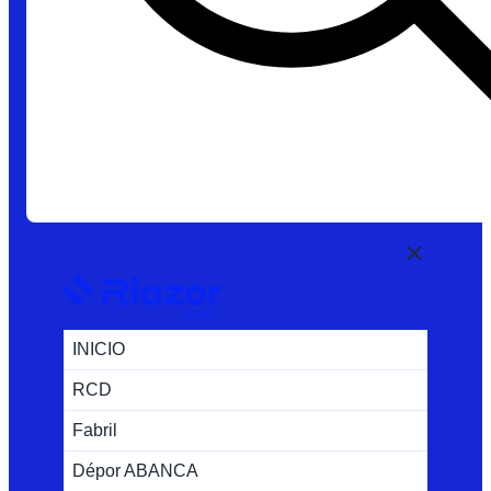
INICIO
RCD
Fabril
Dépor ABANCA