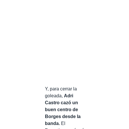
Y, para cerrar la
goleada,
Adri
Castro cazó un
buen centro de
Borges desde la
banda.
El