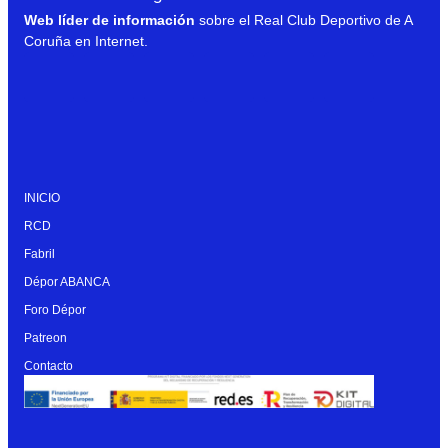
Web líder de información
sobre el Real Club Deportivo de A
Coruña en Internet.
INICIO
RCD
Fabril
Dépor ABANCA
Foro Dépor
Patreon
Contacto