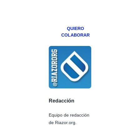
miércoles y
viernes para
Patreons.
QUIERO
COLABORAR
Redacción
Equipo de redacción
de Riazor.org.