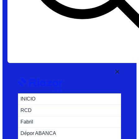
INICIO
RCD
Fabril
Dépor ABANCA