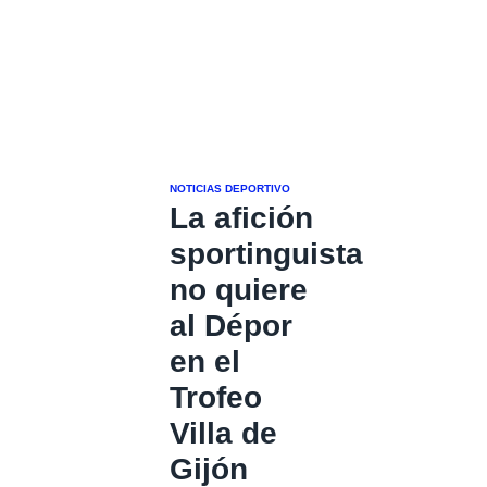
NOTICIAS DEPORTIVO
La afición
sportinguista
no quiere
al Dépor
en el
Trofeo
Villa de
Gijón