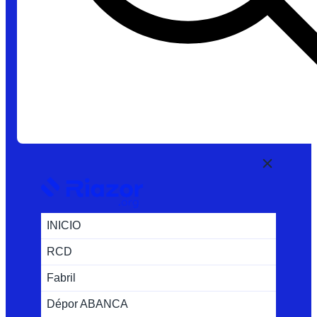
INICIO
RCD
Fabril
Dépor ABANCA