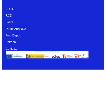
INICIO
RCD
Fabril
Dépor ABANCA
Foro Dépor
Patreon
Contacto