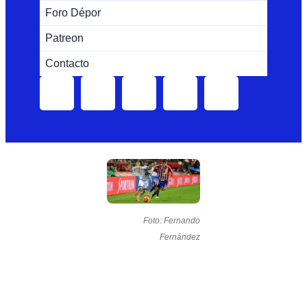
Foro Dépor
Patreon
Contacto
Foto: Fernando
Fernández