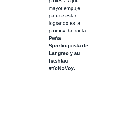
protestas que
mayor empuje
parece estar
logrando es la
promovida por la
Peña
Sportinguista de
Langreo y su
hashtag
#YoNoVoy
.