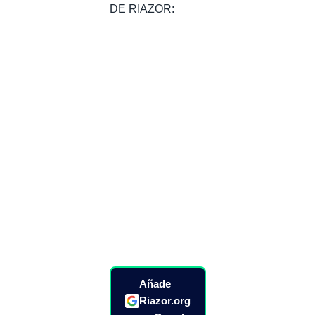
DE RIAZOR:
Añade
Riazor.org