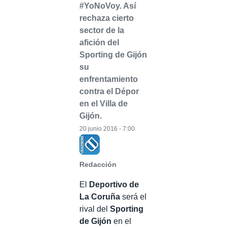
#YoNoVoy. Así
rechaza cierto
sector de la
afición del
Sporting de Gijón
su
enfrentamiento
contra el Dépor
en el Villa de
Gijón.
20 junio 2016 - 7:00
Redacción
El
Deportivo de
La Coruña
será el
rival del
Sporting
de Gijón
en el