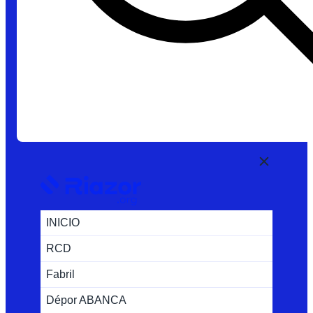
INICIO
RCD
Fabril
Dépor ABANCA