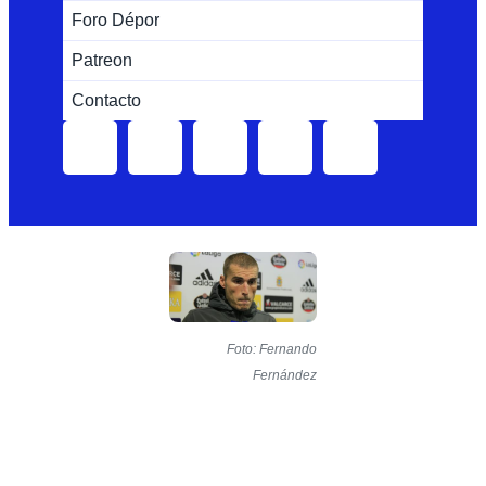
Foro Dépor
Patreon
Contacto
Foto: Fernando
Fernández