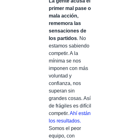
La gente acusa el
primer mal pase o
mala acción,
rememora las
sensaciones de
los partidos
. No
estamos sabiendo
competir. A la
mínima se nos
imponen con más
voluntad y
confianza, nos
superan sin
grandes cosas. Así
de frágiles es difícil
competir.
Ahí están
los resultados.
Somos el peor
equipo, con