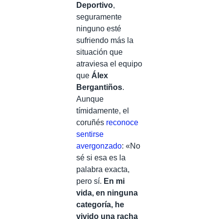
Deportivo
,
seguramente
ninguno esté
sufriendo más la
situación que
atraviesa el equipo
que
Álex
Bergantiños
.
Aunque
tímidamente, el
coruñés
reconoce
sentirse
avergonzado
: «No
sé si esa es la
palabra exacta,
pero sí.
En mi
vida, en ninguna
categoría, he
vivido una racha