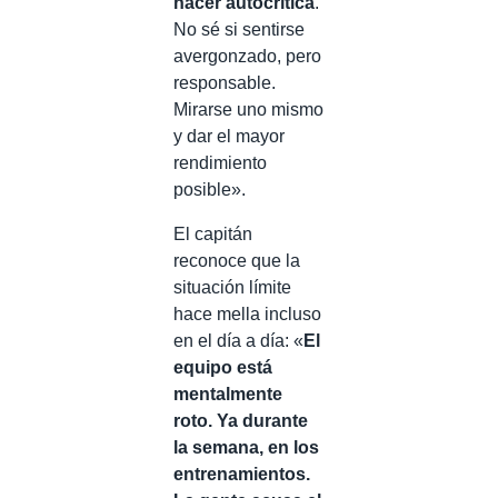
hacer autocrítica
.
No sé si sentirse
avergonzado, pero
responsable.
Mirarse uno mismo
y dar el mayor
rendimiento
posible».
El capitán
reconoce que la
situación límite
hace mella incluso
en el día a día: «
El
equipo está
mentalmente
roto. Ya durante
la semana, en los
entrenamientos.