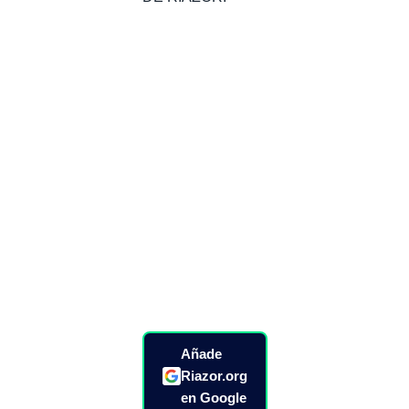
Añade
Riazor.org
en Google