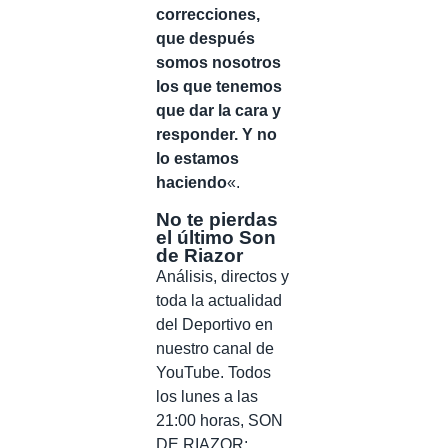
correcciones,
que después
somos nosotros
los que tenemos
que dar la cara y
responder. Y no
lo estamos
haciendo
«.
No te pierdas
el último Son
de Riazor
Análisis, directos y
toda la actualidad
del Deportivo en
nuestro canal de
YouTube. Todos
los lunes a las
21:00 horas, SON
DE RIAZOR: