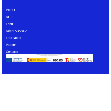
INICIO
RCD
Fabril
Dépor ABANCA
Foro Dépor
Patreon
Contacto