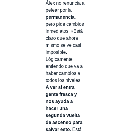
Álex no renuncia a
pelear por la
permanencia
,
pero pide cambios
inmediatos: «Está
claro que ahora
mismo se ve casi
imposible.
Lógicamente
entiendo que va a
haber cambios a
todos los niveles.
A ver si entra
gente fresca y
nos ayuda a
hacer una
segunda vuelta
de ascenso para
salvar esto
. Está