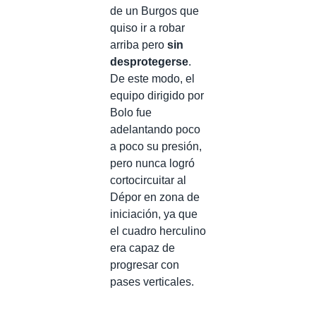
de un Burgos que
quiso ir a robar
arriba pero
sin
desprotegerse
.
De este modo, el
equipo dirigido por
Bolo fue
adelantando poco
a poco su presión,
pero nunca logró
cortocircuitar al
Dépor en zona de
iniciación, ya que
el cuadro herculino
era capaz de
progresar con
pases verticales.