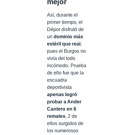
mejor
Así, durante el
primer tiempo, el
Dépor disfrutó de
un
dominio más
estéril que real
,
pues el Burgos no
vivía del todo
incómodo. Prueba
de ello fue que la
escuadra
deportivista
apenas logró
probar a Ander
Cantero en 6
remates
, 2 de
ellos surgidos de
los numerosos