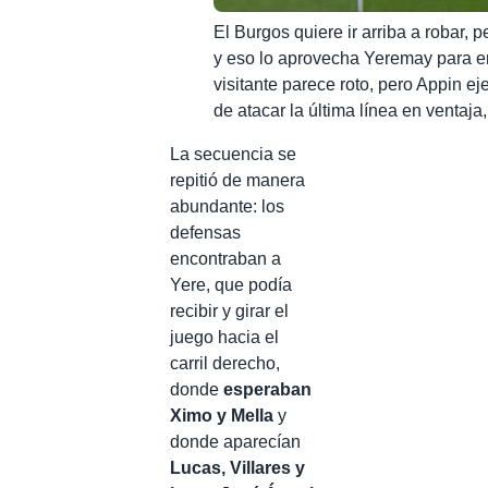
El Burgos quiere ir arriba a robar, 
y eso lo aprovecha Yeremay para enc
visitante parece roto, pero Appin e
de atacar la última línea en ventaja
La secuencia se
repitió de manera
abundante: los
defensas
encontraban a
Yere, que podía
recibir y girar el
juego hacia el
carril derecho,
donde
esperaban
Ximo y Mella
y
donde aparecían
Lucas, Villares y