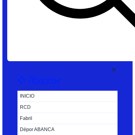
INICIO
RCD
Fabril
Dépor ABANCA