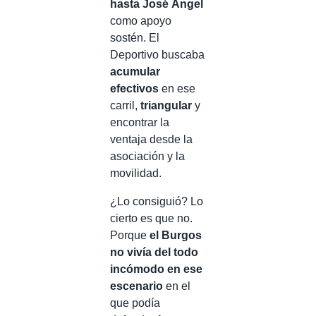
hasta José Ángel
como apoyo
sostén. El
Deportivo buscaba
acumular
efectivos
en ese
carril,
triangular
y
encontrar la
ventaja desde la
asociación y la
movilidad.
¿Lo consiguió? Lo
cierto es que no.
Porque
el Burgos
no vivía del todo
incómodo en ese
escenario
en el
que podía