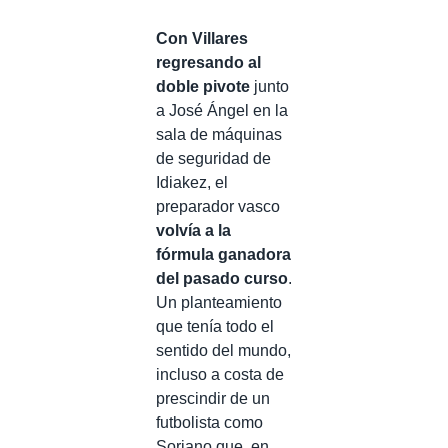
Con Villares
regresando al
doble pivote
junto
a José Ángel en la
sala de máquinas
de seguridad de
Idiakez, el
preparador vasco
volvía a la
fórmula ganadora
del pasado curso
.
Un planteamiento
que tenía todo el
sentido del mundo,
incluso a costa de
prescindir de un
futbolista como
Soriano que, en