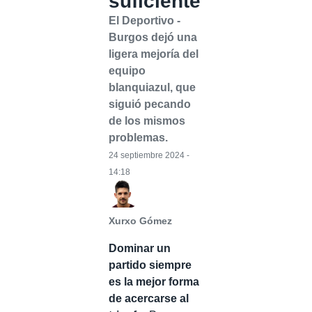
suficiente
El Deportivo -
Burgos dejó una
ligera mejoría del
equipo
blanquiazul, que
siguió pecando
de los mismos
problemas.
24 septiembre 2024 -
14:18
Xurxo Gómez
Dominar un
partido siempre
es la mejor forma
de acercarse al