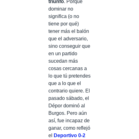
triunfo
. Porque
dominar no
significa (o no
tiene por qué)
tener más el balón
que el adversario,
sino conseguir que
en un partido
sucedan más
cosas cercanas a
lo que tú pretendes
que a lo que el
contrario quiere. El
pasado sábado, el
Dépor dominó al
Burgos. Pero aún
así, fue incapaz de
ganar, como reflejó
el
Deportivo 0-2