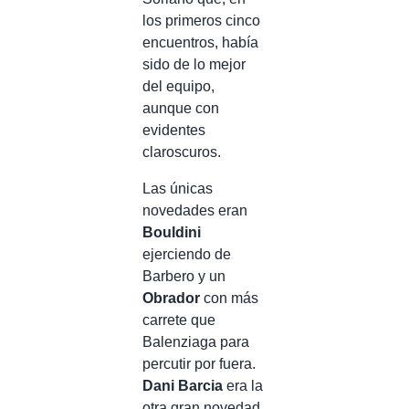
los primeros cinco
encuentros, había
sido de lo mejor
del equipo,
aunque con
evidentes
claroscuros.
Las únicas
novedades eran
Bouldini
ejerciendo de
Barbero y un
Obrador
con más
carrete que
Balenziaga para
percutir por fuera.
Dani Barcia
era la
otra gran novedad