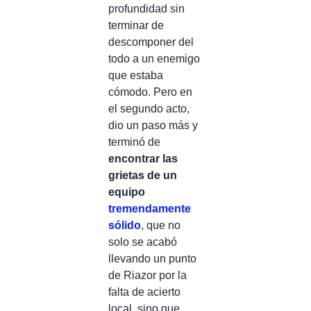
profundidad sin
terminar de
descomponer del
todo a un enemigo
que estaba
cómodo. Pero en
el segundo acto,
dio un paso más y
terminó de
encontrar las
grietas de un
equipo
tremendamente
sólido
, que no
solo se acabó
llevando un punto
de Riazor por la
falta de acierto
local, sino que