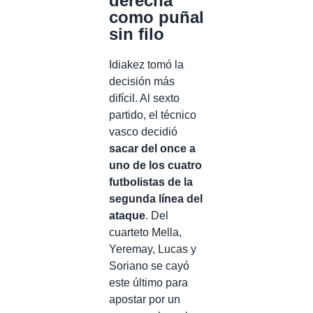
derecha
como puñal
sin filo
Idiakez tomó la
decisión más
difícil. Al sexto
partido, el técnico
vasco decidió
sacar del once a
uno de los cuatro
futbolistas de la
segunda línea del
ataque
. Del
cuarteto Mella,
Yeremay, Lucas y
Soriano se cayó
este último para
apostar por un