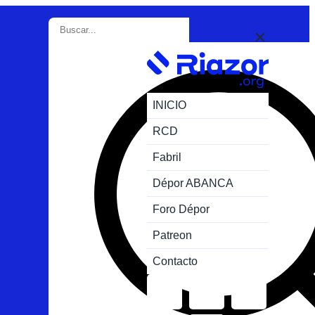
INICIO
RCD
Fabril
Dépor ABANCA
Foro Dépor
Patreon
Contacto