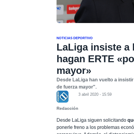
NOTICIAS DEPORTIVO
LaLiga insiste a
hagan ERTE «por
mayor»
Desde LaLiga han vuelto a insisti
de fuerza mayor".
3 abril 2020 - 15:59
Redacción
Desde LaLiga siguen solicitando
qu
ponerle freno a los problemas econó