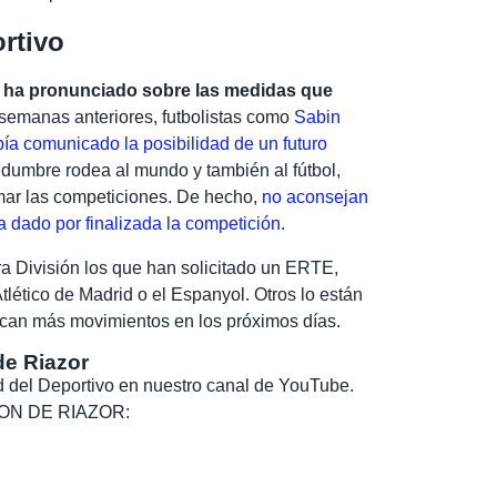
ortivo
e ha pronunciado sobre las medidas que
semanas anteriores, futbolistas como
Sabin
ía comunicado la posibilidad de un futuro
idumbre rodea al mundo y también al fútbol,
mar las competiciones. De hecho,
no aconsejan
 dado por finalizada la competición.
ra División los que han solicitado un ERTE,
lético de Madrid o el Espanyol. Otros lo están
can más movimientos en los próximos días.
de Riazor
dad del Deportivo en nuestro canal de YouTube.
, SON DE RIAZOR: