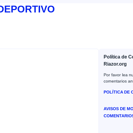
 DEPORTIVO
Política de 
Riazor.org
Por favor lea nu
comentarios an
POLÍTICA DE
AVISOS DE M
COMENTARIO