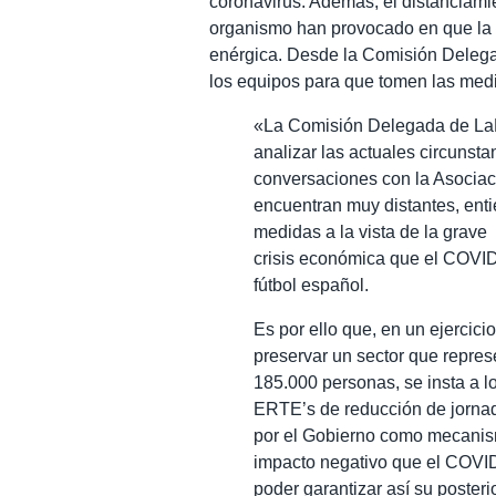
coronavirus. Además, el distanciami
organismo han provocado en que la
enérgica. Desde la Comisión Deleg
los equipos para que tomen las med
«La Comisión Delegada de LaLi
analizar las actuales circunsta
conversaciones con la Asociac
encuentran muy distantes, ent
medidas a la vista de la grave
crisis económica que el COVID
fútbol español.
Es por ello que, en un ejercic
preservar un sector que repres
185.000 personas, se insta a lo
ERTE’s de reducción de jornad
por el Gobierno como mecanismo
impacto negativo que el COVID
poder garantizar así su posteri