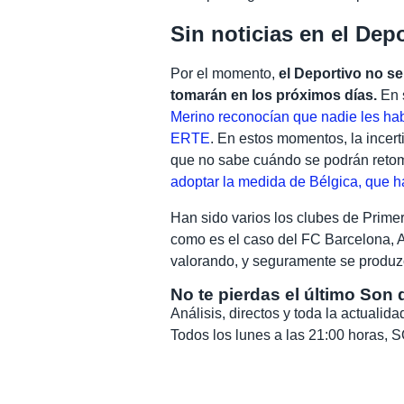
Sin noticias en el Dep
Por el momento,
el Deportivo no s
tomarán en los próximos días.
En 
Merino reconocían que nadie les hab
ERTE
. En estos momentos, la incert
que no sabe cuándo se podrán reto
adoptar la medida de Bélgica, que ha
Han sido varios los clubes de Prime
como es el caso del FC Barcelona, At
valorando, y seguramente se produz
No te pierdas el último Son 
Análisis, directos y toda la actuali
Todos los lunes a las 21:00 horas