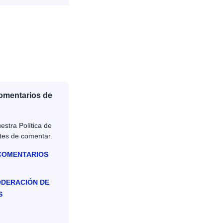
Comentarios de
estra Política de
tes de comentar.
 COMENTARIOS
ODERACIÓN DE
S