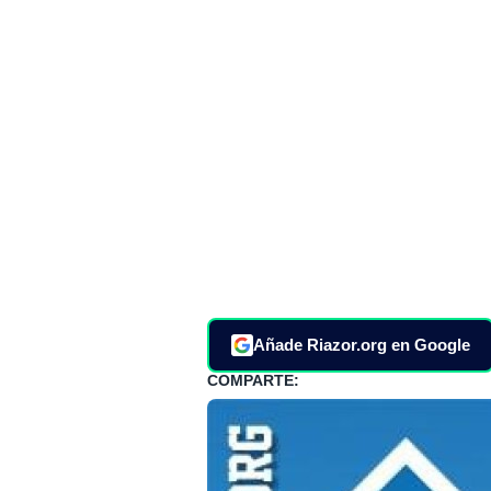
Añade Riazor.org en Google
COMPARTE: