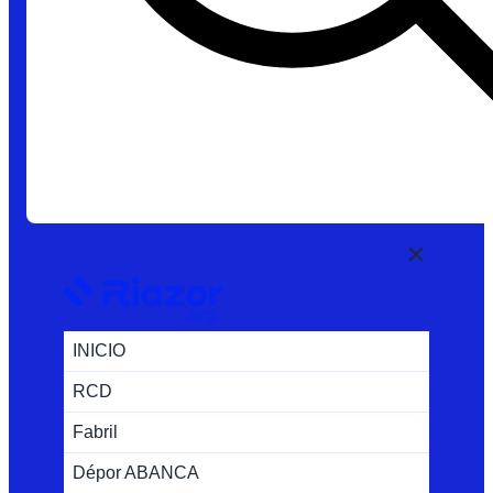
INICIO
RCD
Fabril
Dépor ABANCA