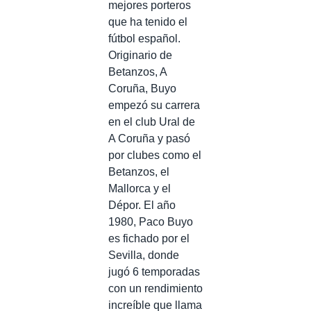
mejores porteros
que ha tenido el
fútbol español.
Originario de
Betanzos, A
Coruña, Buyo
empezó su carrera
en el club Ural de
A Coruña y pasó
por clubes como el
Betanzos, el
Mallorca y el
Dépor. El año
1980, Paco Buyo
es fichado por el
Sevilla, donde
jugó 6 temporadas
con un rendimiento
increíble que llama