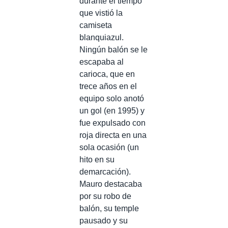
durante el tiempo
que vistió la
camiseta
blanquiazul.
Ningún balón se le
escapaba al
carioca, que en
trece años en el
equipo solo anotó
un gol (en 1995) y
fue expulsado con
roja directa en una
sola ocasión (un
hito en su
demarcación).
Mauro destacaba
por su robo de
balón, su temple
pausado y su