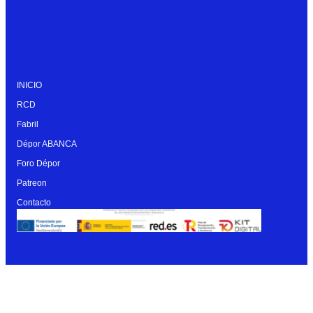
INICIO
RCD
Fabril
Dépor ABANCA
Foro Dépor
Patreon
Contacto