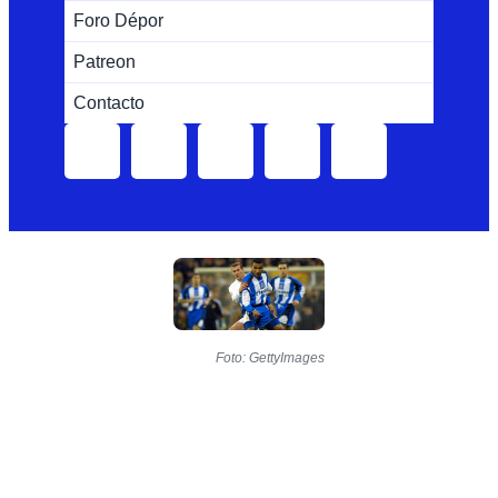
Foro Dépor
Patreon
Contacto
Foto: GettyImages