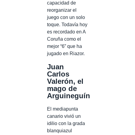
capacidad de
reorganizar el
juego con un solo
toque. Todavía hoy
es recordado en A
Coruña como el
mejor “6” que ha
jugado en Riazor.
Juan
Carlos
Valerón, el
mago de
Arguineguín
El mediapunta
canario vivió un
idilio con la grada
blanquiazul