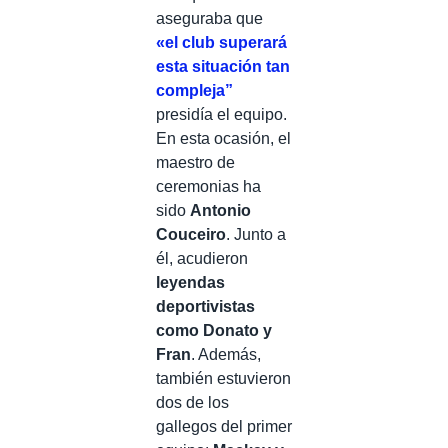
aseguraba que
«el club superará
esta situación tan
compleja”
presidía el equipo.
En esta ocasión, el
maestro de
ceremonias ha
sido
Antonio
Couceiro
. Junto a
él, acudieron
leyendas
deportivistas
como Donato y
Fran
. Además,
también estuvieron
dos de los
gallegos del primer