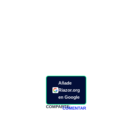
Añade
Riazor.org
en Google
COMPARTE:
COMENTAR
HAZTE
PATREON