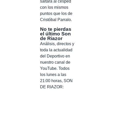
saltará al césped
con los mismos
puntos que los de
Cristóbal Parralo.
No te pierdas
el último Son
de Riazor
Análisis, directos y
toda la actualidad
del Deportivo en
nuestro canal de
YouTube. Todos
los lunes a las
21:00 horas, SON
DE RIAZOR: