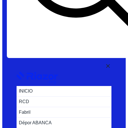
INICIO
RCD
Fabril
Dépor ABANCA