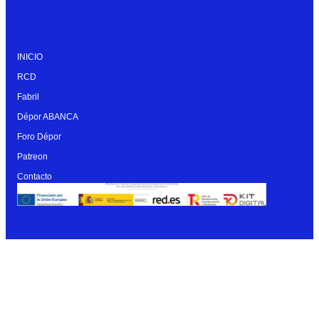
INICIO
RCD
Fabril
Dépor ABANCA
Foro Dépor
Patreon
Contacto