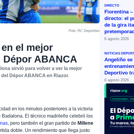
DIRECTO
Fiorentina –
directo: el 
de la gira it
pretemporad
Foto: RC Deportivo
6 agosto 2026
 en el mejor
NOTICIAS DEPOR
l Dépor ABANCA
Angeliño se
entrenamien
ona sirvió para volver a ver la mejor
Deportivo tr
ta del Dépor ABANCA en Riazor.
6 agosto 2026
cidad en los minutos posteriores a la victoria
 Badalona. El técnico madrileño celebró los
anas
, pero también el gran partido de
Millene
artida doble. Un rendimiento que llega justo