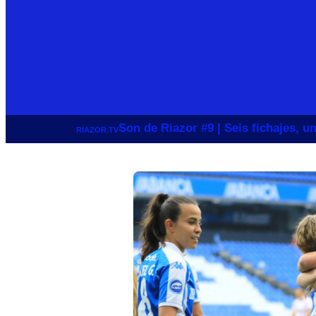
Son de Riazor #9 | Seis fichajes, 
RIAZOR.TV