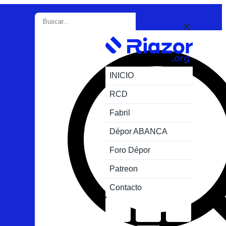
INICIO
RCD
Fabril
Dépor ABANCA
Foro Dépor
Patreon
Contacto