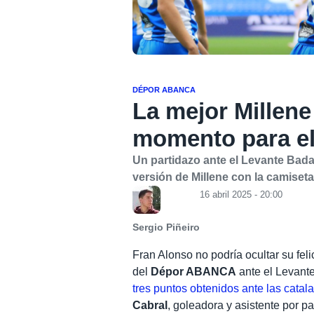
DÉPOR ABANCA
La mejor Millene
momento para e
Un partidazo ante el Levante Badal
versión de Millene con la camise
16 abril 2025 - 20:00
Sergio Piñeiro
Fran Alonso no podría ocultar su feli
del
Dépor ABANCA
ante el Levante
tres puntos obtenidos ante las catal
Cabral
, goleadora y asistente por p