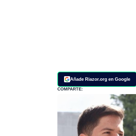
Añade Riazor.org en Google
COMPARTE: