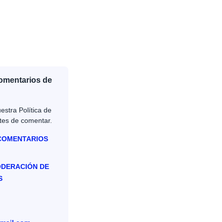
Comentarios de
estra Política de
tes de comentar.
 COMENTARIOS
ODERACIÓN DE
S