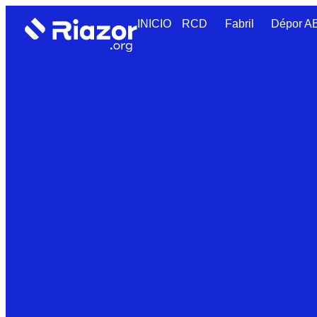
INICIO
RCD
Fabril
Dépor 