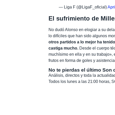
— Liga F (@LigaF_oficial)
Apri
El sufrimiento de Mill
No dudó Alonso en elogiar a su delan
lo difíciles que han sido algunos m
otros partidos a lo mejor ha teni
castiga mucho.
Desde el cuerpo téc
muchísimo en ella y en su trabajo»,
frutos en forma de goles y asistencia
No te pierdas el último Son 
Análisis, directos y toda la actuali
Todos los lunes a las 21:00 horas