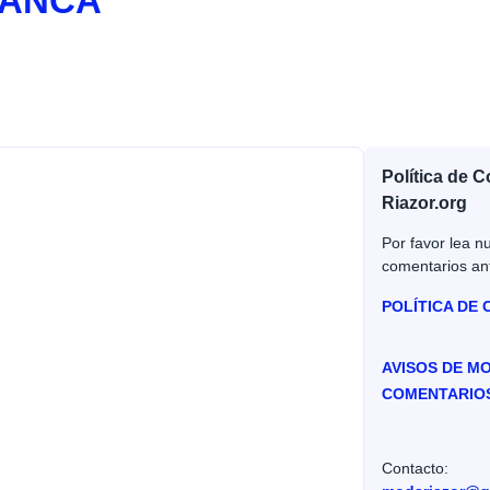
BANCA
Política de 
Riazor.org
Por favor lea nu
comentarios an
POLÍTICA DE
AVISOS DE M
COMENTARIO
Contacto: