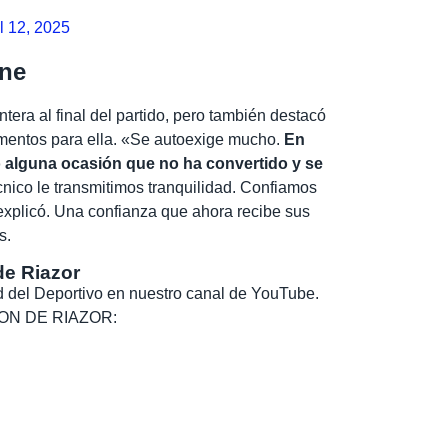
l 12, 2025
ene
tera al final del partido, pero también destacó
omentos para ella. «Se autoexige mucho.
En
do alguna ocasión que no ha convertido y se
nico le transmitimos tranquilidad. Confiamos
 explicó. Una confianza que ahora recibe sus
s.
de Riazor
dad del Deportivo en nuestro canal de YouTube.
, SON DE RIAZOR: