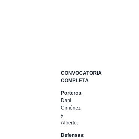
CONVOCATORIA
COMPLETA
Porteros
:
Dani
Giménez
y
Alberto.
Defensas
: