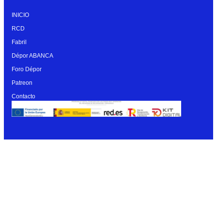
INICIO
RCD
Fabril
Dépor ABANCA
Foro Dépor
Patreon
Contacto