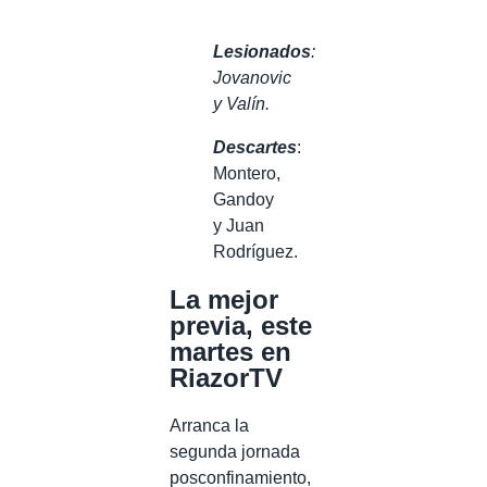
Lesionados
:
Jovanovic
y Valín.
Descartes
:
Montero,
Gandoy
y Juan
Rodríguez.
La mejor
previa, este
martes en
RiazorTV
Arranca la
segunda jornada
posconfinamiento,