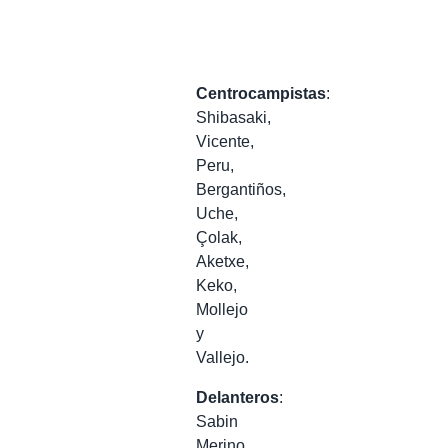
Centrocampistas
:
Shibasaki,
Vicente,
Peru,
Bergantiños,
Uche,
Çolak,
Aketxe,
Keko,
Mollejo
y
Vallejo.
Delanteros
:
Sabin
Merino,