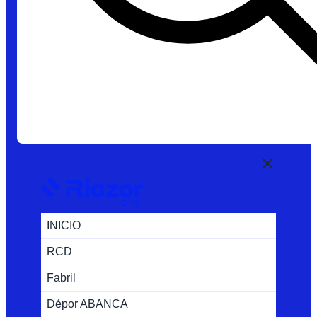
INICIO
RCD
Fabril
Dépor ABANCA