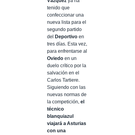
Vázquez
ya ha
tenido que
confeccionar una
nueva lista para el
segundo partido
del
Deportivo
en
tres días. Esta vez,
para enfrentarse al
Oviedo
en un
duelo crítico por la
salvación en el
Carlos Tartiere.
Siguiendo con las
nuevas normas de
la competición,
el
técnico
blanquiazul
viajará a Asturias
con una