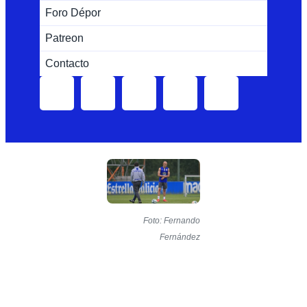
Foro Dépor
Patreon
Contacto
Foto: Fernando
Fernández