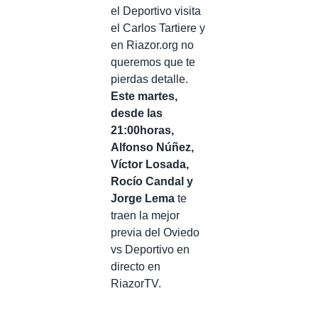
el Deportivo visita
el Carlos Tartiere y
en Riazor.org no
queremos que te
pierdas detalle.
Este martes,
desde las
21:00horas,
Alfonso Núñez,
Víctor Losada,
Rocío Candal y
Jorge Lema
te
traen la mejor
previa del Oviedo
vs Deportivo en
directo en
RiazorTV.