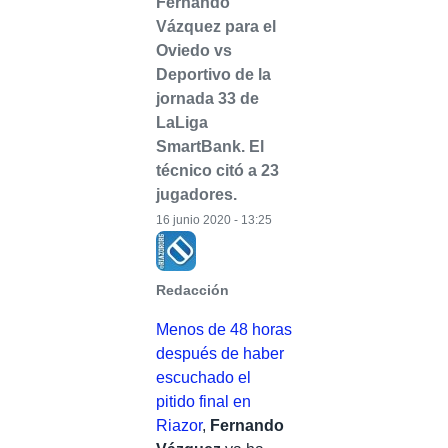
Fernando
Vázquez para el
Oviedo vs
Deportivo de la
jornada 33 de
LaLiga
SmartBank. El
técnico citó a 23
jugadores.
16 junio 2020 - 13:25
Redacción
Menos de 48 horas
después de haber
escuchado el
pitido final en
Riazor
,
Fernando