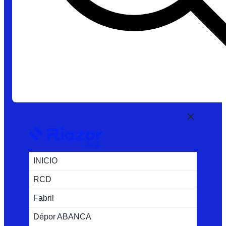
INICIO
RCD
Fabril
Dépor ABANCA