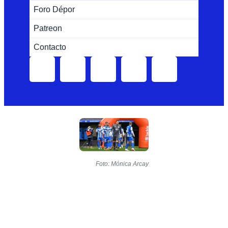
Foro Dépor
Patreon
Contacto
Foto: Mónica Arcay