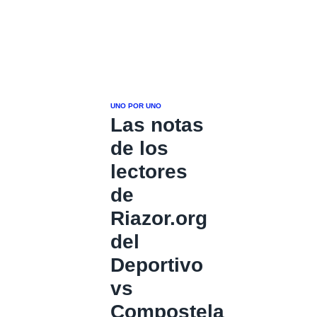
UNO POR UNO
Las notas
de los
lectores
de
Riazor.org
del
Deportivo
vs
Compostela