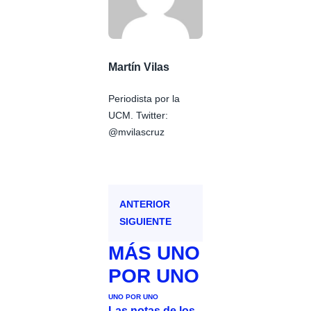
Martín Vilas
Periodista por la
UCM. Twitter:
@mvilascruz
ANTERIOR
SIGUIENTE
MÁS
UNO
POR UNO
UNO POR UNO
Las notas de los