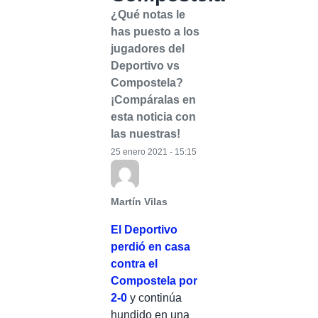
¿Qué notas le
has puesto a los
jugadores del
Deportivo vs
Compostela?
¡Compáralas en
esta noticia con
las nuestras!
25 enero 2021 - 15:15
Martín Vilas
El Deportivo
perdió en casa
contra el
Compostela por
2-0
y continúa
hundido en una