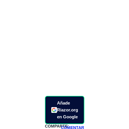
Añade
Riazor.org
en Google
COMPARTE:
COMENTAR