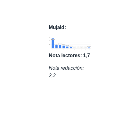
Mujaid:
Nota lectores: 1,7
Nota redacción:
2,3