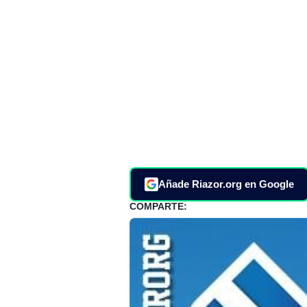
Añade Riazor.org en Google
COMPARTE: