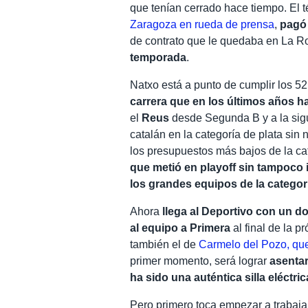
que tenían cerrado hace tiempo. El 
Zaragoza en rueda de prensa
,
pagó 
de contrato que le quedaba en La 
temporada
.
Natxo está a punto de cumplir los 5
carrera que en los últimos años h
el
Reus
desde Segunda B y a la sig
catalán en la categoría de plata sin
los presupuestos más bajos de la ca
que metió en playoff sin tampoco
los grandes equipos de la categor
Ahora
llega al Deportivo con un do
al equipo a Primera
al final de la 
también el de
Carmelo del Pozo, que
primer momento, será lograr
asentar
ha sido una auténtica silla eléctric
Pero primero toca empezar a trabajar