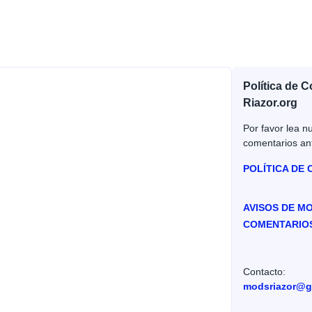
Política de 
Riazor.org
Por favor lea nu
comentarios an
POLÍTICA DE
AVISOS DE M
COMENTARIO
Contacto:
modsriazor@g