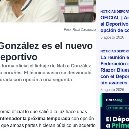
NOTICIAS DEPOR
OFICIAL | A
al Deportivo
opción de c
Foto: Real Zaragoza
5 agosto 2026
González es el nuevo
NOTICIAS DEPOR
Deportivo
La reunión e
Federación 
forma oficial el fichaje de Natxo González
Riazor Blue
 coruñés. El técnico vasco se desvinculó
con el Depor
porada con opción a una segunda.
sin avances
5 agosto 2026
rma oficial lo que salió a la luz hace unas
entrenador la próxima temporada
con opción
 que ambas partes hicieran público un acuerdo