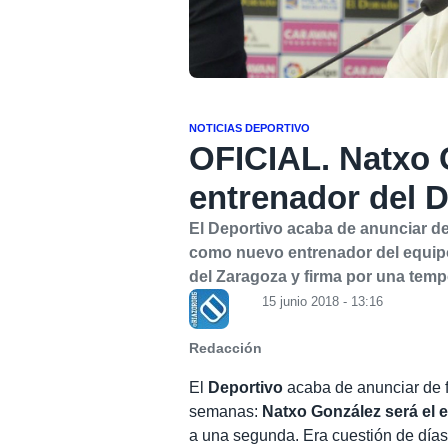
NOTICIAS DEPORTIVO
OFICIAL. Natxo 
entrenador del 
El Deportivo acaba de anunciar de 
como nuevo entrenador del equipo
del Zaragoza y firma por una tem
15 junio 2018 - 13:16
Redacción
El
Deportivo
acaba de anunciar de fo
semanas:
Natxo González será el 
a una segunda. Era cuestión de días