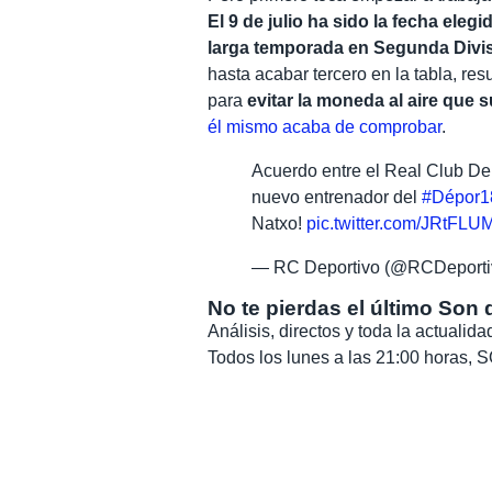
El 9 de julio ha sido la fecha elegi
larga temporada en Segunda Divi
hasta acabar tercero en la tabla, re
para
evitar la moneda al aire que 
él mismo acaba de comprobar
.
Acuerdo entre el Real Club De
nuevo entrenador del
#Dépor1
Natxo!
pic.twitter.com/JRtFL
— RC Deportivo (@RCDeporti
No te pierdas el último Son 
Análisis, directos y toda la actuali
Todos los lunes a las 21:00 horas