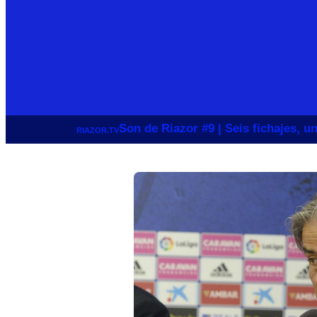
Son de Riazor #9 | Seis fichajes, 
RIAZOR.TV