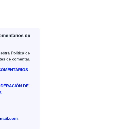
Comentarios de
estra Política de
tes de comentar.
 COMENTARIOS
ODERACIÓN DE
S
mail.com
.