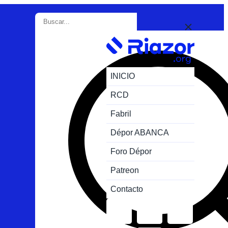
INICIO
RCD
Fabril
Dépor ABANCA
Foro Dépor
Patreon
Contacto