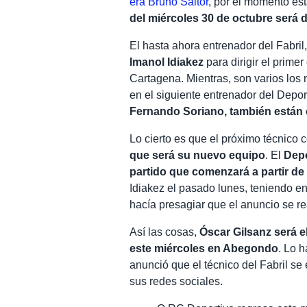
era Bruno Saltor
, por el momento est
del miércoles 30 de octubre será d
El hasta ahora entrenador del Fabril
Imanol Idiakez
para dirigir el primer
Cartagena. Mientras, son varios los
en el siguiente entrenador del Depo
Fernando Soriano, también están 
Lo cierto es que el próximo técnico 
que será su nuevo equipo
. El
Depo
partido que comenzará a partir de 
Idiakez el pasado lunes, teniendo e
hacía presagiar que el anuncio se re
Así las cosas,
Óscar Gilsanz será e
este miércoles en Abegondo
. Lo 
anunció que el técnico del Fabril s
sus redes sociales.