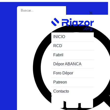
INICIO
RCD
Fabril
Dépor ABANCA
Foro Dépor
Patreon
Contacto