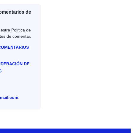
Comentarios de
estra Política de
tes de comentar.
 COMENTARIOS
ODERACIÓN DE
S
mail.com
.