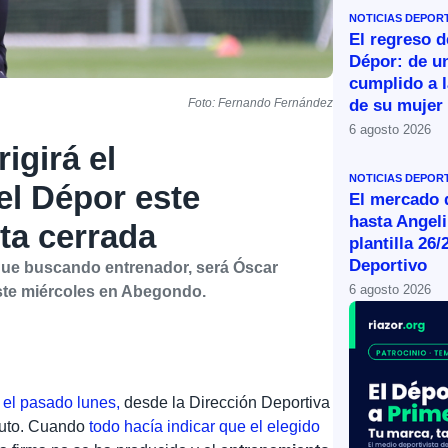
NOTICIAS DEPOR
El regreso d
Dépor: de u
cumplido a l
de su mujer
Foto: Fernando Fernández
6 agosto 2026
igirá el
NOTICIAS DEPOR
el Dépor este
El mercado d
hasta Angeli
ta cerrada
plantilla 26/
Deportivo
igue buscando entrenador, será Óscar
6 agosto 2026
 este miércoles en Abegondo.
 el pasado lunes,
desde la Dirección Deportiva
ituto. Cuando
todo hacía indicar que el elegido