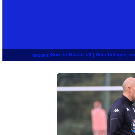
Son de Riazor #9 | Seis fichajes, 
RIAZOR.TV