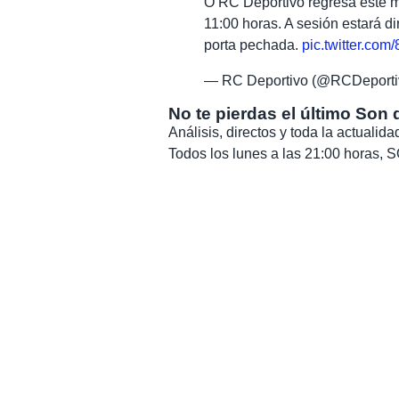
O RC Deportivo regresa este m
11:00 horas. A sesión estará di
porta pechada.
pic.twitter.co
— RC Deportivo (@RCDeporti
No te pierdas el último Son 
Análisis, directos y toda la actuali
Todos los lunes a las 21:00 horas