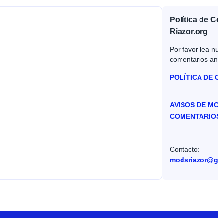
Política de 
Riazor.org
Por favor lea nu
comentarios an
POLÍTICA DE
AVISOS DE M
COMENTARIO
Contacto:
modsriazor@g