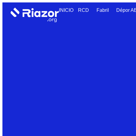
INICIO
RCD
Fabril
Dépor 