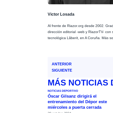
Victor Losada
Al frente de Riazor.org desde 2002. Gr
dirección editorial -web y RiazorTV- con 
tecnológica Lãberit, en A Coruña. Más so
ANTERIOR
SIGUIENTE
MÁS
NOTICIAS
NOTICIAS DEPORTIVO
Óscar Gilsanz dirigirá el
entrenamiento del Dépor este
miércoles a puerta cerrada