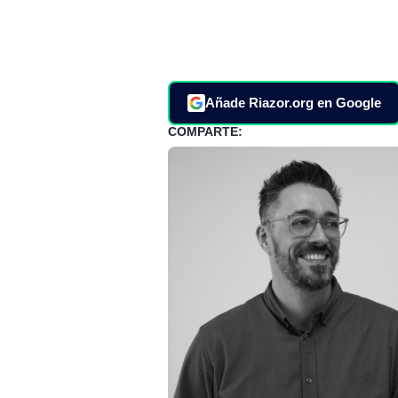
Añade Riazor.org en Google
COMPARTE: