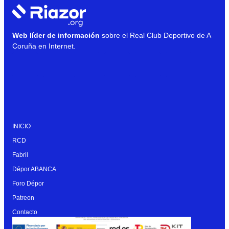
Web líder de información
sobre el Real Club Deportivo de A
Coruña en Internet.
INICIO
RCD
Fabril
Dépor ABANCA
Foro Dépor
Patreon
Contacto