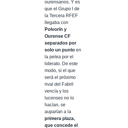
ourensanos. Y es
que el Grupo I de
la Tercera RFEF
llegaba con
Polvorín y
Ourense CF
separados por
solo un punto
en
la pelea por el
liderato. De este
modo, si el que
será el próximo
rival del Fabril
vencía y los
lucenses no lo
hacían, se
auparían a la
primera plaza,
que concede el