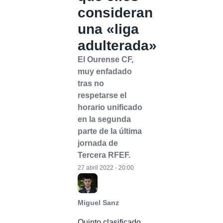
consideran
una «liga
adulterada»
El Ourense CF,
muy enfadado
tras no
respetarse el
horario unificado
en la segunda
parte de la última
jornada de
Tercera RFEF.
27 abril 2022 - 20:00
Miguel Sanz
Quinto clasificado