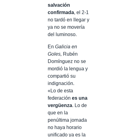
salvación
confirmada
, el 2-1
no tardó en llegar y
ya no se movería
del luminoso.
En
Galicia en
Goles,
Rubén
Domínguez no se
mordió la lengua y
compartió su
indignación.
«Lo de esta
federación
es una
vergüenza
. Lo de
que en la
penúltima jornada
no haya horario
unificado ya es la