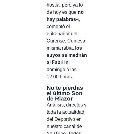
hostia, pero ya lo
de hoy es que
no
hay palabras
«,
comentó el
entrenador del
Ourense. Con esa
misma rabia,
los
suyos se medirán
al Fabril
el
domingo a las
12:00 horas.
No te pierdas
el último Son
de Riazor
Análisis, directos y
toda la actualidad
del Deportivo en
nuestro canal de
YouTube. Todos