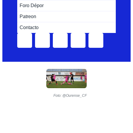
Foro Dépor
Patreon
Contacto
Foto: @Ourense_CF