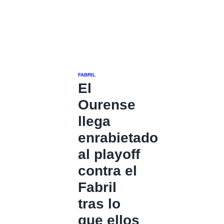
FABRIL
El
Ourense
llega
enrabietado
al playoff
contra el
Fabril
tras lo
que ellos