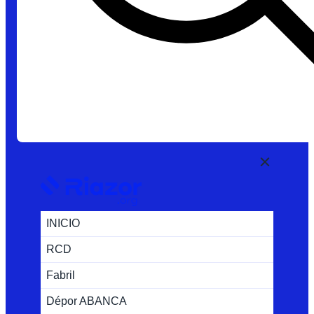
INICIO
RCD
Fabril
Dépor ABANCA