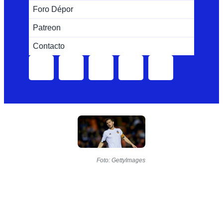
Foro Dépor
Patreon
Contacto
Foto: GettyImages