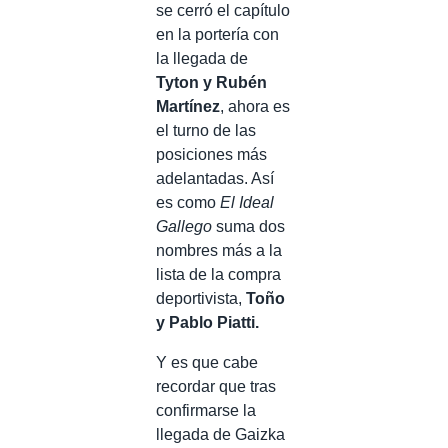
se cerró el capítulo
en la portería con
la llegada de
Tyton y Rubén
Martínez
, ahora es
el turno de las
posiciones más
adelantadas. Así
es como
El Ideal
Gallego
suma dos
nombres más a la
lista de la compra
deportivista,
Toño
y Pablo Piatti.
Y es que cabe
recordar que tras
confirmarse la
llegada de Gaizka