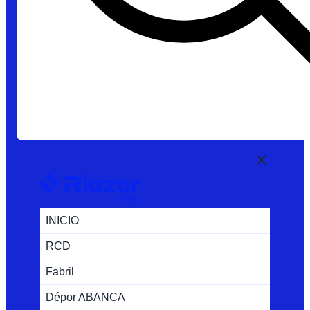
INICIO
RCD
Fabril
Dépor ABANCA