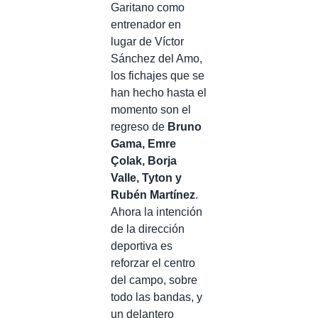
Garitano como
entrenador en
lugar de Víctor
Sánchez del Amo,
los fichajes que se
han hecho hasta el
momento son el
regreso de
Bruno
Gama, Emre
Çolak, Borja
Valle, Tyton y
Rubén Martínez
.
Ahora la intención
de la dirección
deportiva es
reforzar el centro
del campo, sobre
todo las bandas, y
un delantero