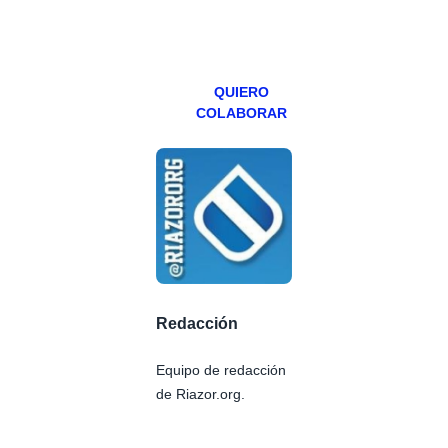
miércoles y
viernes para
Patreons.
QUIERO
COLABORAR
Redacción
Equipo de redacción
de Riazor.org.