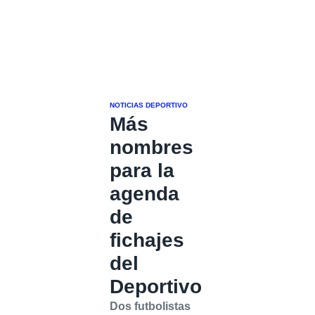
NOTICIAS DEPORTIVO
Más
nombres
para la
agenda
de
fichajes
del
Deportivo
Dos futbolistas