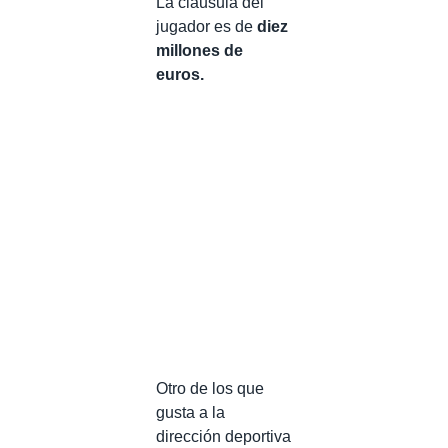
La cláusula del
jugador es de
diez
millones de
euros.
Otro de los que
gusta a la
dirección deportiva