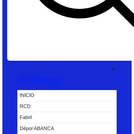
INICIO
RCD
Fabril
Dépor ABANCA