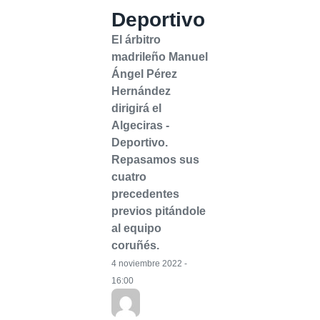
Deportivo
El árbitro
madrileño Manuel
Ángel Pérez
Hernández
dirigirá el
Algeciras -
Deportivo.
Repasamos sus
cuatro
precedentes
previos pitándole
al equipo
coruñés.
4 noviembre 2022 -
16:00