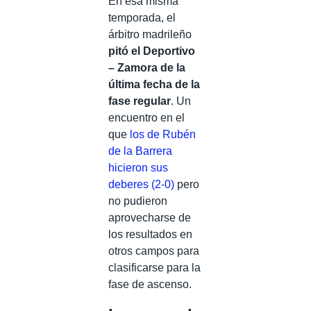
En esa misma
temporada, el
árbitro madrileño
pitó el Deportivo
– Zamora de la
última fecha de la
fase regular
. Un
encuentro en el
que
los de Rubén
de la Barrera
hicieron sus
deberes (2-0)
pero
no pudieron
aprovecharse de
los resultados en
otros campos para
clasificarse para la
fase de ascenso.