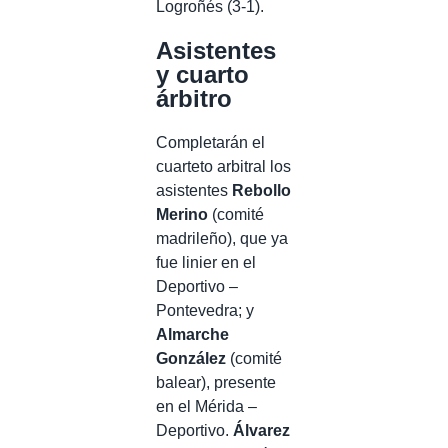
Logroñés (3-1).
Asistentes
y cuarto
árbitro
Completarán el
cuarteto arbitral los
asistentes
Rebollo
Merino
(comité
madrileño), que ya
fue linier en el
Deportivo –
Pontevedra; y
Almarche
González
(comité
balear), presente
en el Mérida –
Deportivo.
Álvarez