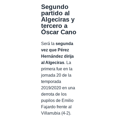
Segundo
partido al
Algeciras y
tercero a
Óscar Cano
Será la
segunda
vez que Pérez
Hernández dirija
al Algeciras
. La
primera fue en la
jornada 20 de la
temporada
2019/2020 en una
derrota de los
pupilos de Emilio
Fajardo frente al
Villarrubia (4-2).