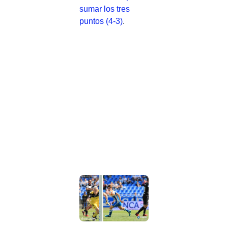
sumar los tres
puntos (4-3)
.