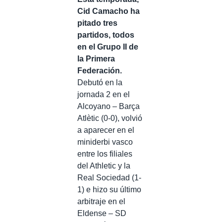
Cid Camacho ha
pitado tres
partidos, todos
en el Grupo II de
la Primera
Federación.
Debutó en la
jornada 2 en el
Alcoyano – Barça
Atlètic (0-0), volvió
a aparecer en el
miniderbi vasco
entre los filiales
del Athletic y la
Real Sociedad (1-
1) e hizo su último
arbitraje en el
Eldense – SD