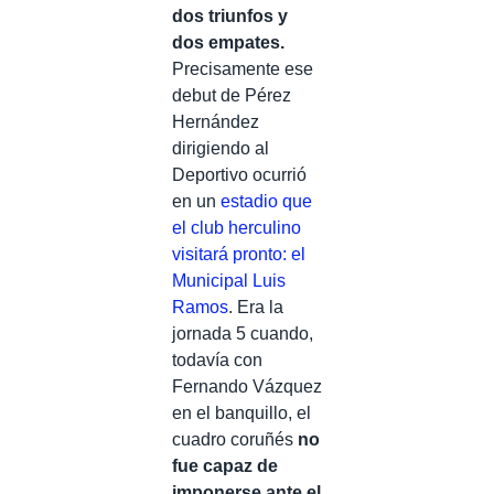
dos triunfos y
dos empates.
Precisamente ese
debut de Pérez
Hernández
dirigiendo al
Deportivo ocurrió
en un
estadio que
el club herculino
visitará pronto: el
Municipal Luis
Ramos
. Era la
jornada 5 cuando,
todavía con
Fernando Vázquez
en el banquillo, el
cuadro coruñés
no
fue capaz de
imponerse ante el