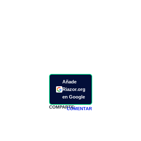
Añade
Riazor.org
en Google
COMPARTE:
COMENTAR
HAZTE
PATREON