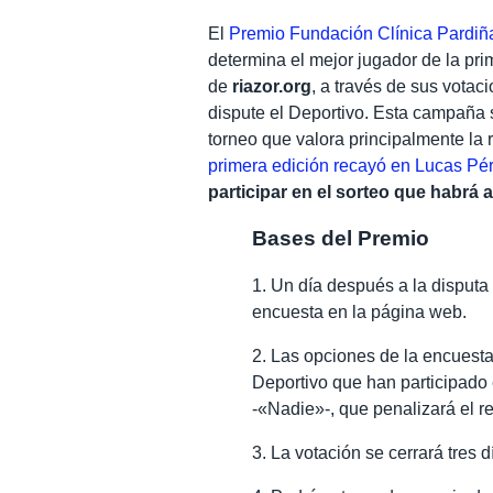
El
Premio Fundación Clínica Pardiñ
determina el mejor jugador de la prim
de
riazor.org
, a través de sus votac
dispute el Deportivo. Esta campaña 
torneo que valora principalmente la 
primera edición recayó en Lucas Pér
participar en el sorteo que habrá 
Bases del Premio
1. Un día después a la disputa 
encuesta en la página web.
2. Las opciones de la encuest
Deportivo que han participado
-«Nadie»-, que penalizará el r
3. La votación se cerrará tres 