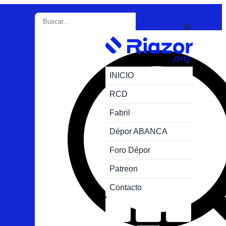
INICIO
RCD
Fabril
Dépor ABANCA
Foro Dépor
Patreon
Contacto