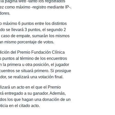
la página web -tanto los registrados
vez como máximo -registro mediante IP-.
dores.
o máximo 6 puntos entre los distintos
do se llevará 3 puntos, el segundo 2
 En caso de empate, sumarán los mismos
an mismo porcentaje de votos.
dición del Premio Fundación Clínica
 puntos al término de los encuentros
 la primera u otra posición, el jugador
entros se situará primero. Si prosigue
dor, se realizará una votación final.
alizará un acto en el que el Premio
rá entregado a su ganador. Además,
todos los que hagan una donación de un
icia en el citado acto.