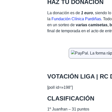
HAZ TU DONACIÓN
La donación es de
1 euro
, siendo l
la
Fundación Clínica Pardiñas.
Todo 
en un sorteo de
varias camisetas, 
final de temporada en el acto de entr
VOTACIÓN LIGA | RC
[poll id=»198″]
CLASIFICACIÓN
1º Juanfran – 31 puntos