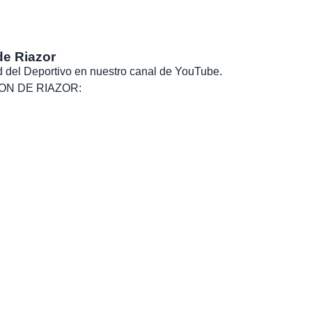
de Riazor
dad del Deportivo en nuestro canal de YouTube.
, SON DE RIAZOR: