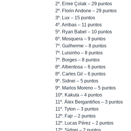
2º. Emre Çolak – 29 puntos
2º. Florin Andone – 29 puntos
3º. Lux – 15 puntos
4º. Arribas – 11 puntos
5º. Ryan Babel – 10 puntos
6º. Mosquera – 9 puntos
7º. Guilherme – 8 puntos
7º. Luisinho – 8 puntos
7º. Borges – 8 puntos
8º. Albentosa – 6 puntos
8º. Carles Gil – 6 puntos
9º. Sidnei – 5 puntos
9º. Marlos Moreno – 5 puntos
10º. Kakuta – 4 puntos
11º. Álex Bergantiños – 3 puntos
11º. Tyton – 3 puntos
12º. Fajr – 2 puntos
12º. Lucas Pérez – 2 puntos
12º. Sidnei – 2 puntos