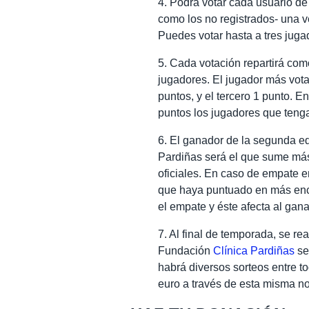
4. Podrá votar cada usuario de 
como los no registrados- una 
Puedes votar hasta a tres juga
5. Cada votación repartirá com
jugadores. El jugador más vota
puntos, y el tercero 1 punto.
puntos los jugadores que teng
6. El ganador de la segunda e
Pardiñas será el que sume más
oficiales. En caso de empate en
que haya puntuado en más encu
el empate y éste afecta al gana
7. Al final de temporada, se re
Fundación
Clínica Pardiñas
se
habrá diversos sorteos entre 
euro a través de esta misma not