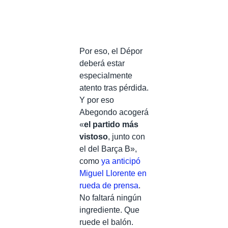
Por eso, el Dépor
deberá estar
especialmente
atento tras pérdida.
Y por eso
Abegondo acogerá
«
el partido más
vistoso
, junto con
el del Barça B»,
como
ya anticipó
Miguel Llorente en
rueda de prensa
.
No faltará ningún
ingrediente. Que
ruede el balón.