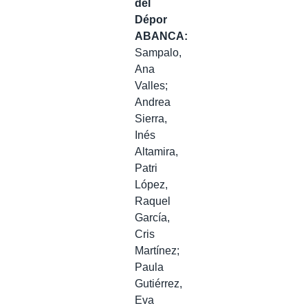
del
Dépor
ABANCA:
Sampalo,
Ana
Valles;
Andrea
Sierra,
Inés
Altamira,
Patri
López,
Raquel
García,
Cris
Martínez;
Paula
Gutiérrez,
Eva