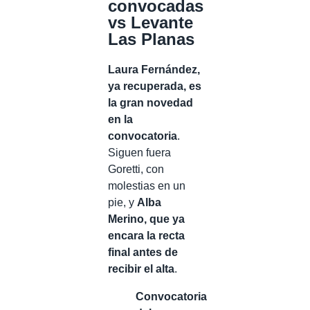
convocadas
vs Levante
Las Planas
Laura Fernández,
ya recuperada, es
la gran novedad
en la
convocatoria
.
Siguen fuera
Goretti, con
molestias en un
pie, y
Alba
Merino, que ya
encara la recta
final antes de
recibir el alta
.
Convocatoria