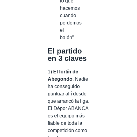
lo que
hacemos
cuando
perdemos
el
balón”
El partido
en 3 claves
1)
El fortín de
Abegondo
. Nadie
ha conseguido
puntuar allí desde
que arrancó la liga.
El Dépor ABANCA
es el equipo más
fiable de toda la
competición como