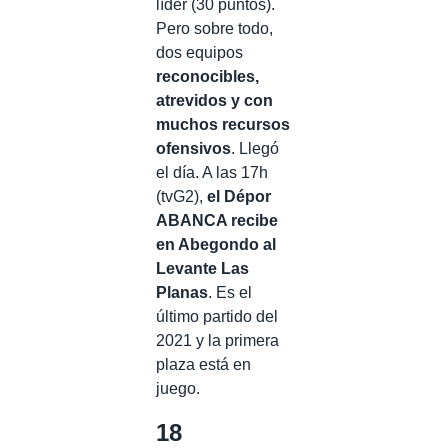
líder (30 puntos).
Pero sobre todo,
dos equipos
reconocibles,
atrevidos y con
muchos recursos
ofensivos
. Llegó
el día. A las 17h
(tvG2),
el Dépor
ABANCA recibe
en Abegondo al
Levante Las
Planas
. Es el
último partido del
2021 y la primera
plaza está en
juego.
18