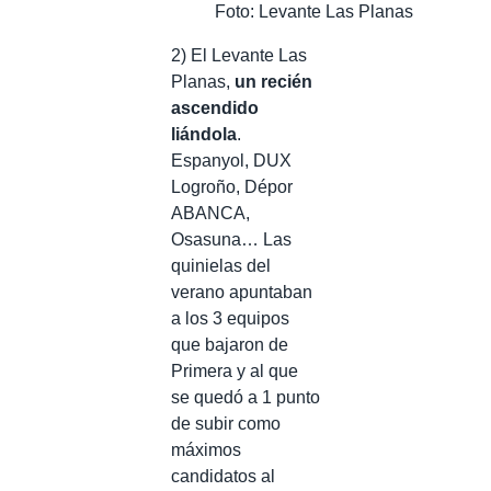
Foto: Levante Las Planas
2) El Levante Las
Planas,
un recién
ascendido
liándola
.
Espanyol, DUX
Logroño, Dépor
ABANCA,
Osasuna… Las
quinielas del
verano apuntaban
a los 3 equipos
que bajaron de
Primera y al que
se quedó a 1 punto
de subir como
máximos
candidatos al