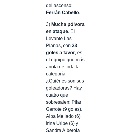
del ascenso:
Ferrán Cabello
.
3)
Mucha pólvora
en ataque
. El
Levante Las
Planas, con
33
goles a favor
, es
el equipo que más
anota de toda la
categoría.
¿Quiénes son sus
goleadoras? Hay
cuatro que
sobresalen: Pilar
Garrote (9 goles),
Alba Mellado (6),
Irina Uribe (6) y
Sandra Alberola