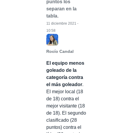
puntos los
separan en la
tabla.
11 diciembre 2021 -
10:58
Rocío Candal
El equipo menos
goleado de la
categoría contra
el más goleador
.
El mejor local (18
de 18) contra el
mejor visitante (18
de 18). El segundo
clasificado (28
puntos) contra el