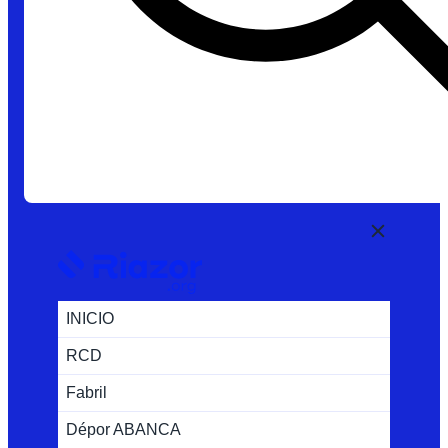
INICIO
RCD
Fabril
Dépor ABANCA