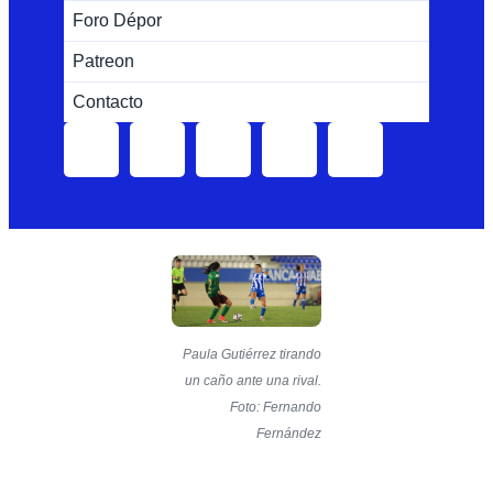
Foro Dépor
Patreon
Contacto
Paula Gutiérrez tirando
un caño ante una rival.
Foto: Fernando
Fernández