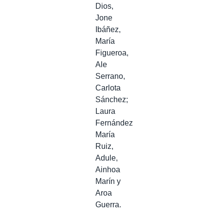
Dios,
Jone
Ibáñez,
María
Figueroa,
Ale
Serrano,
Carlota
Sánchez;
Laura
Fernández
María
Ruiz,
Adule,
Ainhoa
Marín y
Aroa
Guerra.