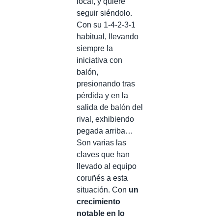
local, y quiere
seguir siéndolo.
Con su 1-4-2-3-1
habitual, llevando
siempre la
iniciativa con
balón,
presionando tras
pérdida y en la
salida de balón del
rival, exhibiendo
pegada arriba…
Son varias las
claves que han
llevado al equipo
coruñés a esta
situación. Con
un
crecimiento
notable en lo