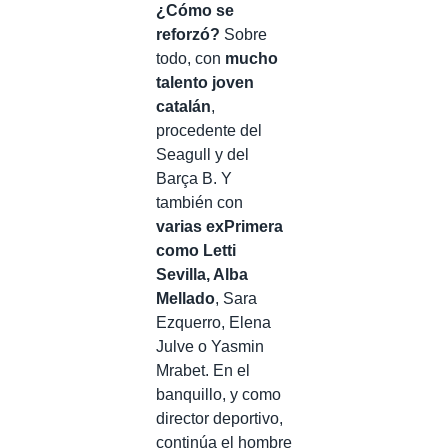
¿Cómo se
reforzó?
Sobre
todo, con
mucho
talento joven
catalán
,
procedente del
Seagull y del
Barça B. Y
también con
varias exPrimera
como Letti
Sevilla, Alba
Mellado
, Sara
Ezquerro, Elena
Julve o Yasmin
Mrabet. En el
banquillo, y como
director deportivo,
continúa el hombre