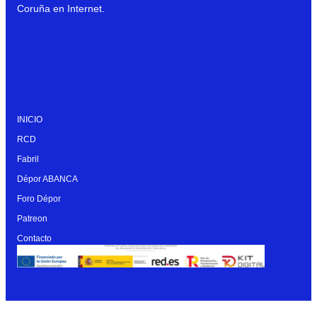
Coruña en Internet.
INICIO
RCD
Fabril
Dépor ABANCA
Foro Dépor
Patreon
Contacto