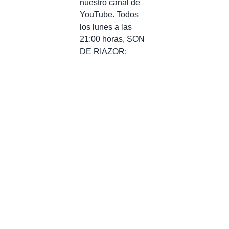
nuestro canal de
YouTube. Todos
los lunes a las
21:00 horas, SON
DE RIAZOR: