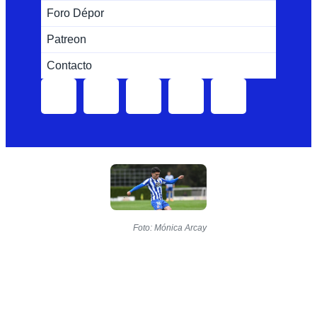
Foro Dépor
Patreon
Contacto
Foto: Mónica Arcay