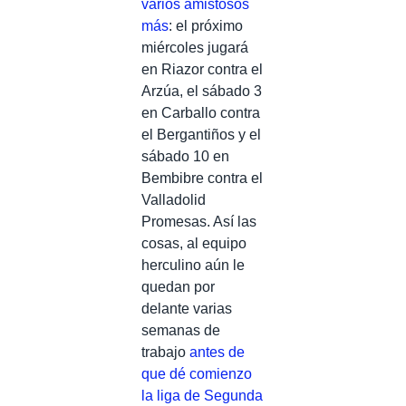
varios amistosos
más
: el próximo
miércoles jugará
en Riazor contra el
Arzúa, el sábado 3
en Carballo contra
el Bergantiños y el
sábado 10 en
Bembibre contra el
Valladolid
Promesas. Así las
cosas, al equipo
herculino aún le
quedan por
delante varias
semanas de
trabajo
antes de
que dé comienzo
la liga de Segunda