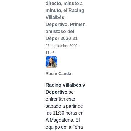
directo, minuto a
minuto, el Racing
Villalbés -
Deportivo. Primer
amistoso del
Dépor 2020-21
26 septiembre 2020 -
11:15
Rocío Candal
Racing Villalbés y
Deportivo
se
enfrentan este
sábado a partir de
las 11:30 horas en
A Magdalena. El
equipo de la Terra