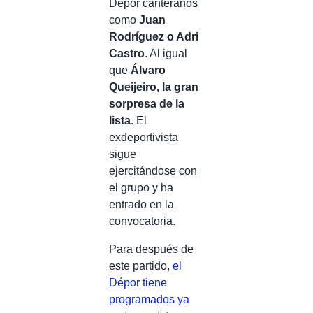
Dépor canteranos
como
Juan
Rodríguez o Adri
Castro
. Al igual
que
Álvaro
Queijeiro, la gran
sorpresa de la
lista
. El
exdeportivista
sigue
ejercitándose con
el grupo y ha
entrado en la
convocatoria.
Para después de
este partido,
el
Dépor tiene
programados ya