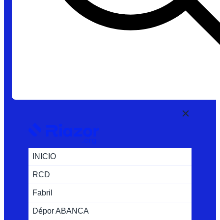
INICIO
RCD
Fabril
Dépor ABANCA