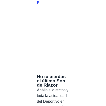
B
.
No te pierdas
el último Son
de Riazor
Análisis, directos y
toda la actualidad
del Deportivo en