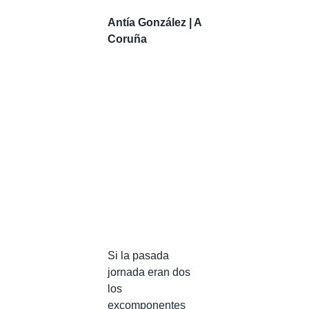
Antía González | A
Coruña
Si la pasada
jornada eran dos
los
excomponentes