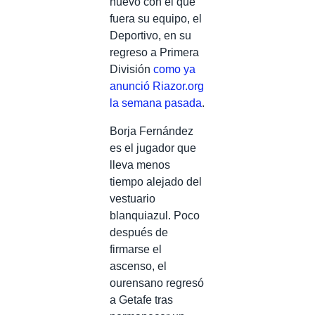
nuevo con el que
fuera su equipo, el
Deportivo, en su
regreso a Primera
División
como ya
anunció Riazor.org
la semana pasada
.
Borja Fernández
es el jugador que
lleva menos
tiempo alejado del
vestuario
blanquiazul. Poco
después de
firmarse el
ascenso, el
ourensano regresó
a Getafe tras