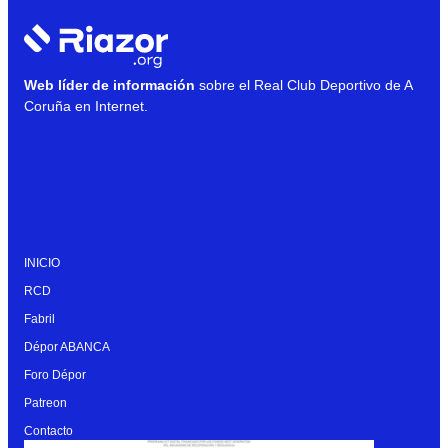
Web líder de información
sobre el Real Club Deportivo de A
Coruña en Internet.
INICIO
RCD
Fabril
Dépor ABANCA
Foro Dépor
Patreon
Contacto