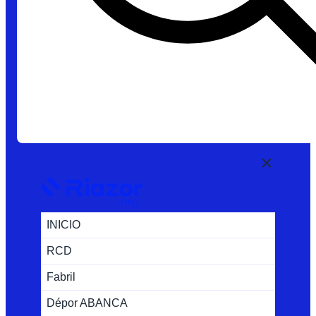
INICIO
RCD
Fabril
Dépor ABANCA