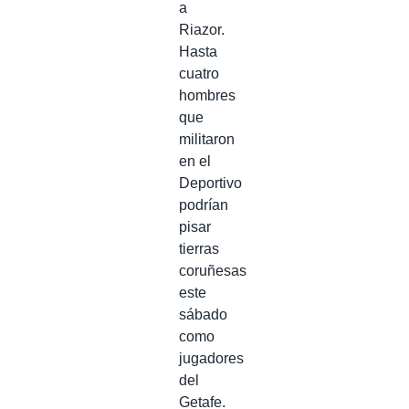
a
Riazor.
Hasta
cuatro
hombres
que
militaron
en el
Deportivo
podrían
pisar
tierras
coruñesas
este
sábado
como
jugadores
del
Getafe.