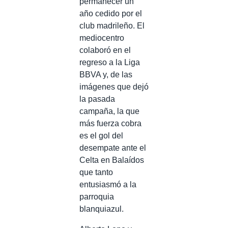
permanecer un
año cedido por el
club madrileño. El
mediocentro
colaboró en el
regreso a la Liga
BBVA y, de las
imágenes que dejó
la pasada
campaña, la que
más fuerza cobra
es el gol del
desempate ante el
Celta en Balaídos
que tanto
entusiasmó a la
parroquia
blanquiazul.