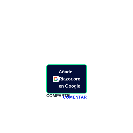
Añade
Riazor.org
en Google
COMPARTE:
COMENTAR
HAZTE
PATREON
Todos los lunes