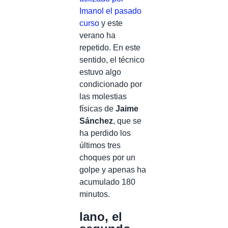
Imanol el pasado
curso
y este
verano ha
repetido. En este
sentido, el técnico
estuvo algo
condicionado por
las molestias
físicas de
Jaime
Sánchez
, que se
ha perdido los
últimos tres
choques por un
golpe y apenas ha
acumulado 180
minutos.
Iano, el