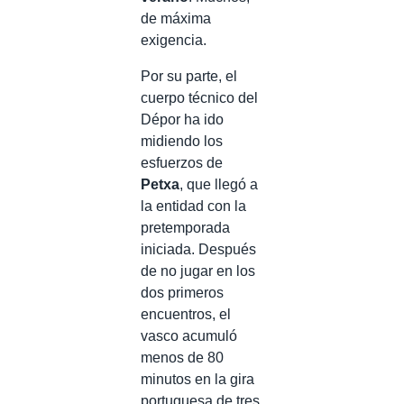
de máxima
exigencia.
Por su parte, el
cuerpo técnico del
Dépor ha ido
midiendo los
esfuerzos de
Petxa
, que llegó a
la entidad con la
pretemporada
iniciada. Después
de no jugar en los
dos primeros
encuentros, el
vasco acumuló
menos de 80
minutos en la gira
portuguesa de tres