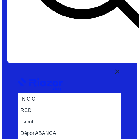
INICIO
RCD
Fabril
Dépor ABANCA