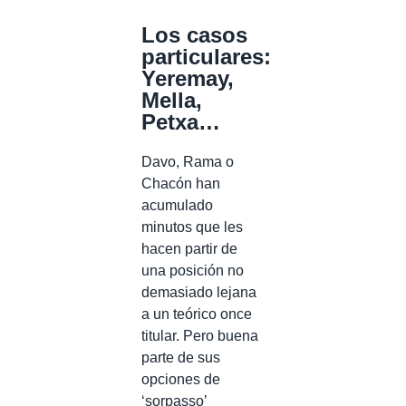
Los casos
particulares:
Yeremay,
Mella,
Petxa…
Davo, Rama o
Chacón han
acumulado
minutos que les
hacen partir de
una posición no
demasiado lejana
a un teórico once
titular. Pero buena
parte de sus
opciones de
‘sorpasso’