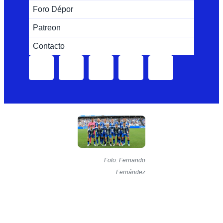
Foro Dépor
Patreon
Contacto
Foto: Fernando
Fernández