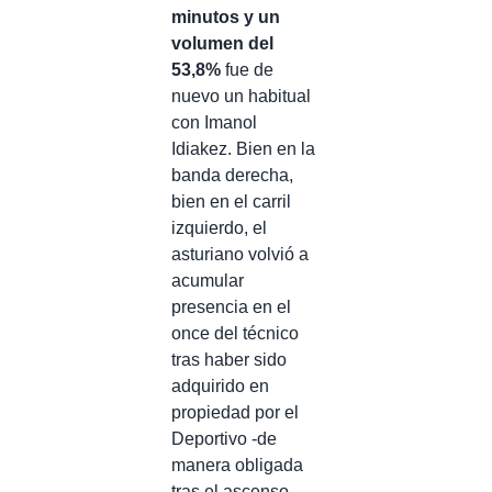
minutos y un
volumen del
53,8%
fue de
nuevo un habitual
con Imanol
Idiakez. Bien en la
banda derecha,
bien en el carril
izquierdo, el
asturiano volvió a
acumular
presencia en el
once del técnico
tras haber sido
adquirido en
propiedad por el
Deportivo -de
manera obligada
tras el ascenso-.