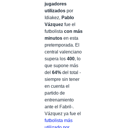
jugadores
utilizados
por
Idiakez,
Pablo
Vázquez
fue el
futbolista
con más
minutos
en esta
pretemporada. El
central valenciano
supera los
400
, lo
que supone más
del
64%
del total -
siempre sin tener
en cuenta el
partido de
entrenamiento
ante el Fabril-.
Vázquez ya fue el
futbolista más
utilizado por