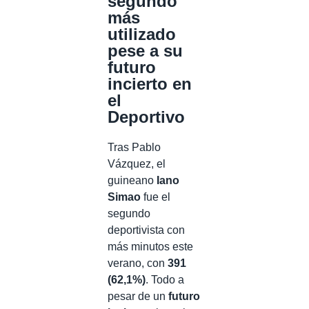
segundo
más
utilizado
pese a su
futuro
incierto en
el
Deportivo
Tras Pablo
Vázquez, el
guineano
Iano
Simao
fue el
segundo
deportivista con
más minutos este
verano, con
391
(62,1%)
. Todo a
pesar de un
futuro