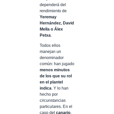
dependerá del
rendimiento de
Yeremay
Hernández, David
Mella o Álex
Petxa
.
Todos ellos
manejan un
denominador
común: han jugado
menos minutos
de los que su rol
en el plantel
indica
. Y lo han
hecho por
circunstancias
particulares. En el
caso del
canario
,