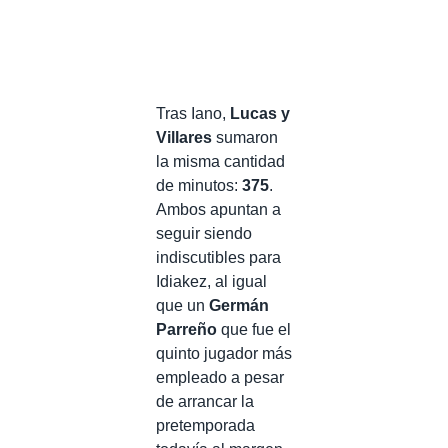
Tras Iano,
Lucas y
Villares
sumaron
la misma cantidad
de minutos:
375
.
Ambos apuntan a
seguir siendo
indiscutibles para
Idiakez, al igual
que un
Germán
Parreño
que fue el
quinto jugador más
empleado a pesar
de arrancar la
pretemporada