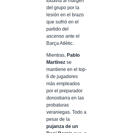
todavía al margen
del grupo por la
lesión en el brazo
que sufrió en el
partido del
ascenso ante el
Barça Atlètic.
Mientras,
Pablo
Martínez
se
mantiene en el top-
6 de jugadores
más empleados
por el preparador
donostiarra en las
probaturas
veraniegas. Todo a
pesar de la
pujanza de un