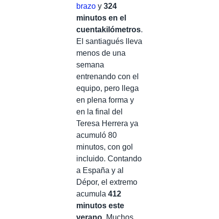
brazo
y
324
minutos en el
cuentakilómetros
.
El santiagués lleva
menos de una
semana
entrenando con el
equipo, pero llega
en plena forma y
en la final del
Teresa Herrera ya
acumuló 80
minutos, con gol
incluido. Contando
a España y al
Dépor, el extremo
acumula
412
minutos este
verano
. Muchos,