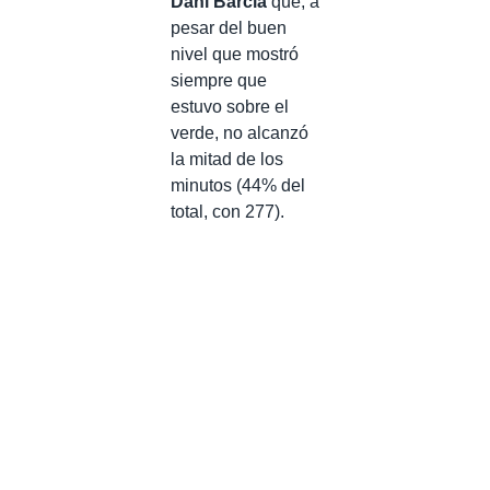
Dani Barcia
que, a
pesar del buen
nivel que mostró
siempre que
estuvo sobre el
verde, no alcanzó
la mitad de los
minutos (44% del
total, con 277).