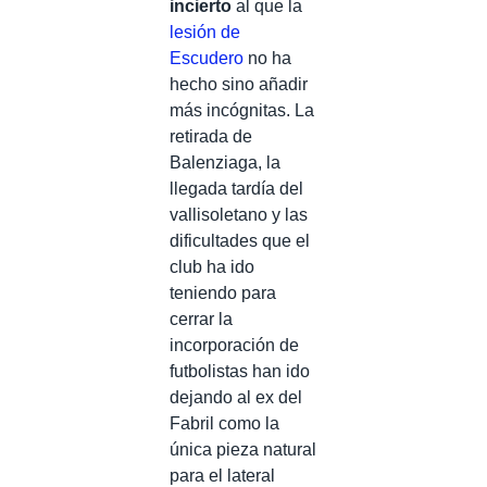
incierto
al que la
lesión de
Escudero
no ha
hecho sino añadir
más incógnitas. La
retirada de
Balenziaga, la
llegada tardía del
vallisoletano y las
dificultades que el
club ha ido
teniendo para
cerrar la
incorporación de
futbolistas han ido
dejando al ex del
Fabril como la
única pieza natural
para el lateral