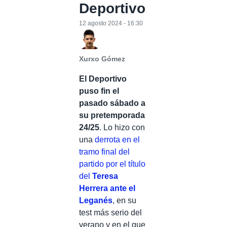
Deportivo
12 agosto 2024 - 16:30
Xurxo Gómez
El Deportivo
puso fin el
pasado sábado a
su pretemporada
24/25
. Lo hizo con
una
derrota en el
tramo final del
partido por el título
del
Teresa
Herrera ante el
Leganés
, en su
test más serio del
verano y en el que