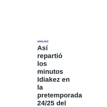
ANÁLISIS
Así
repartió
los
minutos
Idiakez en
la
pretemporada
24/25 del