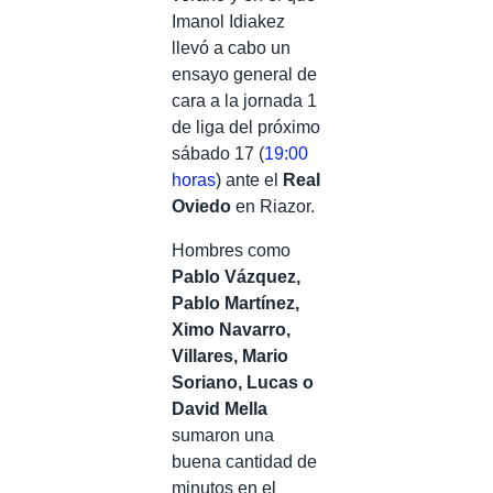
Imanol Idiakez
llevó a cabo un
ensayo general de
cara a la jornada 1
de liga del próximo
sábado 17 (
19:00
horas
) ante el
Real
Oviedo
en Riazor.
Hombres como
Pablo Vázquez,
Pablo Martínez,
Ximo Navarro,
Villares, Mario
Soriano, Lucas o
David Mella
sumaron una
buena cantidad de
minutos en el