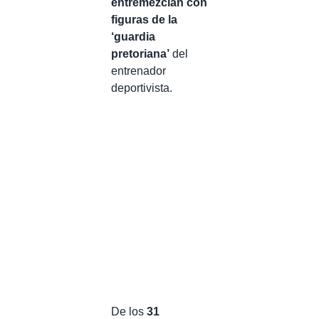
entremezclan con
figuras de la
‘guardia
pretoriana’
del
entrenador
deportivista.
De los
31