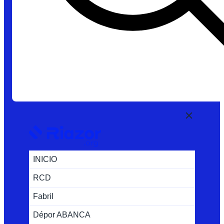
INICIO
RCD
Fabril
Dépor ABANCA