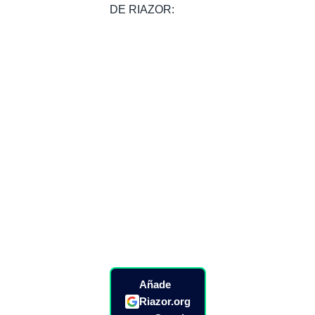
DE RIAZOR:
Añade
Riazor.org