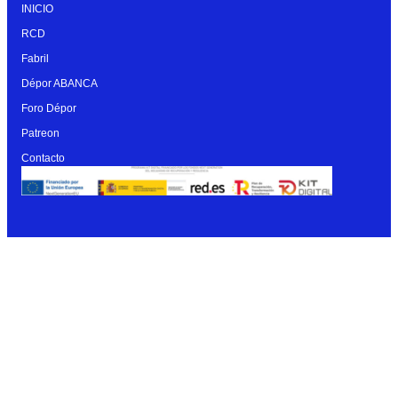
INICIO
RCD
Fabril
Dépor ABANCA
Foro Dépor
Patreon
Contacto