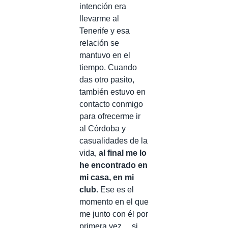
intención era
llevarme al
Tenerife y esa
relación se
mantuvo en el
tiempo. Cuando
das otro pasito,
también estuvo en
contacto conmigo
para ofrecerme ir
al Córdoba y
casualidades de la
vida,
al final me lo
he encontrado en
mi casa, en mi
club.
Ese es el
momento en el que
me junto con él por
primera vez… si