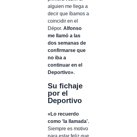
alguien me llega a
decir que íbamos a
coincidir en el
Dépor.
Alfonso
me llamó a las
dos semanas de
confirmarse que
no iba a
continuar en el
Deportivo».
Su fichaje
por el
Deportivo
«Lo recuerdo
como ‘la llamada’.
Siempre es motivo
para estar feliz que