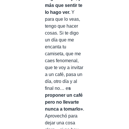
más que sentir te
lo hago ver.
Y
para que lo veas,
tengo que hacer
cosas. Si te digo
un día que me
encanta tu
camiseta, que me
caes fenomenal,
que te voy a invitar
a un café, pasa un
día, otro día y al
final no… e
s
proponer un café
pero no llevarte
nunca a tomarlo»
.
Aprovechó para
dejar una cosa