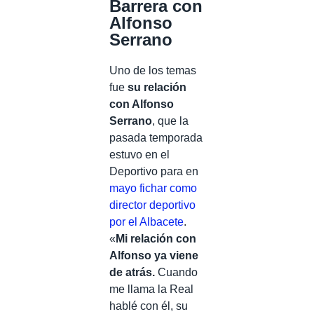
Barrera con
Alfonso
Serrano
Uno de los temas
fue
su relación
con Alfonso
Serrano
, que la
pasada temporada
estuvo en el
Deportivo para en
mayo fichar como
director deportivo
por el Albacete
.
«
Mi relación con
Alfonso ya viene
de atrás.
Cuando
me llama la Real
hablé con él, su