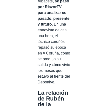
Albacete,
se pasó
por RiazorTV
para analizar su
pasado, presente
y futuro
. En una
entrevista de casi
una hora, el
técnico coruñés
repasó su época
en A Coruña, cómo
se produjo su
salida y cómo vivió
los meses que
estuvo al frente del
Deportivo.
La relación
de Rubén
de la