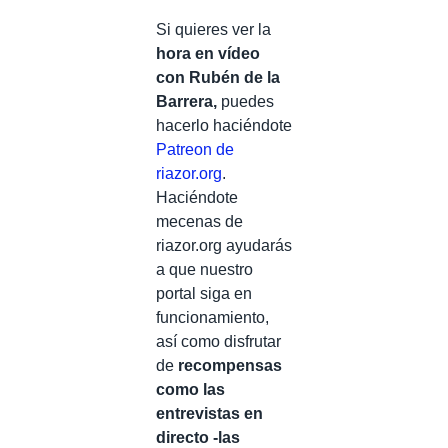
Si quieres ver la
hora en vídeo
con Rubén de la
Barrera,
puedes
hacerlo haciéndote
Patreon de
riazor.org
.
Haciéndote
mecenas de
riazor.org ayudarás
a que nuestro
portal siga en
funcionamiento,
así como disfrutar
de
recompensas
como las
entrevistas en
directo -las