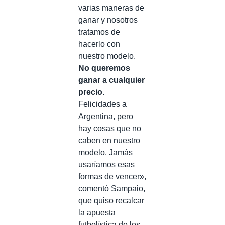
varias maneras de
ganar y nosotros
tratamos de
hacerlo con
nuestro modelo.
No queremos
ganar a cualquier
precio
.
Felicidades a
Argentina, pero
hay cosas que no
caben en nuestro
modelo. Jamás
usaríamos esas
formas de vencer»,
comentó Sampaio,
que quiso recalcar
la apuesta
futbolística de los