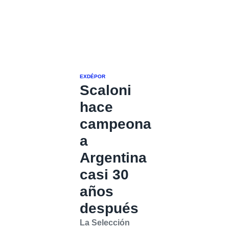
EXDÉPOR
Scaloni
hace
campeona
a
Argentina
casi 30
años
después
La Selección