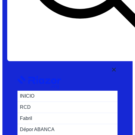
INICIO
RCD
Fabril
Dépor ABANCA