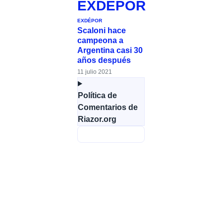
EXDÉPOR
EXDÉPOR
Scaloni hace
campeona a
Argentina casi 30
años después
11 julio 2021
Política de
Comentarios de
Riazor.org