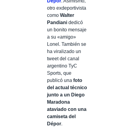
Dépor
. Asimismo,
otro exdeportivista
como
Walter
Pandiani
dedicó
un bonito mensaje
a su «amigo»
Lonel. También se
ha viralizado un
tweet del canal
argentino TyC
Sports, que
publicó una
foto
del actual técnico
junto a un Diego
Maradona
ataviado con una
camiseta del
Dépor
.