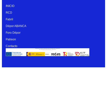
INICIO
RCD
Fabril
Dépor ABANCA
Foro Dépor
Patreon
Contacto