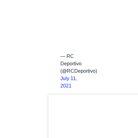
— RC
Deportivo
(@RCDeportivo)
July 11,
2021