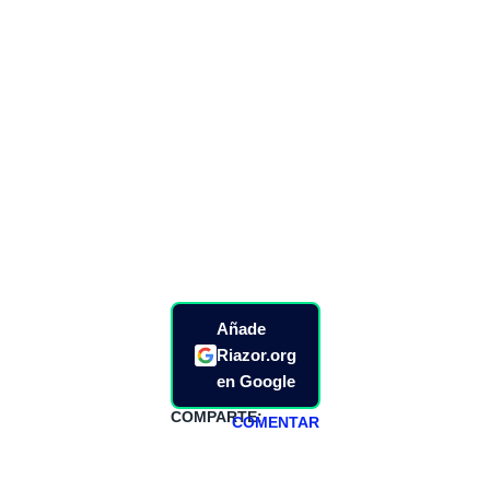
Añade
Riazor.org
en Google
COMPARTE:
COMENTAR
HAZTE