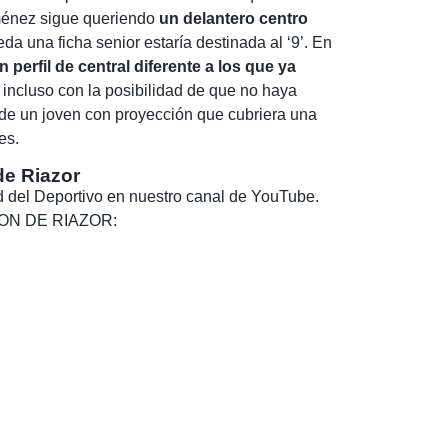
ménez sigue queriendo
un delantero centro
a una ficha senior estaría destinada al ‘9’. En
n perfil de central diferente a los que ya
e incluso con la posibilidad de que no haya
a de un joven con proyección que cubriera una
es.
de Riazor
dad del Deportivo en nuestro canal de YouTube.
, SON DE RIAZOR: