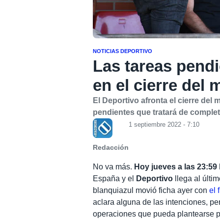
NOTICIAS DEPORTIVO
Las tareas pendi
en el cierre del
El Deportivo afronta el cierre del
pendientes que tratará de complet
1 septiembre 2022 - 7:10
Redacción
No va más.
Hoy jueves a las 23:59 
España y el
Deportivo
llega al últi
blanquiazul movió ficha ayer con
el 
aclara alguna de las intenciones, p
operaciones que pueda plantearse p