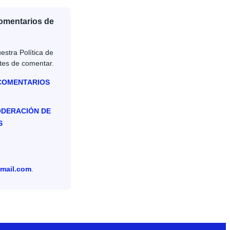
Comentarios de
estra Política de
tes de comentar.
 COMENTARIOS
ODERACIÓN DE
S
mail.com
.