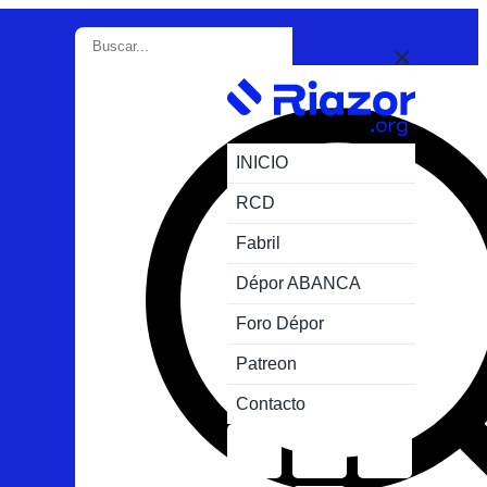
INICIO
RCD
Fabril
Dépor ABANCA
Foro Dépor
Patreon
Contacto