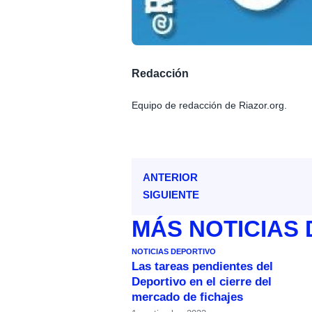
Redacción
Equipo de redacción de Riazor.org.
ANTERIOR
SIGUIENTE
MÁS
NOTICIAS
NOTICIAS DEPORTIVO
Las tareas pendientes del
Deportivo en el cierre del
mercado de fichajes