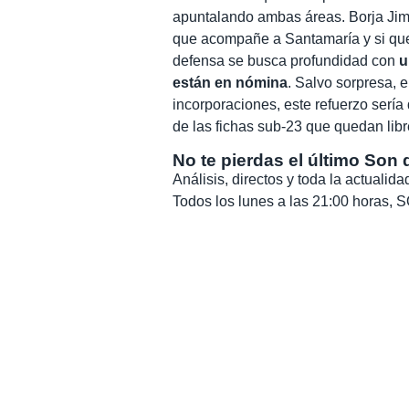
apuntalando ambas áreas. Borja Ji
que acompañe a Santamaría y si qued
defensa se busca profundidad con
u
están en nómina
. Salvo sorpresa, 
incorporaciones, este refuerzo serí
de las fichas sub-23 que quedan libr
No te pierdas el último Son 
Análisis, directos y toda la actuali
Todos los lunes a las 21:00 horas