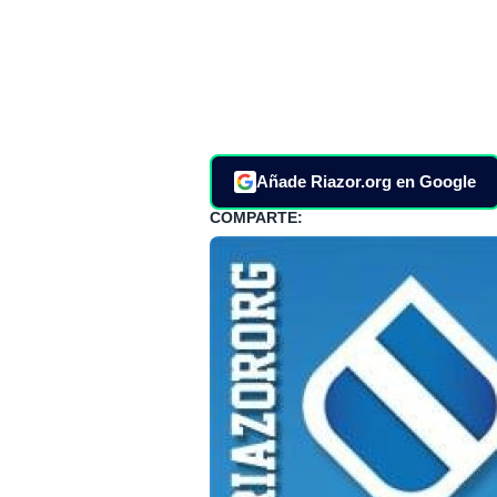
Añade Riazor.org en Google
COMPARTE: