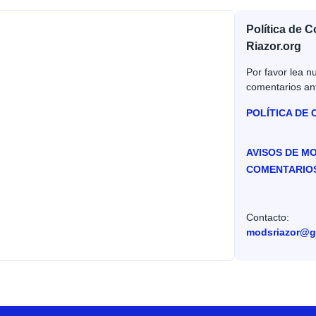
Política de 
Riazor.org
Por favor lea nu
comentarios an
POLÍTICA DE
AVISOS DE M
COMENTARIO
Contacto:
modsriazor@g