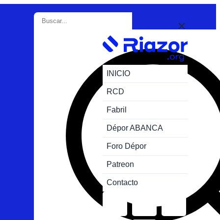
INICIO
RCD
Fabril
Dépor ABANCA
Foro Dépor
Patreon
Contacto