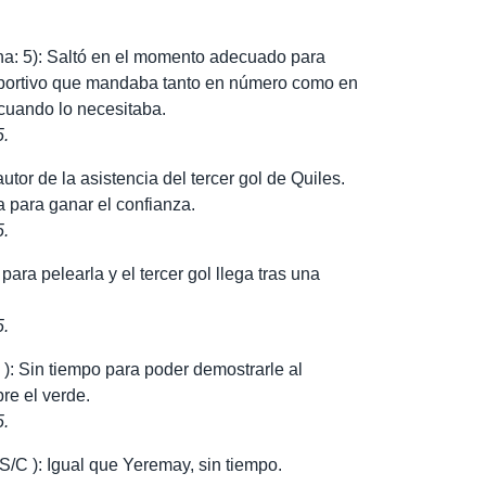
na: 5): Saltó en el momento adecuado para
eportivo que mandaba tanto en número como en
 cuando lo necesitaba.
5.
utor de la asistencia del tercer gol de Quiles.
 para ganar el confianza.
5.
para pelearla y el tercer gol llega tras una
5.
): Sin tiempo para poder demostrarle al
re el verde.
5.
S/C ): Igual que Yeremay, sin tiempo.