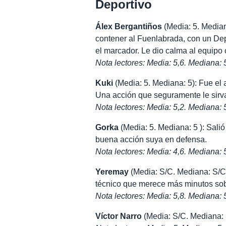
Deportivo
Álex Bergantiños
(Media: 5. Media
contener al Fuenlabrada, con un D
el marcador. Le dio calma al equipo
Nota lectores: Media: 5,6. Mediana: 
Kuki
(Media: 5. Mediana: 5): Fue el a
Una acción que seguramente le sirva
Nota lectores: Media: 5,2. Mediana: 
Gorka
(Media: 5. Mediana: 5 ): Salió 
buena acción suya en defensa.
Nota lectores: Media: 4,6. Mediana: 
Yeremay
(Media: S/C. Mediana: S/C 
técnico que merece más minutos sob
Nota lectores: Media: 5,8. Mediana: 
Víctor Narro
(Media: S/C. Mediana: 