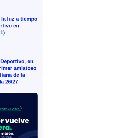
 la luz a tiempo
rtivo en
-1)
 Deportivo, en
primer amistoso
aliana de la
a 26/27