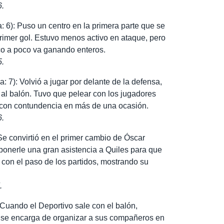
6.
 6): Puso un centro en la primera parte que se
primer gol. Estuvo menos activo en ataque, pero
co a poco va ganando enteros.
5.
 7): Volvió a jugar por delante de la defensa,
a al balón. Tuvo que pelear con los jugadores
 con contundencia en más de una ocasión.
6.
Se convirtió en el primer cambio de Óscar
ponerle una gran asistencia a Quiles para que
 con el paso de los partidos, mostrando su
.
 Cuando el Deportivo sale con el balón,
 se encarga de organizar a sus compañeros en