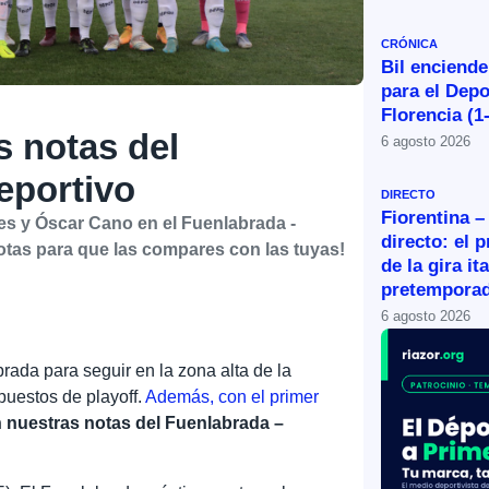
CRÓNICA
Bil enciende
para el Depo
Florencia (1
s notas del
6 agosto 2026
eportivo
DIRECTO
Fiorentina –
es y Óscar Cano en el Fuenlabrada -
directo: el 
otas para que las compares con las tuyas!
de la gira it
pretemporad
6 agosto 2026
brada para seguir en la zona alta de la
 puestos de playoff.
Además, con el primer
 nuestras notas del Fuenlabrada –