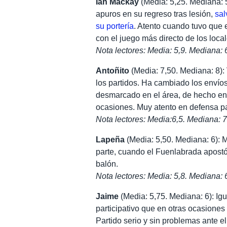
Ian Mackay
(Media: 5,25. Mediana: 
apuros en su regreso tras lesión,
sal
su portería
. Atento cuando tuvo que e
con el juego más directo de los local
Nota lectores: Media: 5,9. Mediana: 
Antoñito
(Media: 7,50. Mediana: 8)
los partidos. Ha cambiado los envío
desmarcado en el área, de hecho en
ocasiones. Muy atento en defensa p
Nota lectores: Media:6,5. Mediana: 7
Lapeña
(Media: 5,50. Mediana: 6): 
parte, cuando el Fuenlabrada apostó
balón.
Nota lectores: Media: 5,8. Mediana: 
Jaime
(Media: 5,75. Mediana: 6): I
participativo que en otras ocasiones
Partido serio y sin problemas ante e