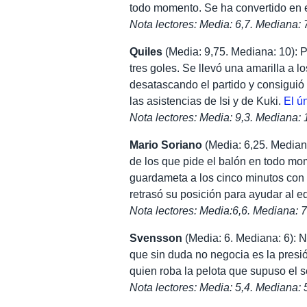
todo momento. Se ha convertido en 
Nota lectores: Media: 6,7. Mediana: 
Quiles
(Media: 9,75. Mediana: 10): 
tres goles. Se llevó una amarilla a l
desatascando el partido y consigui
las asistencias de Isi y de Kuki.
El ú
Nota lectores: Media: 9,3. Mediana: 
Mario Soriano
(Media: 6,25. Median
de los que pide el balón en todo mo
guardameta a los cinco minutos con 
retrasó su posición para ayudar al e
Nota lectores: Media:6,6. Mediana: 7
Svensson
(Media: 6. Mediana: 6): N
que sin duda no negocia es la presió
quien roba la pelota que supuso el 
Nota lectores: Media: 5,4. Mediana: 