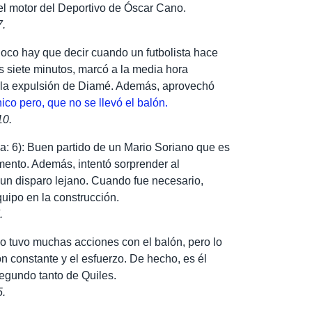
el motor del Deportivo de Óscar Cano.
7.
Poco hay que decir cuando un futbolista hace
os siete minutos, marcó a la media hora
ó la expulsión de Diamé. Además, aprovechó
nico pero, que no se llevó el balón.
10.
a: 6): Buen partido de un Mario Soriano que es
mento. Además, intentó sorprender al
un disparo lejano. Cuando fue necesario,
quipo en la construcción.
.
o tuvo muchas acciones con el balón, pero lo
n constante y el esfuerzo. De hecho, es él
segundo tanto de Quiles.
5.