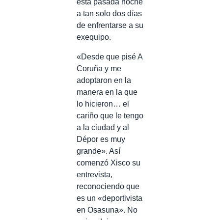
esta pasada noche
a tan solo dos días
de enfrentarse a su
exequipo.
«Desde que pisé A
Coruña y me
adoptaron en la
manera en la que
lo hicieron… el
cariño que le tengo
a la ciudad y al
Dépor es muy
grande». Así
comenzó Xisco su
entrevista,
reconociendo que
es un «deportivista
en Osasuna». No