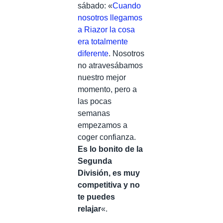
sábado: «
Cuando
nosotros llegamos
a Riazor la cosa
era totalmente
diferente
. Nosotros
no atravesábamos
nuestro mejor
momento, pero a
las pocas
semanas
empezamos a
coger confianza.
Es lo bonito de la
Segunda
División, es muy
competitiva y no
te puedes
relajar
«.