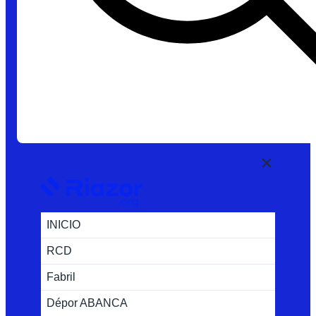
INICIO
RCD
Fabril
Dépor ABANCA