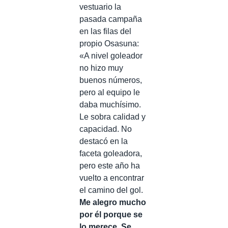
vestuario la
pasada campaña
en las filas del
propio Osasuna:
«A nivel goleador
no hizo muy
buenos números,
pero al equipo le
daba muchísimo.
Le sobra calidad y
capacidad. No
destacó en la
faceta goleadora,
pero este año ha
vuelto a encontrar
el camino del gol.
Me alegro mucho
por él porque se
lo merece. Se