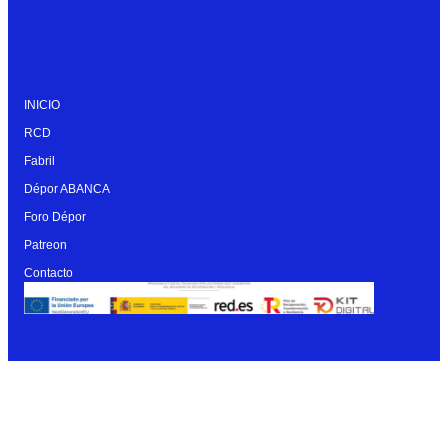
INICIO
RCD
Fabril
Dépor ABANCA
Foro Dépor
Patreon
Contacto