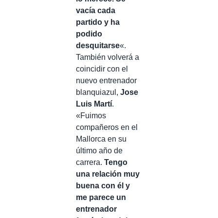
vacía cada
partido y ha
podido
desquitarse
«.
También volverá a
coincidir con el
nuevo entrenador
blanquiazul,
Jose
Luis Martí
.
«Fuimos
compañeros en el
Mallorca en su
último año de
carrera.
Tengo
una relación muy
buena con él y
me parece un
entrenador