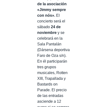
de la asociación
«Jimmy sempre
con nós».
El
concierto será el
sábado
24 de
noviembre
y se
celebrará en la
Sala Pantalán
(Dársena deportiva
Faro de Oza s/n).
En él participarán
tres grupos
musicales, Rotten
XIII, Trapallada y
Bastards on
Parade. El precio
de las entradas
asciende a 12