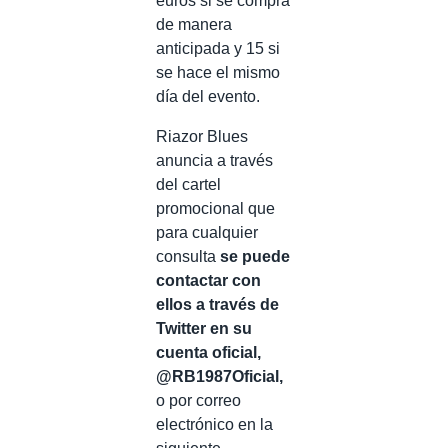
euros si se compra
de manera
anticipada y 15 si
se hace el mismo
día del evento.
Riazor Blues
anuncia a través
del cartel
promocional que
para cualquier
consulta
se puede
contactar con
ellos a través de
Twitter en su
cuenta oficial,
@RB1987Oficial,
o por correo
electrónico en la