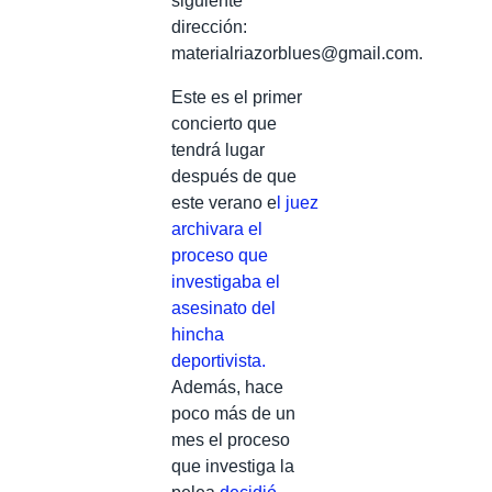
siguiente
dirección:
materialriazorblues@gmail.com
.
Este es el primer
concierto que
tendrá lugar
después de que
este verano e
l juez
archivara el
proceso que
investigaba el
asesinato del
hincha
deportivista.
Además, hace
poco más de un
mes el proceso
que investiga la