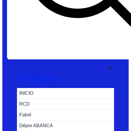
INICIO
RCD
Fabril
Dépor ABANCA