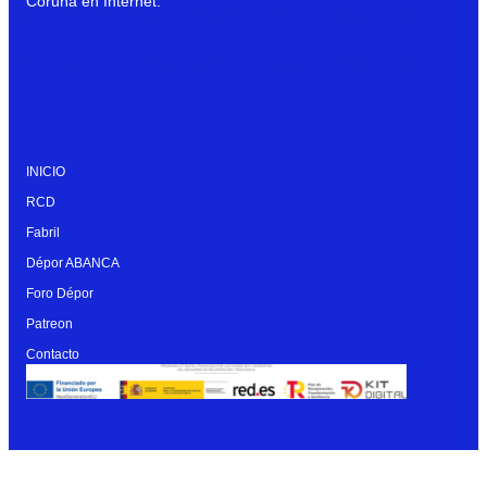
Coruña en Internet.
INICIO
RCD
Fabril
Dépor ABANCA
Foro Dépor
Patreon
Contacto