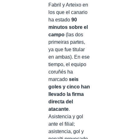
Fabril y Arteixo en
los que el canario
ha estado
90
minutos sobre el
campo
(las dos
primeiras partes,
ya que fue titular
en ambas). En ese
tiempo, el equipo
coruñés ha
marcado
seis
goles y cinco han
llevado la firma
directa del
atacante
.
Asistencia y gol
ante el filial;
asistencia, gol y
penalti provocado