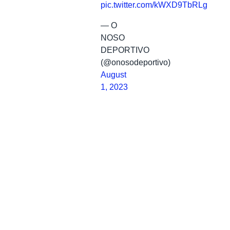
pic.twitter.com/kWXD9TbRLg
— O
NOSO
DEPORTIVO
(@onosodeportivo)
August
1, 2023