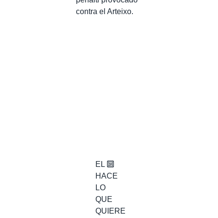
contra el Arteixo.
EL 🔟
HACE
LO
QUE
QUIERE