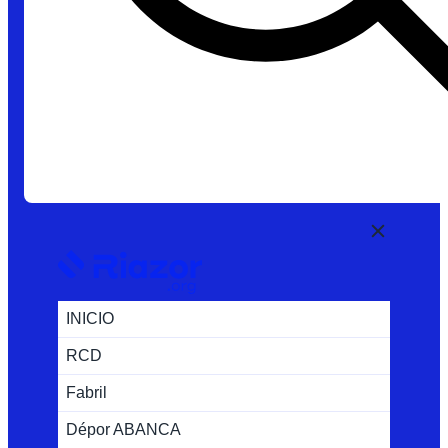
INICIO
RCD
Fabril
Dépor ABANCA