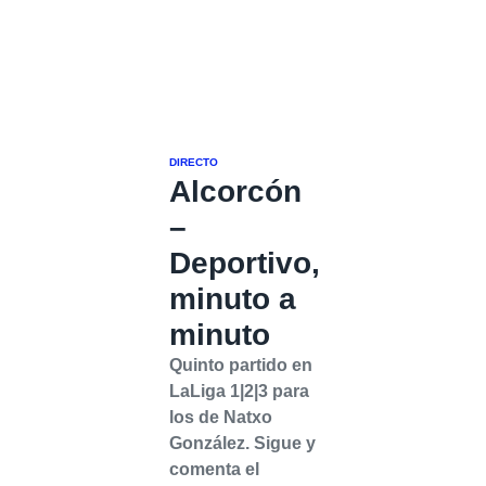
DIRECTO
Alcorcón
–
Deportivo,
minuto a
minuto
Quinto partido en
LaLiga 1|2|3 para
los de Natxo
González. Sigue y
comenta el