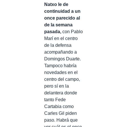
Natxo le de
continuidad a un
once parecido al
de la semana
pasada,
con Pablo
Marí en el centro
de la defensa
acompañando a
Domingos Duarte.
Tampoco habría
novedades en el
centro del campo,
pero sí en la
delantera donde
tanto Fede
Cartabia como
Carles Gil piden
paso. Habrá que
ver cuál es el once