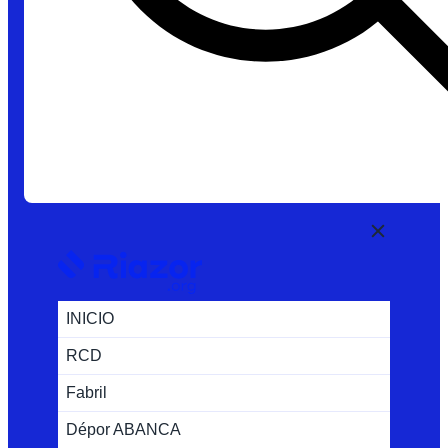
INICIO
RCD
Fabril
Dépor ABANCA