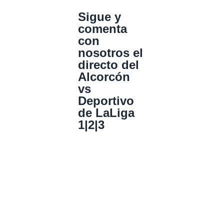
Sigue y
comenta
con
nosotros el
directo del
Alcorcón
vs
Deportivo
de LaLiga
1|2|3