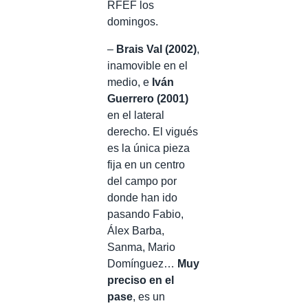
RFEF los
domingos.
–
Brais Val (2002)
,
inamovible en el
medio, e
Iván
Guerrero (2001)
en el lateral
derecho. El vigués
es la única pieza
fija en un centro
del campo por
donde han ido
pasando Fabio,
Álex Barba,
Sanma, Mario
Domínguez…
Muy
preciso en el
pase
, es un