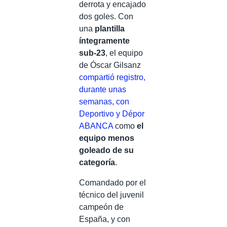
derrota y encajado
dos goles. Con
una
plantilla
íntegramente
sub-23
, el equipo
de Óscar Gilsanz
compartió registro,
durante unas
semanas, con
Deportivo y Dépor
ABANCA
como
el
equipo menos
goleado de su
categoría
.
Comandado por el
técnico del juvenil
campeón de
España, y con