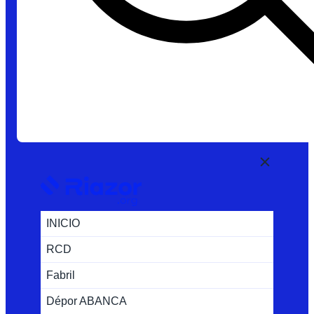
INICIO
RCD
Fabril
Dépor ABANCA