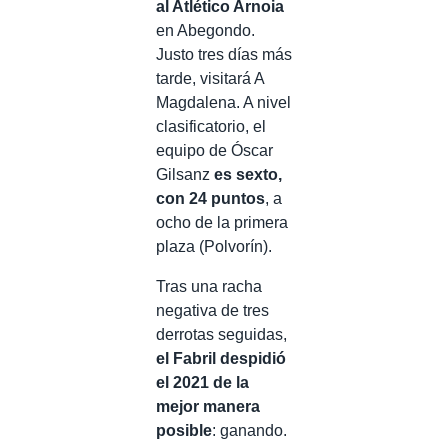
al Atlético Arnoia
en Abegondo.
Justo tres días más
tarde, visitará A
Magdalena. A nivel
clasificatorio, el
equipo de Óscar
Gilsanz
es sexto,
con 24 puntos
, a
ocho de la primera
plaza (Polvorín).
Tras una racha
negativa de tres
derrotas seguidas,
el Fabril despidió
el 2021 de la
mejor manera
posible
: ganando.