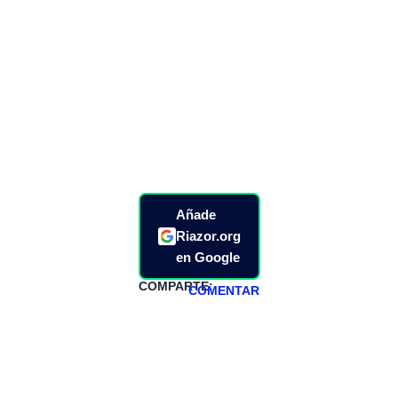
Añade
Riazor.org
en Google
COMPARTE:
COMENTAR
HAZTE
PATREON
Todos los lunes