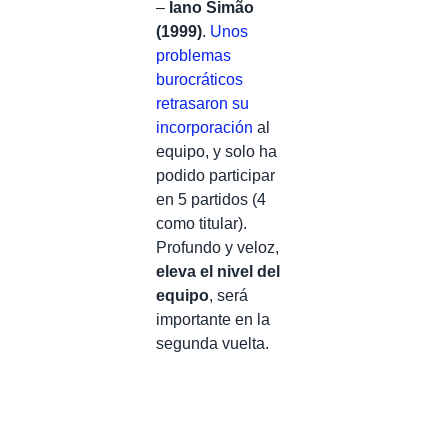
–
Iano Simão
(1999)
.
Unos
problemas
burocráticos
retrasaron su
incorporación
al
equipo, y solo ha
podido participar
en 5 partidos (4
como titular).
Profundo y veloz,
eleva el nivel del
equipo
, será
importante en la
segunda vuelta.