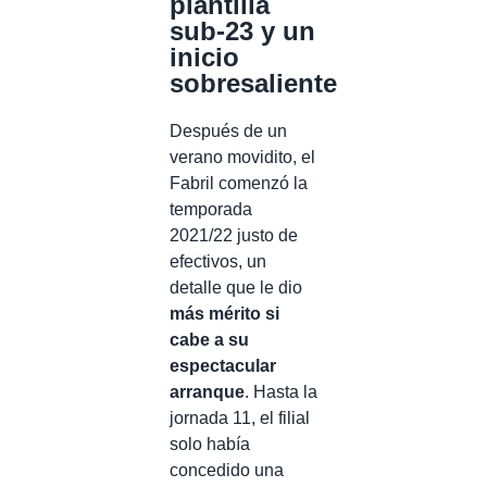
plantilla
sub-23 y un
inicio
sobresaliente
Después de un
verano movidito, el
Fabril comenzó la
temporada
2021/22 justo de
efectivos, un
detalle que le dio
más mérito si
cabe a su
espectacular
arranque
. Hasta la
jornada 11, el filial
solo había
concedido una