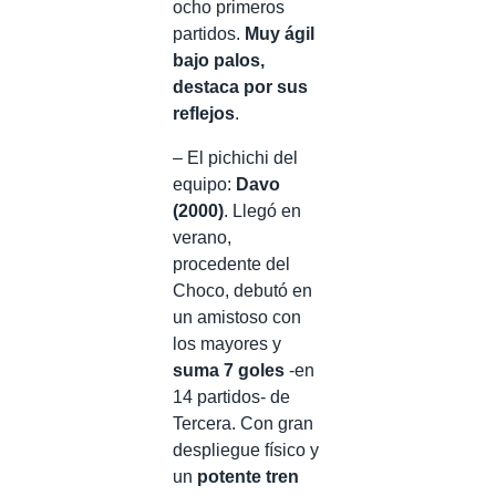
ocho primeros
partidos.
Muy ágil
bajo palos,
destaca por sus
reflejos
.
– El pichichi del
equipo:
Davo
(2000)
. Llegó en
verano,
procedente del
Choco, debutó en
un amistoso con
los mayores y
suma 7 goles
-en
14 partidos- de
Tercera. Con gran
despliegue físico y
un
potente tren