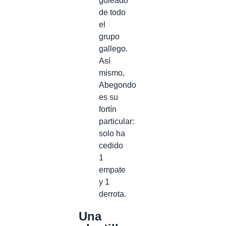
goleado
de todo
el
grupo
gallego.
Así
mismo,
Abegondo
es su
fortín
particular:
solo ha
cedido
1
empate
y 1
derrota.
Una