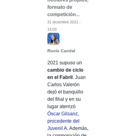
formato de
competición...
31 diciembre 2021 -
14:00
Rocío Candal
2021 supuso un
cambio de ciclo
en el Fabril
. Juan
Carlos Valerón
dejó el banquillo
del filial y en su
lugar aterrizó
Óscar Gilsanz,
procedente del
Juvenil A
. Además,
la composición de