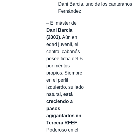
Dani Barcia, uno de los canterano
Fernández
– El máster de
Dani Barcia
(2003)
. Aún en
edad juvenil, el
central cabanés
posee ficha del B
por méritos
propios. Siempre
en el perfil
izquierdo, su lado
natural,
está
creciendo a
pasos
agigantados en
Tercera RFEF
.
Poderoso en el