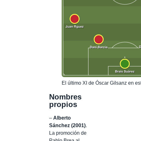
El último XI de Óscar Gilsanz en e
Nombres
propios
–
Alberto
Sánchez (2001)
.
La promoción de
Pablo Brea al