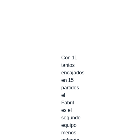
Con 11
tantos
encajados
en 15
partidos,
el
Fabril
es el
segundo
equipo
menos