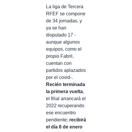
La liga de Tercera
RFEF se compone
de 34 jornadas, y
ya se han
disputado 17 -
aunque algunos
equipos, como el
propio Fabril,
cuentan con
partidos aplazados
por el covid-.
Recién terminada
la primera vuelta
,
el filial arrancará el
2022 recuperando
ese encuentro
pendiente;
recibirá
el día 6 de enero