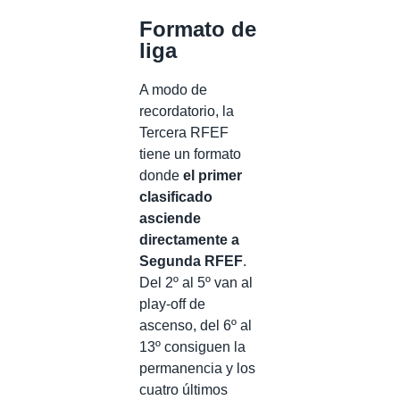
Formato de
liga
A modo de
recordatorio, la
Tercera RFEF
tiene un formato
donde
el primer
clasificado
asciende
directamente a
Segunda RFEF
.
Del 2º al 5º van al
play-off de
ascenso, del 6º al
13º consiguen la
permanencia y los
cuatro últimos