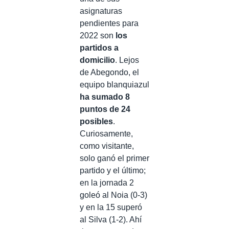
asignaturas
pendientes para
2022 son
los
partidos a
domicilio
. Lejos
de Abegondo, el
equipo blanquiazul
ha sumado 8
puntos de 24
posibles
.
Curiosamente,
como visitante,
solo ganó el primer
partido y el último;
en la jornada 2
goleó al Noia (0-3)
y en la 15 superó
al Silva (1-2). Ahí