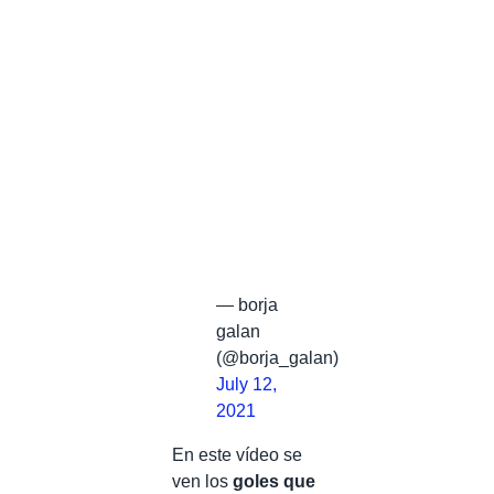
— borja
galan
(@borja_galan)
July 12,
2021
En este vídeo se
ven los
goles que