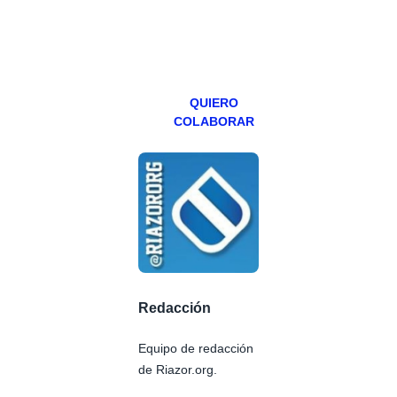
especial los
miércoles y
viernes para
Patreons.
QUIERO
COLABORAR
Redacción
Equipo de redacción
de Riazor.org.