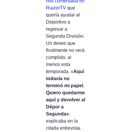
nos comentaba en
RiazorTV
que
quería ayudar al
Deportivo a
regresar a
Segunda División.
Un deseo que
finalmente no verá
cumplido, al
menos esta
temporada. «
Aquí
todavía no
terminó mi papel.
Quiero quedarme
aquí y devolver al
Dépor a
Segunda»
,
explicaba en la
citada entrevista.