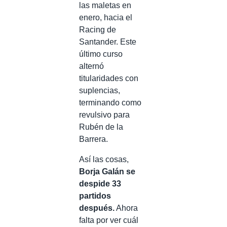
las maletas en
enero, hacia el
Racing de
Santander. Este
último curso
alternó
titularidades con
suplencias,
terminando como
revulsivo para
Rubén de la
Barrera.
Así las cosas,
Borja Galán se
despide 33
partidos
después.
Ahora
falta por ver cuál