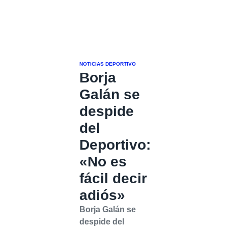
NOTICIAS DEPORTIVO
Borja
Galán se
despide
del
Deportivo:
«No es
fácil decir
adiós»
Borja Galán se
despide del