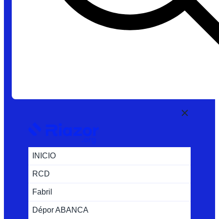
INICIO
RCD
Fabril
Dépor ABANCA