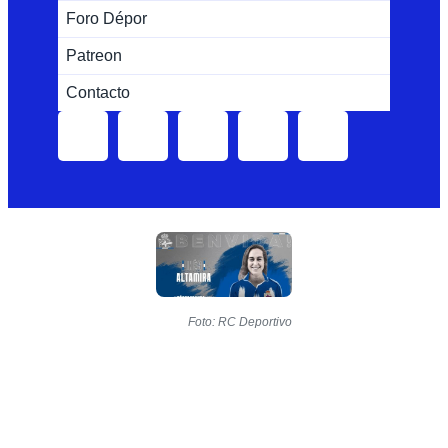
Foro Dépor
Patreon
Contacto
Foto: RC Deportivo