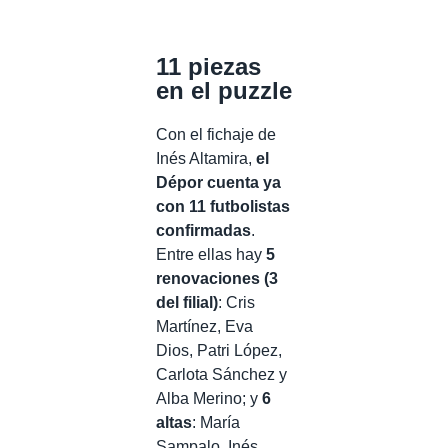
11 piezas
en el puzzle
Con el fichaje de
Inés Altamira,
el
Dépor cuenta ya
con 11 futbolistas
confirmadas
.
Entre ellas hay
5
renovaciones (3
del filial)
: Cris
Martínez, Eva
Dios, Patri López,
Carlota Sánchez y
Alba Merino; y
6
altas
: María
Sampalo, Inés