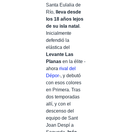
Santa Eulalia de
Río,
lleva desde
los 18 años lejos
de su isla natal
.
Inicialmente
defendió la
elástica del
Levante Las
Planas
en la élite -
ahora
rival del
Dépor
-, y debutó
con esos colores
en Primera. Tras
dos temporadas
allí, y con el
descenso del
equipo de Sant
Joan Despí a