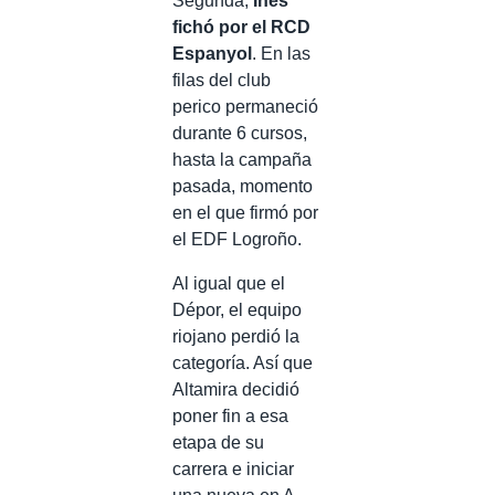
Segunda,
Inés
fichó por el RCD
Espanyol
. En las
filas del club
perico permaneció
durante 6 cursos,
hasta la campaña
pasada, momento
en el que firmó por
el EDF Logroño.
Al igual que el
Dépor, el equipo
riojano perdió la
categoría. Así que
Altamira decidió
poner fin a esa
etapa de su
carrera e iniciar