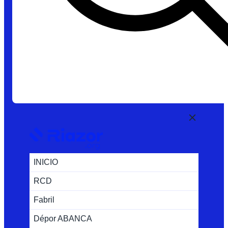
INICIO
RCD
Fabril
Dépor ABANCA