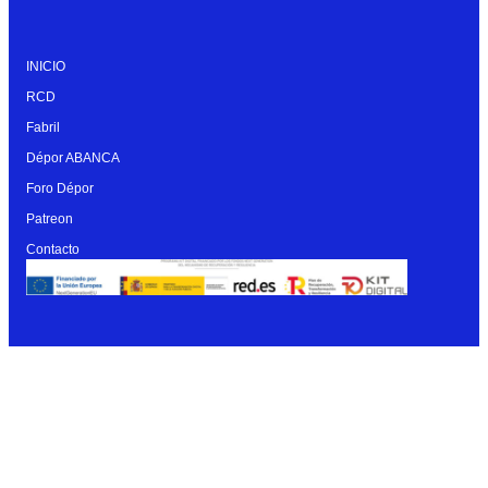
INICIO
RCD
Fabril
Dépor ABANCA
Foro Dépor
Patreon
Contacto