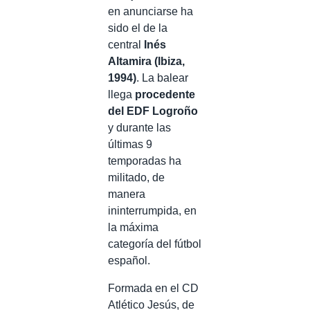
en anunciarse ha
sido el de la
central
Inés
Altamira (Ibiza,
1994)
. La balear
llega
procedente
del EDF Logroño
y durante las
últimas 9
temporadas ha
militado, de
manera
ininterrumpida, en
la máxima
categoría del fútbol
español.
Formada en el CD
Atlético Jesús, de