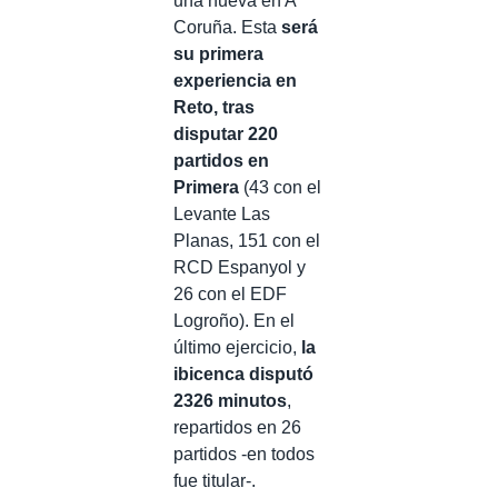
una nueva en A
Coruña. Esta
será
su primera
experiencia en
Reto, tras
disputar 220
partidos en
Primera
(43 con el
Levante Las
Planas, 151 con el
RCD Espanyol y
26 con el EDF
Logroño). En el
último ejercicio,
la
ibicenca disputó
2326 minutos
,
repartidos en 26
partidos -en todos
fue titular-.