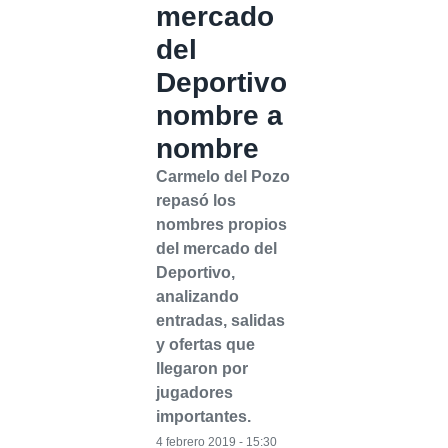
mercado
del
Deportivo
nombre a
nombre
Carmelo del Pozo
repasó los
nombres propios
del mercado del
Deportivo,
analizando
entradas, salidas
y ofertas que
llegaron por
jugadores
importantes.
4 febrero 2019 - 15:30