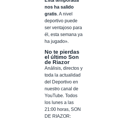
Esta temporada
nos ha salido
gratis
. A nivel
deportivo puede
ser ventajoso para
él, esta semana ya
ha jugado».
No te pierdas
el último Son
de Riazor
Análisis, directos y
toda la actualidad
del Deportivo en
nuestro canal de
YouTube. Todos
los lunes a las
21:00 horas, SON
DE RIAZOR: