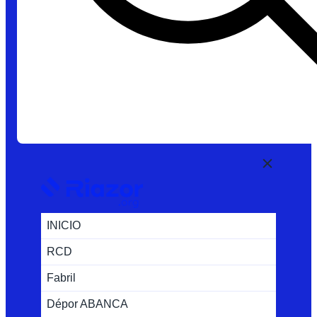
INICIO
RCD
Fabril
Dépor ABANCA