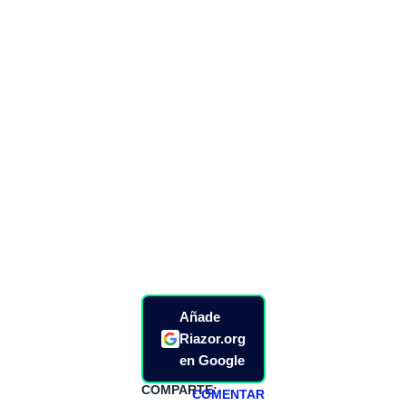
Añade
Riazor.org
en Google
COMPARTE:
COMENTAR