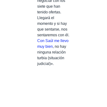
negociar con los
siete que han
tenido ofertas.
Llegará el
momento y si hay
que sentarse, nos
sentaremos con él.
Con Saúl me llevo
muy bien
, no hay
ninguna relación
turbia (situación
judicial)».