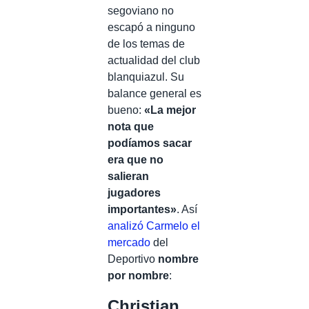
segoviano no
escapó a ninguno
de los temas de
actualidad del club
blanquiazul. Su
balance general es
bueno:
«La mejor
nota que
podíamos sacar
era que no
salieran
jugadores
importantes»
. Así
analizó Carmelo el
mercado
del
Deportivo
nombre
por nombre
:
Christian