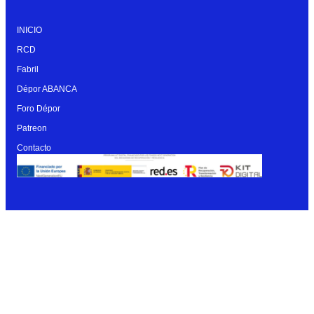
INICIO
RCD
Fabril
Dépor ABANCA
Foro Dépor
Patreon
Contacto