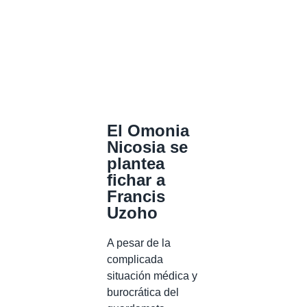
El Omonia
Nicosia se
plantea
fichar a
Francis
Uzoho
A pesar de la
complicada
situación médica y
burocrática del