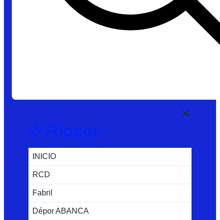
INICIO
RCD
Fabril
Dépor ABANCA