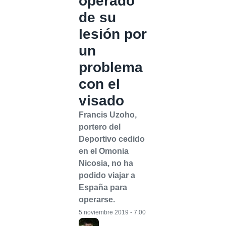
operado
de su
lesión por
un
problema
con el
visado
Francis Uzoho,
portero del
Deportivo cedido
en el Omonia
Nicosia, no ha
podido viajar a
España para
operarse.
5 noviembre 2019 - 7:00