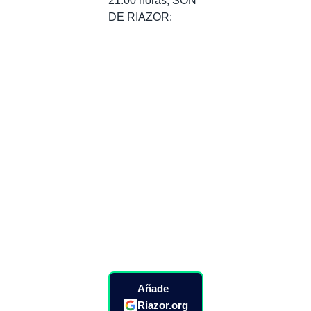
21:00 horas, SON
DE RIAZOR:
Añade
Riazor.org