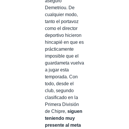
aseguró
Demetriou. De
cualquier modo,
tanto el portavoz
como el director
deportivo hicieron
hincapié en que es
prácticamente
imposible que el
guardameta vuelva
a jugar esta
temporada. Con
todo, desde el
club, segundo
clasificado en la
Primera División
de Chipre,
siguen
teniendo muy
presente al meta