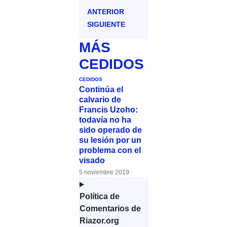
ANTERIOR
SIGUIENTE
MÁS
CEDIDOS
CEDIDOS
Continúa el
calvario de
Francis Uzoho:
todavía no ha
sido operado de
su lesión por un
problema con el
visado
5 noviembre 2019
Política de
Comentarios de
Riazor.org