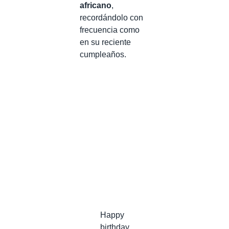
africano
,
recordándolo con
frecuencia como
en su reciente
cumpleaños.
Happy
birthday