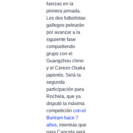
fuerzas en la
primera jornada.
Los dos futbolistas
gallegos pelearán
por avanzar a la
siguiente fase
compartiendo
grupo con el
Guangzhou chino
y el Cerezo Osaka
japonés. Será la
segunda
participación para
Rochela, que ya
disputó la máxima
competición
con el
Buriram hace 7
años
, mientras que
para Cancela será