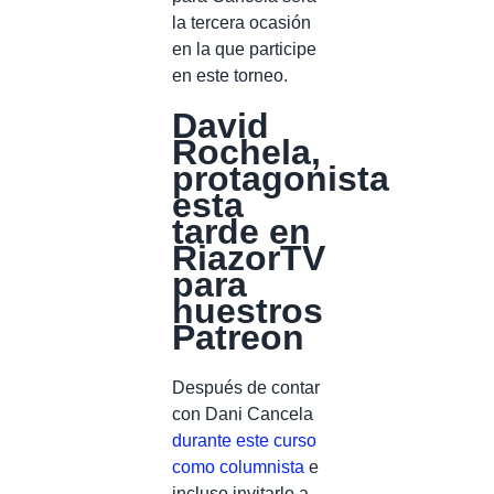
la tercera ocasión
en la que participe
en este torneo.
David
Rochela,
protagonista
esta
tarde en
RiazorTV
para
nuestros
Patreon
Después de contar
con Dani Cancela
durante este curso
como columnista
e
incluso invitarlo a