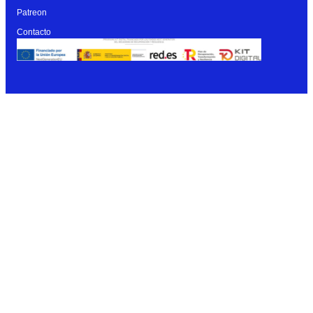
Patreon
Contacto