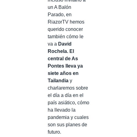
un A Balón
Parado, en
RiazorTV hemos
querido conocer
también cómo le
va a
David
Rochela. El
central de As
Pontes lleva ya
siete años en
Tailandia
y
charlaremos sobre
el día a día en el
país asiático, cómo
ha llevado la
pandemia y cuales
son sus planes de
futuro.