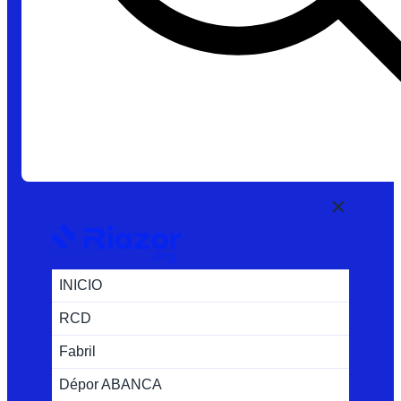
INICIO
RCD
Fabril
Dépor ABANCA