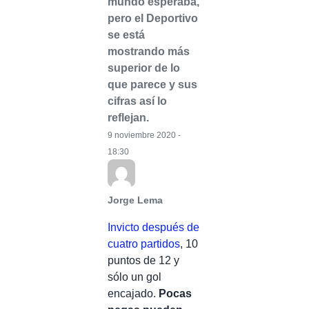
mundo esperaba,
pero el Deportivo
se está
mostrando más
superior de lo
que parece y sus
cifras así lo
reflejan.
9 noviembre 2020 -
18:30
Jorge Lema
Invicto después de
cuatro partidos
, 10
puntos de 12 y
sólo un gol
encajado.
Pocas