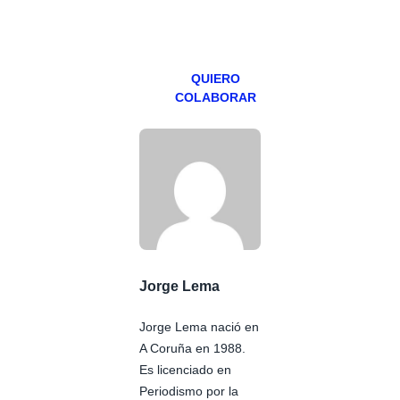
miércoles y
viernes para
Patreons.
QUIERO
COLABORAR
Jorge Lema
Jorge Lema nació en
A Coruña en 1988.
Es licenciado en
Periodismo por la