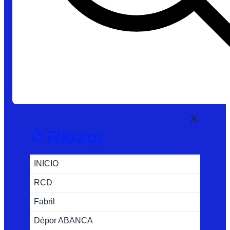
INICIO
RCD
Fabril
Dépor ABANCA