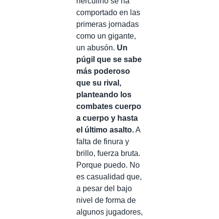
herculino se ha
comportado en las
primeras jornadas
como un gigante,
un abusón.
Un
púgil que se sabe
más poderoso
que su rival,
planteando los
combates cuerpo
a cuerpo y hasta
el último asalto.
A
falta de finura y
brillo, fuerza bruta.
Porque puedo. No
es casualidad que,
a pesar del bajo
nivel de forma de
algunos jugadores,