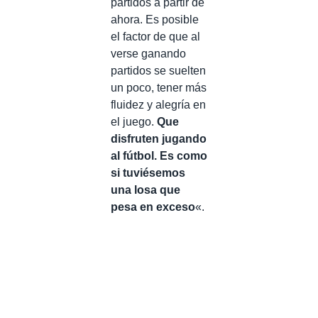
partidos a partir de
ahora. Es posible
el factor de que al
verse ganando
partidos se suelten
un poco, tener más
fluidez y alegría en
el juego.
Que
disfruten jugando
al fútbol. Es como
si tuviésemos
una losa que
pesa en exceso
«.