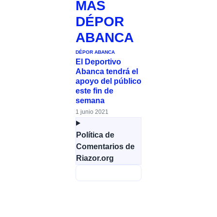
MÁS
DÉPOR
ABANCA
DÉPOR ABANCA
El Deportivo
Abanca tendrá el
apoyo del público
este fin de
semana
1 junio 2021
Política de
Comentarios de
Riazor.org