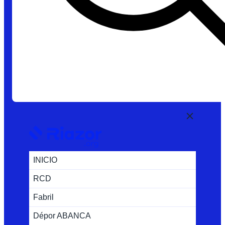
INICIO
RCD
Fabril
Dépor ABANCA