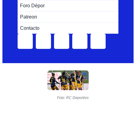
Foro Dépor
Patreon
Contacto
Foto: RC Deportivo