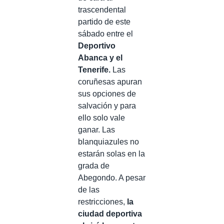
trascendental
partido de este
sábado entre el
Deportivo
Abanca y el
Tenerife.
Las
coruñesas apuran
sus opciones de
salvación y para
ello solo vale
ganar. Las
blanquiazules no
estarán solas en la
grada de
Abegondo. A pesar
de las
restricciones,
la
ciudad deportiva