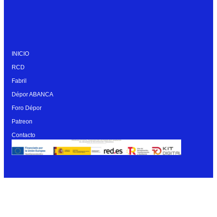
INICIO
RCD
Fabril
Dépor ABANCA
Foro Dépor
Patreon
Contacto