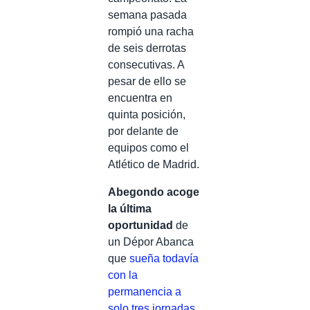
semana pasada
rompió una racha
de seis derrotas
consecutivas. A
pesar de ello se
encuentra en
quinta posición,
por delante de
equipos como el
Atlético de Madrid.
Abegondo acoge
la última
oportunidad
de
un Dépor Abanca
que
sueña todavía
con la
permanencia a
solo tres jornadas