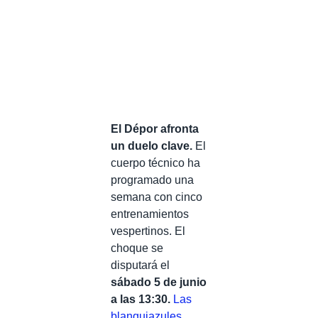
El Dépor afronta
un duelo clave.
El
cuerpo técnico ha
programado una
semana con cinco
entrenamientos
vespertinos. El
choque se
disputará el
sábado 5 de junio
a las 13:30.
Las
blanquiazules