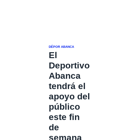
DÉPOR ABANCA
El
Deportivo
Abanca
tendrá el
apoyo del
público
este fin
de
semana